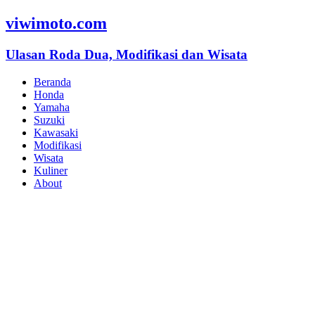
viwimoto.com
Ulasan Roda Dua, Modifikasi dan Wisata
Beranda
Honda
Yamaha
Suzuki
Kawasaki
Modifikasi
Wisata
Kuliner
About