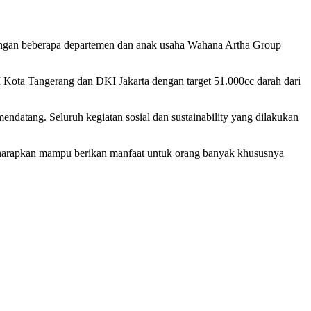
bungan beberapa departemen dan anak usaha Wahana Artha Group
MI Kota Tangerang dan DKI Jakarta dengan target 51.000cc darah dari
mendatang. Seluruh kegiatan sosial dan sustainability yang dilakukan
diharapkan mampu berikan manfaat untuk orang banyak khususnya