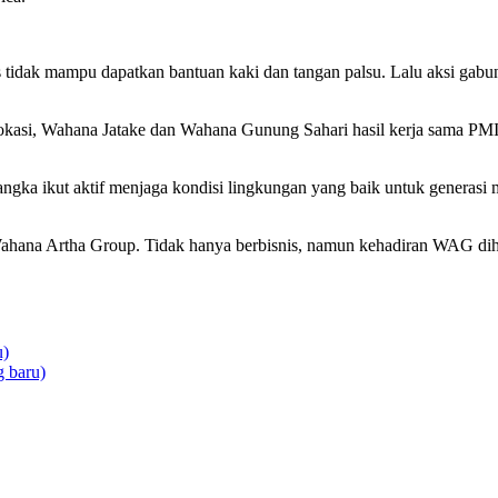
s tidak mampu dapatkan bantuan kaki dan tangan palsu. Lalu aksi ga
ua lokasi, Wahana Jatake dan Wahana Gunung Sahari hasil kerja sama P
rangka ikut aktif menjaga kondisi lingkungan yang baik untuk generasi 
ri Wahana Artha Group. Tidak hanya berbisnis, namun kehadiran WAG 
u)
 baru)