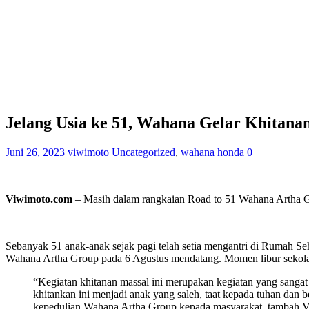
Jelang Usia ke 51, Wahana Gelar Khitana
Juni 26, 2023
viwimoto
Uncategorized
,
wahana honda
0
Viwimoto.com
– Masih dalam rangkaian Road to 51 Wahana Artha G
Sebanyak 51 anak-anak sejak pagi telah setia mengantri di Rumah Seh
Wahana Artha Group pada 6 Agustus mendatang. Momen libur sekolah k
“Kegiatan khitanan massal ini merupakan kegiatan yang sangat
khitankan ini menjadi anak yang saleh, taat kepada tuhan dan
kepedulian Wahana Artha Group kepada masyarakat, tambah V