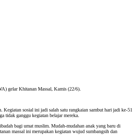
) gelar Khitanan Massal, Kamis (22/6).
egiatan sosial ini jadi salah satu rangkaian sambut hari jadi ke-51
a tidak ganggu kegiatan belajar mereka.
an ibadah bagi umat muslim. Mudah-mudahan anak yang baru di
hitanan massal ini merupakan kegiatan wujud sumbangsih dan