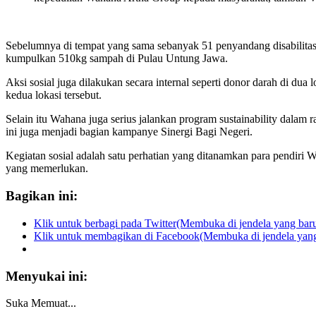
Sebelumnya di tempat yang sama sebanyak 51 penyandang disabilita
kumpulkan 510kg sampah di Pulau Untung Jawa.
Aksi sosial juga dilakukan secara internal seperti donor darah di d
kedua lokasi tersebut.
Selain itu Wahana juga serius jalankan program sustainability dalam 
ini juga menjadi bagian kampanye Sinergi Bagi Negeri.
Kegiatan sosial adalah satu perhatian yang ditanamkan para pendi
yang memerlukan.
Bagikan ini:
Klik untuk berbagi pada Twitter(Membuka di jendela yang bar
Klik untuk membagikan di Facebook(Membuka di jendela yang
Menyukai ini:
Suka
Memuat...