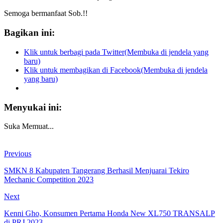
Semoga bermanfaat Sob.!!
Bagikan ini:
Klik untuk berbagi pada Twitter(Membuka di jendela yang
baru)
Klik untuk membagikan di Facebook(Membuka di jendela
yang baru)
Menyukai ini:
Suka
Memuat...
Previous
SMKN 8 Kabupaten Tangerang Berhasil Menjuarai Tekiro
Mechanic Competition 2023
Next
Kenni Gho, Konsumen Pertama Honda New XL750 TRANSALP
di PRJ 2023