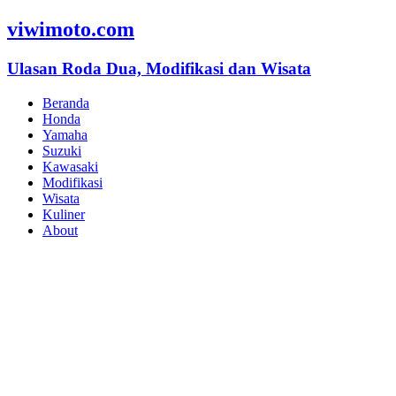
viwimoto.com
Ulasan Roda Dua, Modifikasi dan Wisata
Beranda
Honda
Yamaha
Suzuki
Kawasaki
Modifikasi
Wisata
Kuliner
About