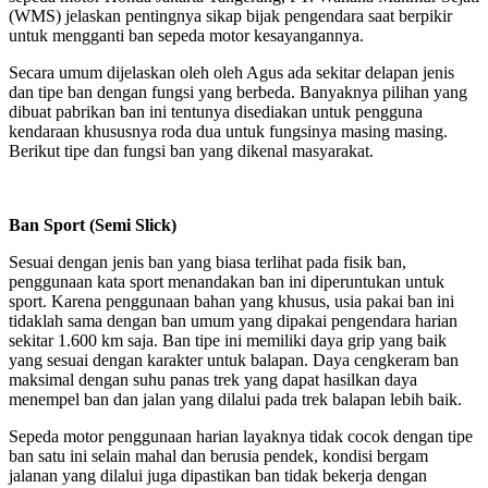
(WMS) jelaskan pentingnya sikap bijak pengendara saat berpikir
untuk mengganti ban sepeda motor kesayangannya.
Secara umum dijelaskan oleh oleh Agus ada sekitar delapan jenis
dan tipe ban dengan fungsi yang berbeda. Banyaknya pilihan yang
dibuat pabrikan ban ini tentunya disediakan untuk pengguna
kendaraan khususnya roda dua untuk fungsinya masing masing.
Berikut tipe dan fungsi ban yang dikenal masyarakat.
Ban Sport (Semi Slick)
Sesuai dengan jenis ban yang biasa terlihat pada fisik ban,
penggunaan kata sport menandakan ban ini diperuntukan untuk
sport. Karena penggunaan bahan yang khusus, usia pakai ban ini
tidaklah sama dengan ban umum yang dipakai pengendara harian
sekitar 1.600 km saja. Ban tipe ini memiliki daya grip yang baik
yang sesuai dengan karakter untuk balapan. Daya cengkeram ban
maksimal dengan suhu panas trek yang dapat hasilkan daya
menempel ban dan jalan yang dilalui pada trek balapan lebih baik.
Sepeda motor penggunaan harian layaknya tidak cocok dengan tipe
ban satu ini selain mahal dan berusia pendek, kondisi bergam
jalanan yang dilalui juga dipastikan ban tidak bekerja dengan