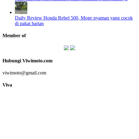
Daily Review Honda Rebel 500, Moge nyaman yang cocok
di pakai harian
Member of
Hubungi Viwimoto.com
viwimoto@gmail.com
Viva