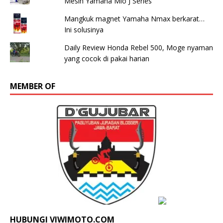
Mesin Yamaha Mio J Series
Mangkuk magnet Yamaha Nmax berkarat…
Ini solusinya
Daily Review Honda Rebel 500, Moge nyaman
yang cocok di pakai harian
MEMBER OF
HUBUNGI VIWIMOTO.COM