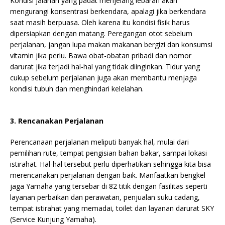
Kondisi jalanan yang padat menjelang lebaran akan
mengurangi konsentrasi berkendara, apalagi jika berkendara
saat masih berpuasa. Oleh karena itu kondisi fisik harus
dipersiapkan dengan matang. Peregangan otot sebelum
perjalanan, jangan lupa makan makanan bergizi dan konsumsi
vitamin jika perlu. Bawa obat-obatan pribadi dan nomor
darurat jika terjadi hal-hal yang tidak diinginkan. Tidur yang
cukup sebelum perjalanan juga akan membantu menjaga
kondisi tubuh dan menghindari kelelahan.
3. Rencanakan Perjalanan
Perencanaan perjalanan meliputi banyak hal, mulai dari
pemilihan rute, tempat pengisian bahan bakar, sampai lokasi
istirahat. Hal-hal tersebut perlu diperhatikan sehingga kita bisa
merencanakan perjalanan dengan baik. Manfaatkan bengkel
jaga Yamaha yang tersebar di 82 titik dengan fasilitas seperti
layanan perbaikan dan perawatan, penjualan suku cadang,
tempat istirahat yang memadai, toilet dan layanan darurat SKY
(Service Kunjung Yamaha).