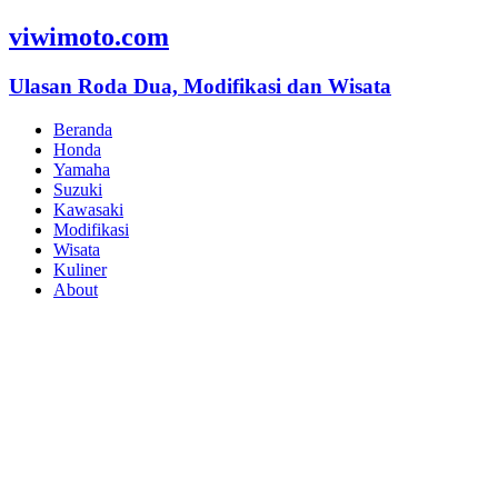
viwimoto.com
Ulasan Roda Dua, Modifikasi dan Wisata
Beranda
Honda
Yamaha
Suzuki
Kawasaki
Modifikasi
Wisata
Kuliner
About