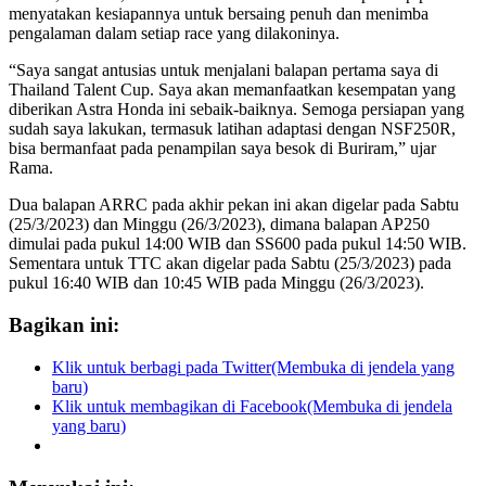
menyatakan kesiapannya untuk bersaing penuh dan menimba
pengalaman dalam setiap race yang dilakoninya.
“Saya sangat antusias untuk menjalani balapan pertama saya di
Thailand Talent Cup. Saya akan memanfaatkan kesempatan yang
diberikan Astra Honda ini sebaik-baiknya. Semoga persiapan yang
sudah saya lakukan, termasuk latihan adaptasi dengan NSF250R,
bisa bermanfaat pada penampilan saya besok di Buriram,” ujar
Rama.
Dua balapan ARRC pada akhir pekan ini akan digelar pada Sabtu
(25/3/2023) dan Minggu (26/3/2023), dimana balapan AP250
dimulai pada pukul 14:00 WIB dan SS600 pada pukul 14:50 WIB.
Sementara untuk TTC akan digelar pada Sabtu (25/3/2023) pada
pukul 16:40 WIB dan 10:45 WIB pada Minggu (26/3/2023).
Bagikan ini:
Klik untuk berbagi pada Twitter(Membuka di jendela yang
baru)
Klik untuk membagikan di Facebook(Membuka di jendela
yang baru)