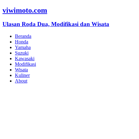
viwimoto.com
Ulasan Roda Dua, Modifikasi dan Wisata
Beranda
Honda
Yamaha
Suzuki
Kawasaki
Modifikasi
Wisata
Kuliner
About