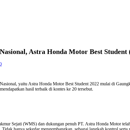
Nasional, Astra Honda Motor Best Studen
0
Nasional, yaitu Astra Honda Motor Best Student 2022 mulai di Gaung
endapatkan hasil terbaik di kontes ke 20 tersebut.
kmur Sejati (WMS) dan dukungan penuh PT. Astra Honda Motor telah
Tidak hanya sekedar mengembangkan, sebagai langkah kontrol serta 