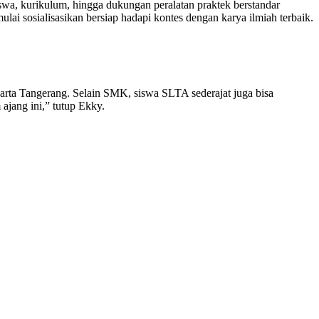
swa, kurikulum, hingga dukungan peralatan praktek berstandar
lai sosialisasikan bersiap hadapi kontes dengan karya ilmiah terbaik.
karta Tangerang. Selain SMK, siswa SLTA sederajat juga bisa
ajang ini,” tutup Ekky.