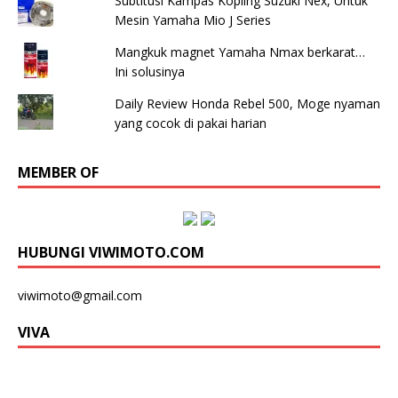
Subtitusi Kampas Kopling Suzuki Nex, Untuk
Mesin Yamaha Mio J Series
Mangkuk magnet Yamaha Nmax berkarat…
Ini solusinya
Daily Review Honda Rebel 500, Moge nyaman
yang cocok di pakai harian
MEMBER OF
HUBUNGI VIWIMOTO.COM
viwimoto@gmail.com
VIVA