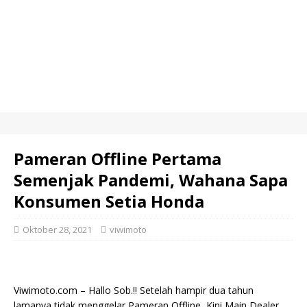
Pameran Offline Pertama
Semenjak Pandemi, Wahana Sapa
Konsumen Setia Honda
Oktober 28, 2021
viwimoto
Viwimoto.com – Hallo Sob.!! Setelah hampir dua tahun
lamanya tidak menggelar Pameran Offline, Kini Main Dealer