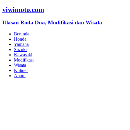
viwimoto.com
Ulasan Roda Dua, Modifikasi dan Wisata
Beranda
Honda
Yamaha
Suzuki
Kawasaki
Modifikasi
Wisata
Kuliner
About