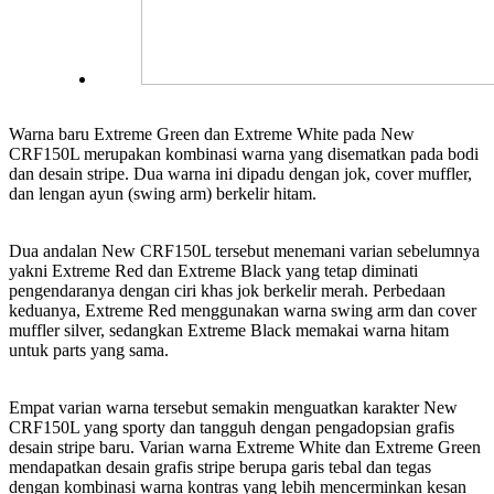
Warna baru Extreme Green dan Extreme White pada New
CRF150L merupakan kombinasi warna yang disematkan pada bodi
dan desain stripe. Dua warna ini dipadu dengan jok, cover muffler,
dan lengan ayun (swing arm) berkelir hitam.
Dua andalan New CRF150L tersebut menemani varian sebelumnya
yakni Extreme Red dan Extreme Black yang tetap diminati
pengendaranya dengan ciri khas jok berkelir merah. Perbedaan
keduanya, Extreme Red menggunakan warna swing arm dan cover
muffler silver, sedangkan Extreme Black memakai warna hitam
untuk parts yang sama.
Empat varian warna tersebut semakin menguatkan karakter New
CRF150L yang sporty dan tangguh dengan pengadopsian grafis
desain stripe baru. Varian warna Extreme White dan Extreme Green
mendapatkan desain grafis stripe berupa garis tebal dan tegas
dengan kombinasi warna kontras yang lebih mencerminkan kesan