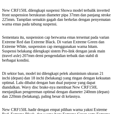
New CRF150L dilengkapi suspensi Showa model terbalik inverted
front suspension berukuran diameter pipa 37mm dan panjang stroke
225mm. Tampilan semakin gagah dan berkelas dengan penyematan
warna emas pada tabung suspensi.
Sementara itu, suspension cap berwarna emas tersemat pada varian
Extreme Red dan Extreme Black. Di varian Extreme Green dan
Extreme White, suspension cap menggunakan warna hitam.
Suspensi belakang dilengkapi sistem Pro-link dengan jarak main
(travel axle) 207mm demi pengendalian terbaik dan stabil di
berbagai kondisi.
Di sektor ban, model ini dilengkapi pelek aluminium ukuran 21
inchi (depan) dan 18 inchi (belakang) yang ringan dengan kekuatan
optimal. Lalu dibalut dengan ban dual purpose yang dapat
diandalkan. Wavy disc brake-nya membuat New CRF150L
menjanjikan pengereman optimal dengan diameter 240mm (depan)
dan 220mm (belakang), paling besar di kelasnya.
New CRF150L hadir dengan empat pilihan warna yakni Extreme