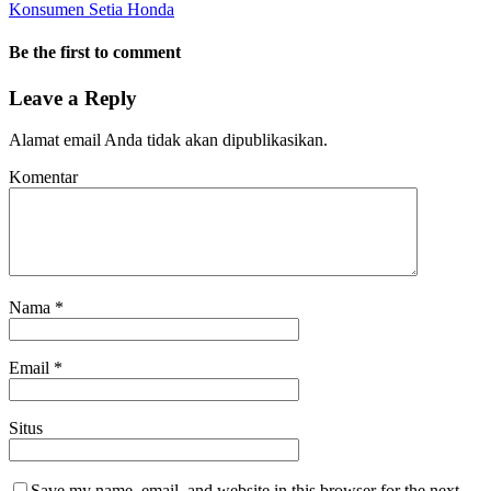
Konsumen Setia Honda
Be the first to comment
Leave a Reply
Alamat email Anda tidak akan dipublikasikan.
Komentar
Nama
*
Email
*
Situs
Save my name, email, and website in this browser for the next