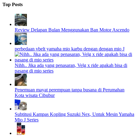
Top Posts
Review Delapan Bulan Menggunakan Ban Motor Ascendo
perbedaan vbelt yamaha mio karbu dengan dengan mio J
Nihh.. Jika ada yang penasaran, Velg x ride apakah bisa di
pasang di mio series
Penemuan mayat perempuan tanpa busana di Perumahan
Kota wisata Cibubur
Subtitusi Kampas Kopling Suzuki Nex, Untuk Mesin Yamaha
Mio J Series