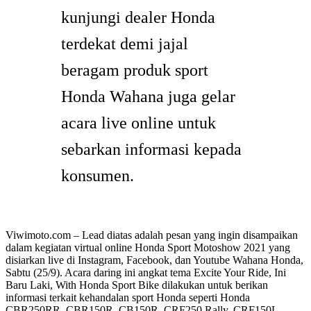
kunjungi dealer Honda
terdekat demi jajal
beragam produk sport
Honda Wahana juga gelar
acara live online untuk
sebarkan informasi kepada
konsumen.
Viwimoto.com – Lead diatas adalah pesan yang ingin disampaikan
dalam kegiatan virtual online Honda Sport Motoshow 2021 yang
disiarkan live di Instagram, Facebook, dan Youtube Wahana Honda,
Sabtu (25/9). Acara daring ini angkat tema Excite Your Ride, Ini
Baru Laki, With Honda Sport Bike dilakukan untuk berikan
informasi terkait kehandalan sport Honda seperti Honda
CBR250RR, CBR150R, CB150R, CRF250 Rally, CRF150L,