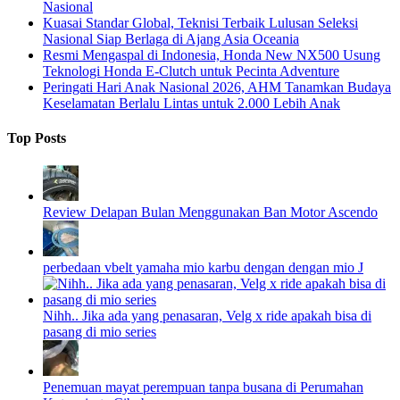
Nasional
Kuasai Standar Global, Teknisi Terbaik Lulusan Seleksi
Nasional Siap Berlaga di Ajang Asia Oceania
Resmi Mengaspal di Indonesia, Honda New NX500 Usung
Teknologi Honda E-Clutch untuk Pecinta Adventure
Peringati Hari Anak Nasional 2026, AHM Tanamkan Budaya
Keselamatan Berlalu Lintas untuk 2.000 Lebih Anak
Top Posts
Review Delapan Bulan Menggunakan Ban Motor Ascendo
perbedaan vbelt yamaha mio karbu dengan dengan mio J
Nihh.. Jika ada yang penasaran, Velg x ride apakah bisa di
pasang di mio series
Penemuan mayat perempuan tanpa busana di Perumahan