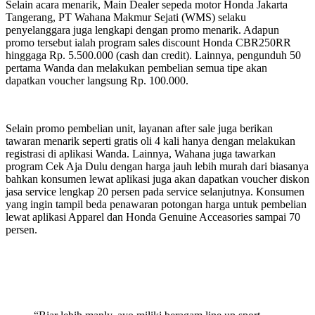
Selain acara menarik, Main Dealer sepeda motor Honda Jakarta
Tangerang, PT Wahana Makmur Sejati (WMS) selaku
penyelanggara juga lengkapi dengan promo menarik. Adapun
promo tersebut ialah program sales discount Honda CBR250RR
hinggaga Rp. 5.500.000 (cash dan credit). Lainnya, pengunduh 50
pertama Wanda dan melakukan pembelian semua tipe akan
dapatkan voucher langsung Rp. 100.000.
Selain promo pembelian unit, layanan after sale juga berikan
tawaran menarik seperti gratis oli 4 kali hanya dengan melakukan
registrasi di aplikasi Wanda. Lainnya, Wahana juga tawarkan
program Cek Aja Dulu dengan harga jauh lebih murah dari biasanya
bahkan konsumen lewat aplikasi juga akan dapatkan voucher diskon
jasa service lengkap 20 persen pada service selanjutnya. Konsumen
yang ingin tampil beda penawaran potongan harga untuk pembelian
lewat aplikasi Apparel dan Honda Genuine Acceasories sampai 70
persen.