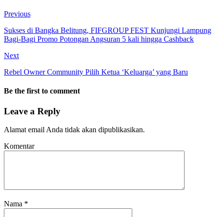
Previous
Sukses di Bangka Belitung, FIFGROUP FEST Kunjungi Lampung
Bagi-Bagi Promo Potongan Angsuran 5 kali hingga Cashback
Next
Rebel Owner Community Pilih Ketua ‘Keluarga’ yang Baru
Be the first to comment
Leave a Reply
Alamat email Anda tidak akan dipublikasikan.
Komentar
Nama
*