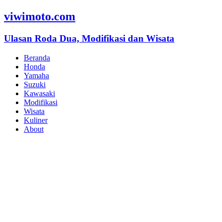
viwimoto.com
Ulasan Roda Dua, Modifikasi dan Wisata
Beranda
Honda
Yamaha
Suzuki
Kawasaki
Modifikasi
Wisata
Kuliner
About