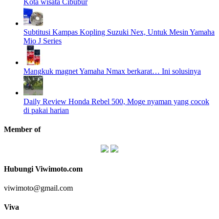
Kota wisata Cibubur
Subtitusi Kampas Kopling Suzuki Nex, Untuk Mesin Yamaha
Mio J Series
Mangkuk magnet Yamaha Nmax berkarat… Ini solusinya
Daily Review Honda Rebel 500, Moge nyaman yang cocok
di pakai harian
Member of
Hubungi Viwimoto.com
viwimoto@gmail.com
Viva