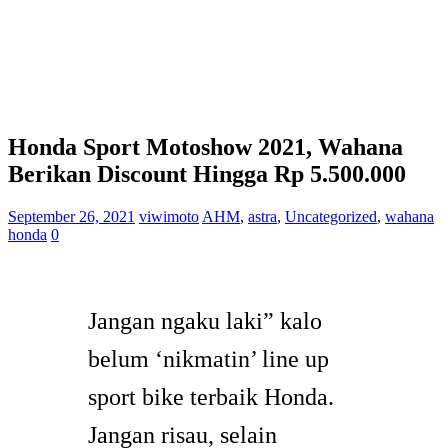
Honda Sport Motoshow 2021, Wahana
Berikan Discount Hingga Rp 5.500.000
September 26, 2021
viwimoto
AHM
,
astra
,
Uncategorized
,
wahana
honda
0
Jangan ngaku laki” kalo
belum ‘nikmatin’ line up
sport bike terbaik Honda.
Jangan risau, selain