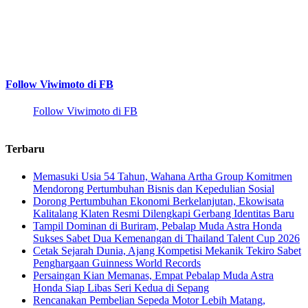
Follow Viwimoto di FB
Follow Viwimoto di FB
Terbaru
Memasuki Usia 54 Tahun, Wahana Artha Group Komitmen
Mendorong Pertumbuhan Bisnis dan Kepedulian Sosial
Dorong Pertumbuhan Ekonomi Berkelanjutan, Ekowisata
Kalitalang Klaten Resmi Dilengkapi Gerbang Identitas Baru
Tampil Dominan di Buriram, Pebalap Muda Astra Honda
Sukses Sabet Dua Kemenangan di Thailand Talent Cup 2026
Cetak Sejarah Dunia, Ajang Kompetisi Mekanik Tekiro Sabet
Penghargaan Guinness World Records
Persaingan Kian Memanas, Empat Pebalap Muda Astra
Honda Siap Libas Seri Kedua di Sepang
Rencanakan Pembelian Sepeda Motor Lebih Matang,