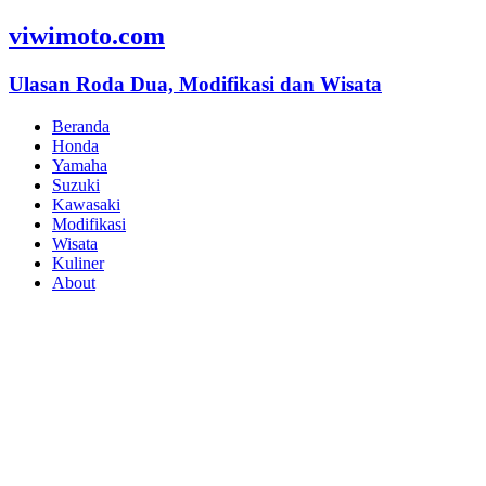
viwimoto.com
Ulasan Roda Dua, Modifikasi dan Wisata
Beranda
Honda
Yamaha
Suzuki
Kawasaki
Modifikasi
Wisata
Kuliner
About