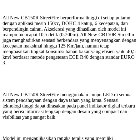
All New CB150R StreetFire berperforma tinggi di setiap putaran
dengan aplikasi mesin 150cc, DOHC 4 katup, 6 kecepatan, dan
berpendingin cairan. Akselerasi yang dihasilkan oleh model ini
mampu mencapai 10,5 detik (0-200m). All New CB150R Streetfire
juga menghadirkan sensasi berkendara yang menyenangkan dengan
kecepatan maksimal hingga 125 Km/jam, namun tetap
menghasilkan tingkat konsumsi bahan bakar yang efisien yaitu 40,5
km/l berdasar metode pengetesan ECE R40 dengan standar EURO
3.
All New CB150R StreetFire menggunakan lampu LED di semua
sistem pencahayaan dengan daya tahan yang lama. Sensasi
teknologi tinggi dapat dirasakan pada panel indikator digital terbaru
yang berisi informasi lengkap dengan desain yang compact dan
visibilitas yang sangat baik.
Model ini mengaplikasikan rangka teralis yang memiliki