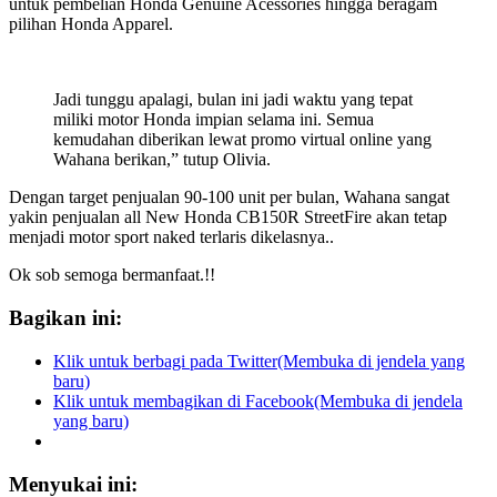
untuk pembelian Honda Genuine Acessories hingga beragam
pilihan Honda Apparel.
Jadi tunggu apalagi, bulan ini jadi waktu yang tepat
miliki motor Honda impian selama ini. Semua
kemudahan diberikan lewat promo virtual online yang
Wahana berikan,” tutup Olivia.
Dengan target penjualan 90-100 unit per bulan, Wahana sangat
yakin penjualan all New Honda CB150R StreetFire akan tetap
menjadi motor sport naked terlaris dikelasnya..
Ok sob semoga bermanfaat.!!
Bagikan ini:
Klik untuk berbagi pada Twitter(Membuka di jendela yang
baru)
Klik untuk membagikan di Facebook(Membuka di jendela
yang baru)
Menyukai ini: