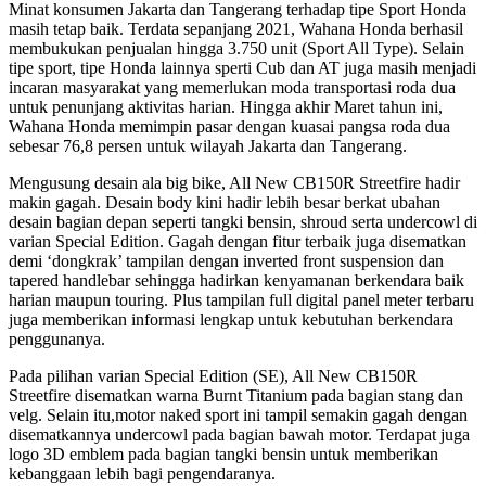
Minat konsumen Jakarta dan Tangerang terhadap tipe Sport Honda
masih tetap baik. Terdata sepanjang 2021, Wahana Honda berhasil
membukukan penjualan hingga 3.750 unit (Sport All Type). Selain
tipe sport, tipe Honda lainnya sperti Cub dan AT juga masih menjadi
incaran masyarakat yang memerlukan moda transportasi roda dua
untuk penunjang aktivitas harian. Hingga akhir Maret tahun ini,
Wahana Honda memimpin pasar dengan kuasai pangsa roda dua
sebesar 76,8 persen untuk wilayah Jakarta dan Tangerang.
Mengusung desain ala big bike, All New CB150R Streetfire hadir
makin gagah. Desain body kini hadir lebih besar berkat ubahan
desain bagian depan seperti tangki bensin, shroud serta undercowl di
varian Special Edition. Gagah dengan fitur terbaik juga disematkan
demi ‘dongkrak’ tampilan dengan inverted front suspension dan
tapered handlebar sehingga hadirkan kenyamanan berkendara baik
harian maupun touring. Plus tampilan full digital panel meter terbaru
juga memberikan informasi lengkap untuk kebutuhan berkendara
penggunanya.
Pada pilihan varian Special Edition (SE), All New CB150R
Streetfire disematkan warna Burnt Titanium pada bagian stang dan
velg. Selain itu,motor naked sport ini tampil semakin gagah dengan
disematkannya undercowl pada bagian bawah motor. Terdapat juga
logo 3D emblem pada bagian tangki bensin untuk memberikan
kebanggaan lebih bagi pengendaranya.