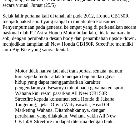
secara virtual, Jumat (25/5)
Sejak lahir pertama kali di tanah air pada 2012, Honda CB150R
menjadi naked sport yang sangat di minati oleh konsumen.
Penyempurnaan pada generasi ke empat yang di perkenalkan secara
nasional olah PT Astra Honda Motor bulan lalu, tidak main-main
sob, dengan perubahan desain body dan penambahan upside-down,
menjadikan tampilan all New Honda CB150R StreetFire memiliki
aura Big Bike yang sangat kental.
Motor tidak hanya jadi alat transportasi semata, namun
kini sepeda motor adalah menjadi bagian dari gaya
hidup yang dapat menggambarkan karakter
pengendaranya. Besarnya minat pada gaya naked sport,
Wahana kini resmi pasarkan All New CB150R
Streetfire kepada konsumen setia Honda di Jakarta
Tangerang,” jelas Olivia Widyasuwita, Head Of
Marketing Wahana. Ditambahkannya, dengan
perubahan yang dilakukan, Wahana yakin All New
CB150R Streetfire ini dapat diterima dengan baik.