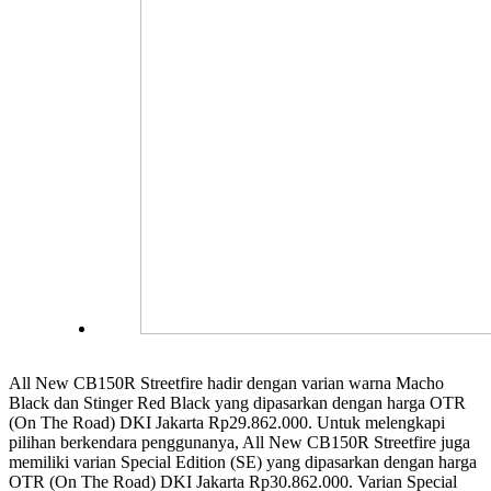
All New CB150R Streetfire hadir dengan varian warna Macho
Black dan Stinger Red Black yang dipasarkan dengan harga OTR
(On The Road) DKI Jakarta Rp29.862.000. Untuk melengkapi
pilihan berkendara penggunanya, All New CB150R Streetfire juga
memiliki varian Special Edition (SE) yang dipasarkan dengan harga
OTR (On The Road) DKI Jakarta Rp30.862.000. Varian Special