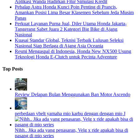
Aplikasi Wanda Hadirkan Fitur Simulasi Kredit
Pebalap Astra Honda Kunci Poin Penting di Prancis,
Amankan Posisi Lima Besar Klasemen Sebelum Jeda Musim
Panas
Perkuat Layanan Purna Jual, Diler Utama Honda Jakarta-
Tangerang Sabet Juara 2 Kategori Big Bike di Ajang
Nasional
Kuasai Standar Global, Teknisi Terbaik Lulusan Seleksi
Nasional Siap Berlaga di Ajang Asia Oceania
Resmi Mengaspal di Indonesia, Honda New NX500 Usung
Teknologi Honda E-Clutch untuk Pecinta Adventure
Top Posts
Review Delapan Bulan Menggunakan Ban Motor Ascendo
perbedaan vbelt yamaha mio karbu dengan dengan mio J
Nihh.. Jika ada yang penasaran, Velg x ride apakah bisa di
pasang di mio series