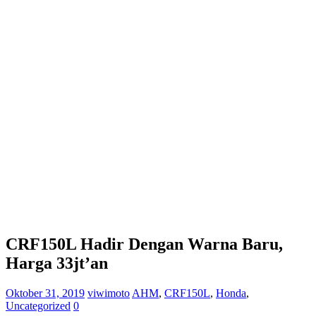
CRF150L Hadir Dengan Warna Baru,
Harga 33jt’an
Oktober 31, 2019
viwimoto
AHM
,
CRF150L
,
Honda
,
Uncategorized
0