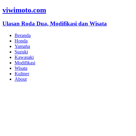
viwimoto.com
Ulasan Roda Dua, Modifikasi dan Wisata
Beranda
Honda
Yamaha
Suzuki
Kawasaki
Modifikasi
Wisata
Kuliner
About