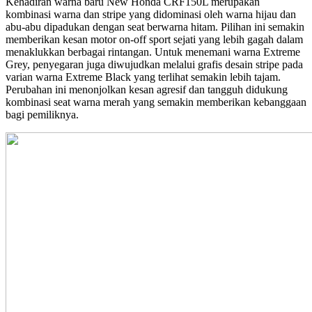
Kehadiran warna baru New Honda CRF150L merupakan
kombinasi warna dan stripe yang didominasi oleh warna hijau dan
abu-abu dipadukan dengan seat berwarna hitam. Pilihan ini semakin
memberikan kesan motor on-off sport sejati yang lebih gagah dalam
menaklukkan berbagai rintangan. Untuk menemani warna Extreme
Grey, penyegaran juga diwujudkan melalui grafis desain stripe pada
varian warna Extreme Black yang terlihat semakin lebih tajam.
Perubahan ini menonjolkan kesan agresif dan tangguh didukung
kombinasi seat warna merah yang semakin memberikan kebanggaan
bagi pemiliknya.