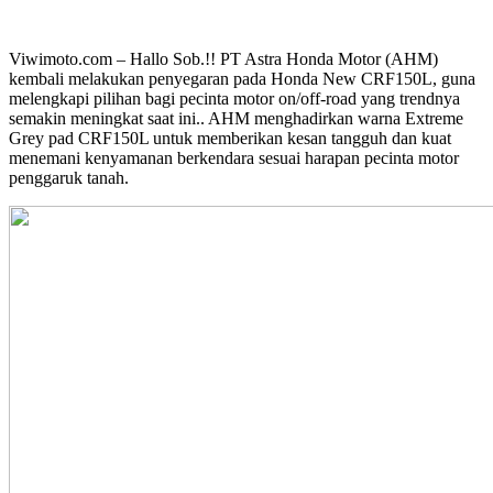
Viwimoto.com – Hallo Sob.!! PT Astra Honda Motor (AHM)
kembali melakukan penyegaran pada Honda New CRF150L, guna
melengkapi pilihan bagi pecinta motor on/off-road yang trendnya
semakin meningkat saat ini.. AHM menghadirkan warna Extreme
Grey pad CRF150L untuk memberikan kesan tangguh dan kuat
menemani kenyamanan berkendara sesuai harapan pecinta motor
penggaruk tanah.