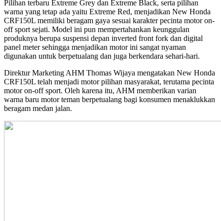
Pilihan terbaru Extreme Grey dan Extreme Black, serta pilihan
warna yang tetap ada yaitu Extreme Red, menjadikan New Honda
CRF150L memiliki beragam gaya sesuai karakter pecinta motor on-
off sport sejati. Model ini pun mempertahankan keunggulan
produknya berupa suspensi depan inverted front fork dan digital
panel meter sehingga menjadikan motor ini sangat nyaman
digunakan untuk berpetualang dan juga berkendara sehari-hari.
Direktur Marketing AHM Thomas Wijaya mengatakan New Honda
CRF150L telah menjadi motor pilihan masyarakat, terutama pecinta
motor on-off sport. Oleh karena itu, AHM memberikan varian
warna baru motor teman berpetualang bagi konsumen menaklukkan
beragam medan jalan.