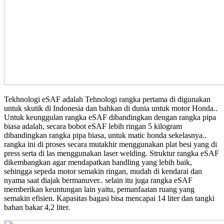
Tekhnologi eSAF adalah Tehnologi rangka pertama di digunakan
untuk skutik di Indonesia dan bahkan di dunia untuk motor Honda..
Untuk keunggulan rangka eSAF dibandingkan dengan rangka pipa
biasa adalah, secara bobot eSAF lebih ringan 5 kilogram
dibandingkan rangka pipa biasa, untuk matic honda sekelasnya..
rangka ini di proses secara mutakhir menggunakan plat besi yang di
press serta di las menggunakan laser welding. Struktur rangka eSAF
dikembangkan agar mendapatkan handling yang lebih baik,
sehingga sepeda motor semakin ringan, mudah di kendarai dan
nyama saat diajak bermanuver.. selain itu juga rangka eSAF
memberikan keuntungan lain yaitu, pemanfaatan ruang yang
semakin efisien. Kapasitas bagasi bisa mencapai 14 liter dan tangki
bahan bakar 4,2 liter.