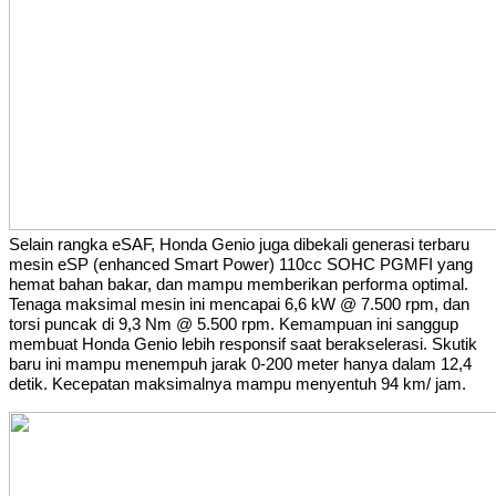
Selain rangka eSAF, Honda Genio juga dibekali generasi terbaru
mesin eSP (enhanced Smart Power) 110cc SOHC PGMFI yang
hemat bahan bakar, dan mampu memberikan performa optimal.
Tenaga maksimal mesin ini mencapai 6,6 kW @ 7.500 rpm, dan
torsi puncak di 9,3 Nm @ 5.500 rpm. Kemampuan ini sanggup
membuat Honda Genio lebih responsif saat berakselerasi. Skutik
baru ini mampu menempuh jarak 0-200 meter hanya dalam 12,4
detik. Kecepatan maksimalnya mampu menyentuh 94 km/ jam.