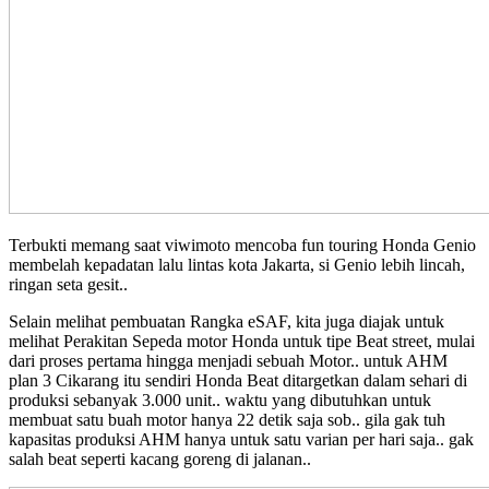
Terbukti memang saat viwimoto mencoba fun touring Honda Genio
membelah kepadatan lalu lintas kota Jakarta, si Genio lebih lincah,
ringan seta gesit..
Selain melihat pembuatan Rangka eSAF, kita juga diajak untuk
melihat Perakitan Sepeda motor Honda untuk tipe Beat street, mulai
dari proses pertama hingga menjadi sebuah Motor.. untuk AHM
plan 3 Cikarang itu sendiri Honda Beat ditargetkan dalam sehari di
produksi sebanyak 3.000 unit.. waktu yang dibutuhkan untuk
membuat satu buah motor hanya 22 detik saja sob.. gila gak tuh
kapasitas produksi AHM hanya untuk satu varian per hari saja.. gak
salah beat seperti kacang goreng di jalanan..