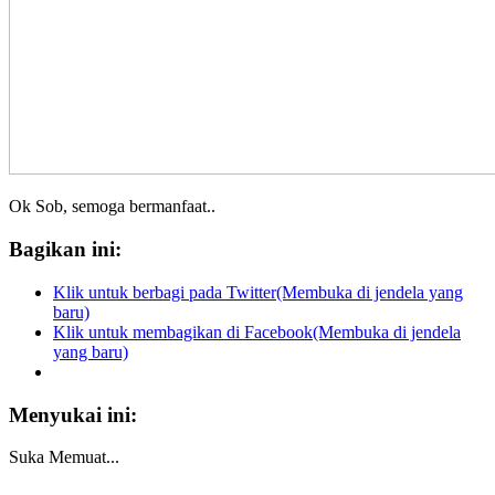
Ok Sob, semoga bermanfaat..
Bagikan ini:
Klik untuk berbagi pada Twitter(Membuka di jendela yang
baru)
Klik untuk membagikan di Facebook(Membuka di jendela
yang baru)
Menyukai ini:
Suka
Memuat...