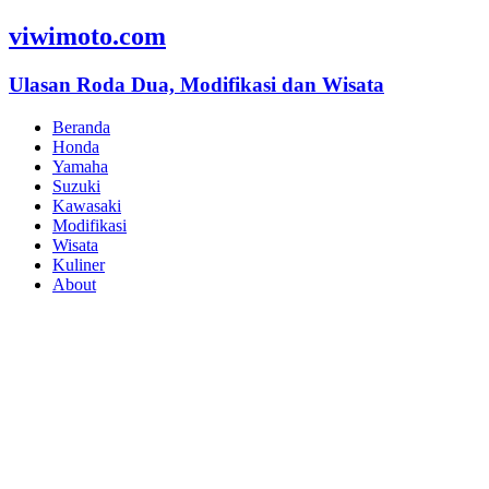
viwimoto.com
Ulasan Roda Dua, Modifikasi dan Wisata
Beranda
Honda
Yamaha
Suzuki
Kawasaki
Modifikasi
Wisata
Kuliner
About