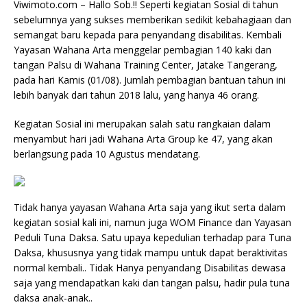
Viwimoto.com – Hallo Sob.!! Seperti kegiatan Sosial di tahun
sebelumnya yang sukses memberikan sedikit kebahagiaan dan
semangat baru kepada para penyandang disabilitas. Kembali
Yayasan Wahana Arta menggelar pembagian 140 kaki dan
tangan Palsu di Wahana Training Center, Jatake Tangerang,
pada hari Kamis (01/08). Jumlah pembagian bantuan tahun ini
lebih banyak dari tahun 2018 lalu, yang hanya 46 orang.
Kegiatan Sosial ini merupakan salah satu rangkaian dalam
menyambut hari jadi Wahana Arta Group ke 47, yang akan
berlangsung pada 10 Agustus mendatang.
Tidak hanya yayasan Wahana Arta saja yang ikut serta dalam
kegiatan sosial kali ini, namun juga WOM Finance dan Yayasan
Peduli Tuna Daksa. Satu upaya kepedulian terhadap para Tuna
Daksa, khususnya yang tidak mampu untuk dapat beraktivitas
normal kembali.. Tidak Hanya penyandang Disabilitas dewasa
saja yang mendapatkan kaki dan tangan palsu, hadir pula tuna
daksa anak-anak..