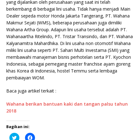
yang dijalankan oleh perusahaan yang saat ini telah
berkembang di berbagai lini usaha. Tidak hanya menjadi Main
Dealer sepeda motor Honda Jakarta Tangerang, PT. Wahana
Makmur Sejati (WMS), beberapa perusahaan juga dimiliki
Wahana Artha Group. Adapun lini usaha tersebut adalah PT.
Wahanaartha Ritelindo, PT. Tristar Transindo, dan PT. Wahana
Kalyanamitra Mahardhika. Di lini usaha non otomotif Wahana
miliki lini usaha seperti PT. Sahari Multi Investama (SMI) yang
membawahi manajeman bisnis perhotelan serta PT. Kyochon
Indonesia, sebagai pemegang master franchise ayam goreng
khas Korea di Indonesia, hostel Temmu serta lembaga
pembaiayan WOM.
Baca juga artikel terkait :
Wahana berikan bantuan kaki dan tangan palsu tahun
2018
Bagikan ini:
K
K