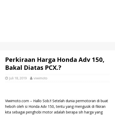
Perkiraan Harga Honda Adv 150,
Bakal Diatas PCX.?
Juli 18, 2019
viwimoto
Viwimoto.com – Hallo Sob.!! Setelah dunia permotoran di buat
heboh oleh si Honda Adv 150, tentu yang mengusik di fikiran
kita sebagai penghobi motor adalah berapa sih harga yang