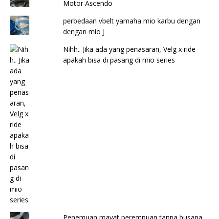
Motor Ascendo
perbedaan vbelt yamaha mio karbu dengan
dengan mio J
Nihh.. Jika ada yang penasaran, Velg x ride
apakah bisa di pasang di mio series
Penemuan mayat perempuan tanpa busana