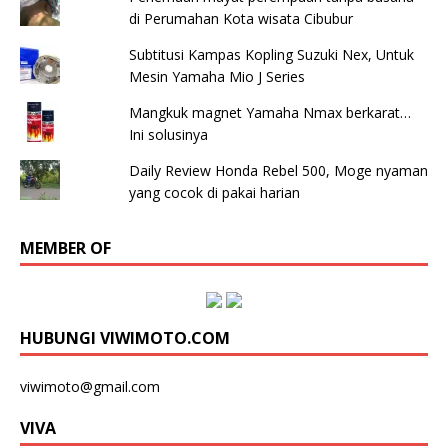
di Perumahan Kota wisata Cibubur
Subtitusi Kampas Kopling Suzuki Nex, Untuk
Mesin Yamaha Mio J Series
Mangkuk magnet Yamaha Nmax berkarat…
Ini solusinya
Daily Review Honda Rebel 500, Moge nyaman
yang cocok di pakai harian
MEMBER OF
HUBUNGI VIWIMOTO.COM
viwimoto@gmail.com
VIVA