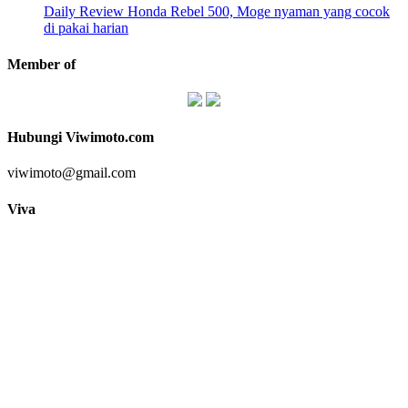
Daily Review Honda Rebel 500, Moge nyaman yang cocok
di pakai harian
Member of
Hubungi Viwimoto.com
viwimoto@gmail.com
Viva