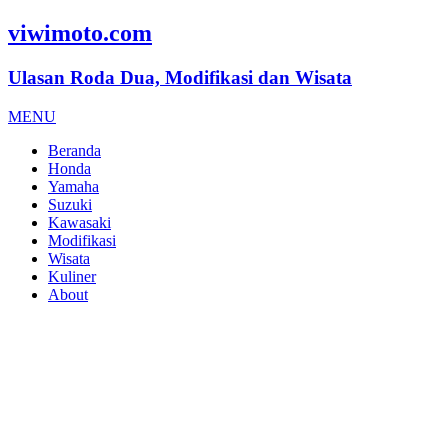
viwimoto.com
Ulasan Roda Dua, Modifikasi dan Wisata
MENU
Beranda
Honda
Yamaha
Suzuki
Kawasaki
Modifikasi
Wisata
Kuliner
About