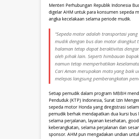
Menteri Perhubungan Republik Indonesia Bu
digelar AHM untuk para konsumen sepeda mo
angka kecelakaan selama periode mudik.
“Sepeda motor adalah transportasi yang 
mudik dengan bus dan motor diangkut t
halaman tetap dapat beraktivitas dengan
oleh pihak lain. Seperti himbauan bapa
namun tetap memperhatikan keselamata
Cari Aman merupakan moto yang baik un
melepas langsung pemberangkatan pem
Setiap pemudik dalam program MBBH mendaf
Penduduk (KTP) Indonesia, Surat Izin Meng
sepeda motor Honda yang diregistrasi sela
pemudik berhak mendapatkan dua kursi bus 
selama perjalanan, layanan kesehatan, good
keberangkatan, selama perjalanan dan sesamp
sponsor. AHM pun mengadakan undian untuk