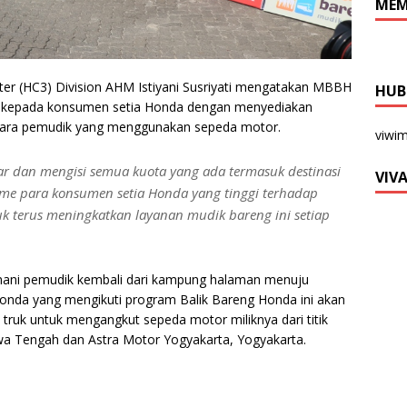
MEM
r (HC3) Division AHM Istiyani Susriyati mengatakan MBBH
HUB
M kepada konsumen setia Honda dengan menyediakan
para pemudik yang menggunakan sepeda motor.
viwi
r dan mengisi semua kuota yang ada termasuk destinasi
VIV
asme para konsumen setia Honda yang tinggi terhadap
k terus meningkatkan layanan mudik bareng ini setiap
mani pemudik kembali dari kampung halaman menuju
onda yang mengikuti program Balik Bareng Honda ini akan
truk untuk mengangkut sepeda motor miliknya dari titik
wa Tengah dan Astra Motor Yogyakarta, Yogyakarta.