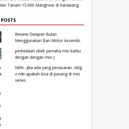
t dan Tanam 15.000 Mangrove di Karawang
 POSTS
Review Delapan Bulan
Menggunakan Ban Motor Ascendo
perbedaan vbelt yamaha mio karbu
dengan dengan mio J
Nihh.. Jika ada yang penasaran, Velg
x ride apakah bisa di pasang di mio
series