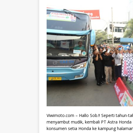
​Viwimoto.com – Hallo Sob.!! Seperti tahun-
menyambut mudik, kembali PT Astra Honda
konsumen setia Honda ke kampung halaman b