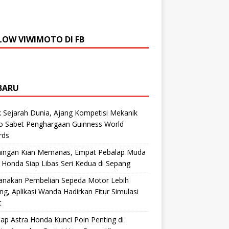
LOW VIWIMOTO DI FB
BARU
 Sejarah Dunia, Ajang Kompetisi Mekanik
ro Sabet Penghargaan Guinness World
rds
aingan Kian Memanas, Empat Pebalap Muda
 Honda Siap Libas Seri Kedua di Sepang
anakan Pembelian Sepeda Motor Lebih
g, Aplikasi Wanda Hadirkan Fitur Simulasi
t
ap Astra Honda Kunci Poin Penting di