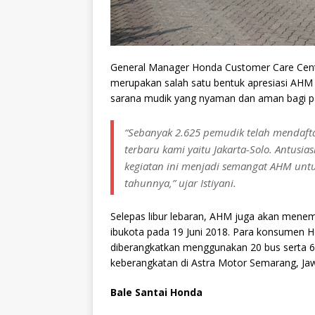
General Manager Honda Customer Care Cente
merupakan salah satu bentuk apresiasi AH
sarana mudik yang nyaman dan aman bagi 
“Sebanyak 2.625 pemudik telah mendafta
terbaru kami yaitu Jakarta-Solo. Antusi
kegiatan ini menjadi semangat AHM untu
tahunnya,” ujar Istiyani.
Selepas libur lebaran, AHM juga akan mene
ibukota pada 19 Juni 2018. Para konsumen H
diberangkatkan menggunakan 20 bus serta 6 
keberangkatan di Astra Motor Semarang, Ja
Bale Santai Honda