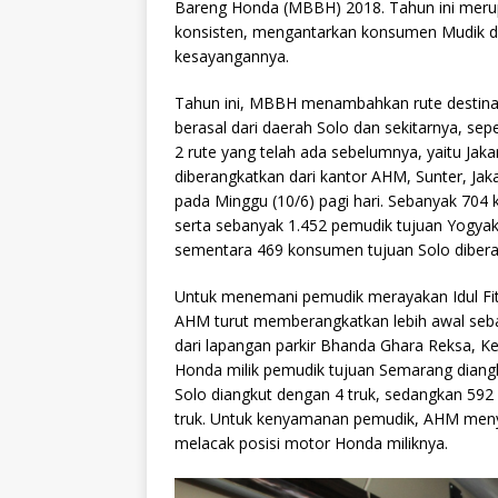
Bareng Honda (MBBH) 2018. Tahun ini meru
konsisten, mengantarkan konsumen Mudik
kesayangannya.
Tahun ini, MBBH menambahkan rute destinasi
berasal dari daerah Solo dan sekitarnya, sepe
2 rute yang telah ada sebelumnya, yaitu Jak
diberangkatkan dari kantor AHM, Sunter, Ja
pada Minggu (10/6) pagi hari. Sebanyak 70
serta sebanyak 1.452 pemudik tujuan Yogya
sementara 469 konsumen tujuan Solo dibera
Untuk menemani pemudik merayakan Idul Fi
AHM turut memberangkatkan lebih awal seba
dari lapangan parkir Bhanda Ghara Reksa, K
Honda milik pemudik tujuan Semarang diang
Solo diangkut dengan 4 truk, sedangkan 592 
truk. Untuk kenyamanan pemudik, AHM menye
melacak posisi motor Honda miliknya.