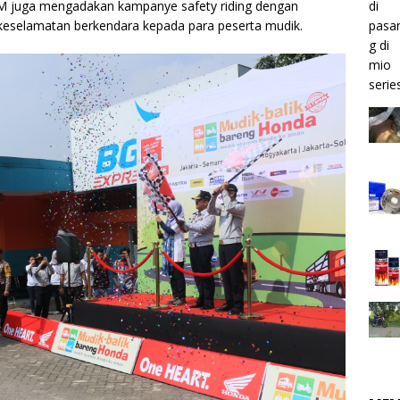
AHM juga mengadakan kampanye safety riding dengan
keselamatan berkendara kepada para peserta mudik.