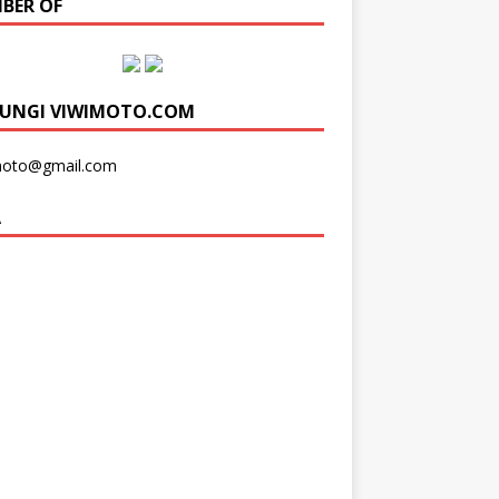
BER OF
UNGI VIWIMOTO.COM
moto@gmail.com
A