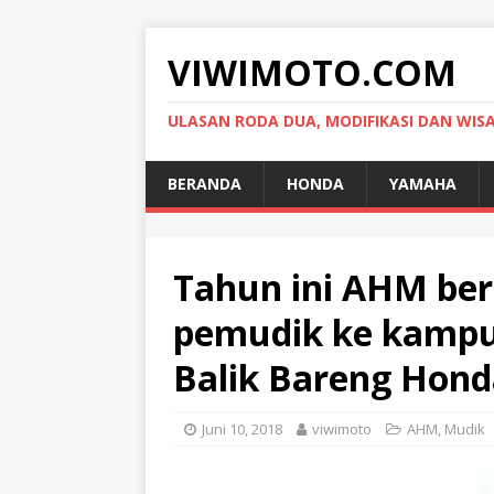
VIWIMOTO.COM
ULASAN RODA DUA, MODIFIKASI DAN WIS
BERANDA
HONDA
YAMAHA
Tahun ini AHM ber
pemudik ke kampu
Balik Bareng Hond
Juni 10, 2018
viwimoto
AHM
,
Mudik