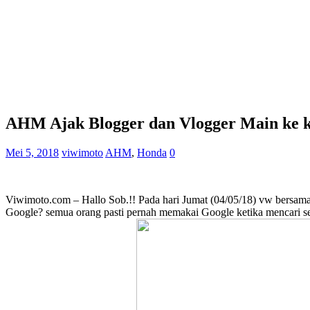
AHM Ajak Blogger dan Vlogger Main ke k
Mei 5, 2018
viwimoto
AHM
,
Honda
0
Viwimoto.com – Hallo Sob.!! Pada hari Jumat (04/05/18) vw bersam
Google? semua orang pasti pernah memakai Google ketika mencari ses