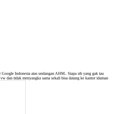
r Google Indonesia atas undangan AHM.. Siapa sih yang gak tau
 vw dan tidak menyangka sama sekali bisa datang ke kantor idaman