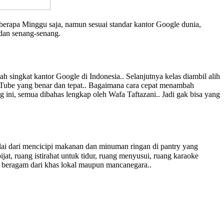
erapa Minggu saja, namun sesuai standar kantor Google dunia,
g dan senang-senang.
singkat kantor Google di Indonesia.. Selanjutnya kelas diambil alih
uTube yang benar dan tepat.. Bagaimana cara cepat menambah
 ini, semua dibahas lengkap oleh Wafa Taftazani.. Jadi gak bisa yang
ai dari mencicipi makanan dan minuman ringan di pantry yang
jat, ruang istirahat untuk tidur, ruang menyusui, ruang karaoke
n beragam dari khas lokal maupun mancanegara..