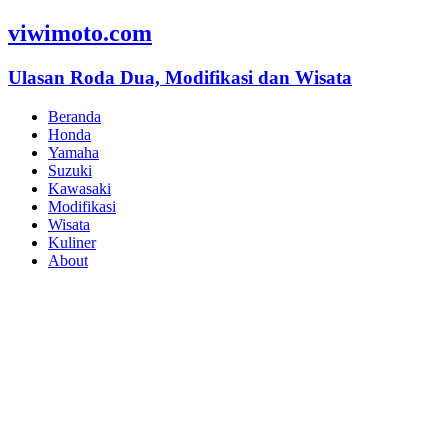
viwimoto.com
Ulasan Roda Dua, Modifikasi dan Wisata
Beranda
Honda
Yamaha
Suzuki
Kawasaki
Modifikasi
Wisata
Kuliner
About