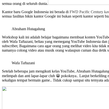
semua orang di seluruh dunia.
Kantor baru Google Indonesia ini berada di
FWD Pacific Century k
semua fasilitas bikin kantor Google ini bukan seperti kantor seperti 
Abraham Hutagalung
Workshop kali ini adalah belajar bagaimana membuat konten YouTube.
oleh Wafa Taftazani, beliau yang memegang YouTube Indonesia dan j
subscriber, Bagaimana cara agar orang yang melihat video kita tidak
namanya colong video atau musik orang walaupun cuman dua detik se
Wafa Taftazani
Setelah beberapa jam mengikuti kelas YouTube, Abraham Hutagalung 
melimpah dan anti lapar-lapar club 😀 pokoknya.. Lanjut berkeliling m
sekaligus tempat bermain game.. Tidak cukup sampai situ ternyata a