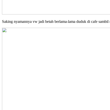
Saking nyamannya vw jadi betah berlama-lama duduk di cafe sambil n