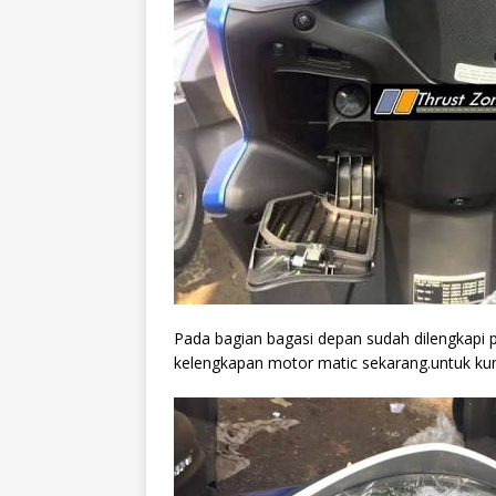
Pada bagian bagasi depan sudah dilengkapi 
kelengkapan motor matic sekarang.untuk kun