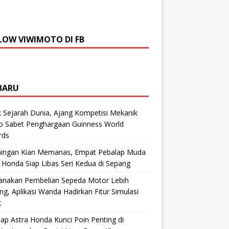
LOW VIWIMOTO DI FB
BARU
 Sejarah Dunia, Ajang Kompetisi Mekanik
ro Sabet Penghargaan Guinness World
rds
aingan Kian Memanas, Empat Pebalap Muda
 Honda Siap Libas Seri Kedua di Sepang
anakan Pembelian Sepeda Motor Lebih
g, Aplikasi Wanda Hadirkan Fitur Simulasi
t
ap Astra Honda Kunci Poin Penting di