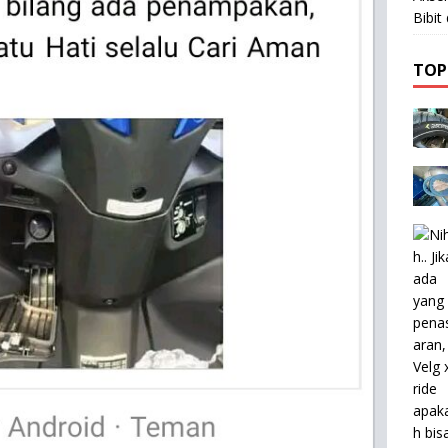
Bibi
TOP