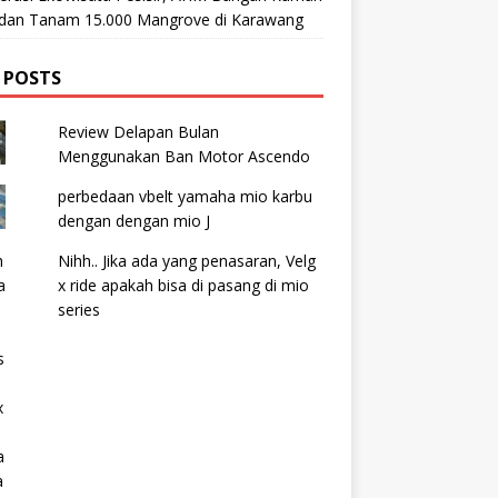
t dan Tanam 15.000 Mangrove di Karawang
 POSTS
Review Delapan Bulan
Menggunakan Ban Motor Ascendo
perbedaan vbelt yamaha mio karbu
dengan dengan mio J
Nihh.. Jika ada yang penasaran, Velg
x ride apakah bisa di pasang di mio
series