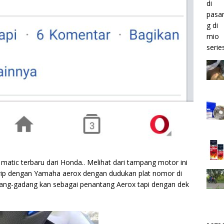
atic terbaru dari Honda.. Melihat dari tampang motor ini
rip dengan Yamaha aerox dengan dudukan plat nomor di
adang-gadang kan sebagai penantang Aerox tapi dengan dek