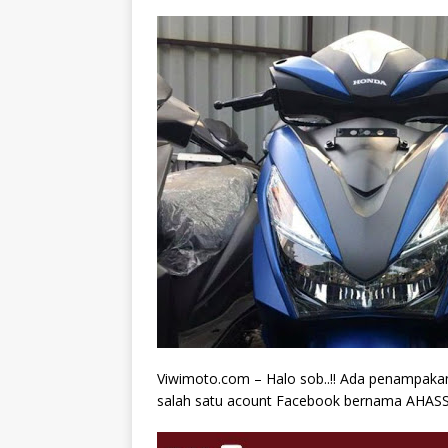
Viwimoto.com – Halo sob..!! Ada penampakan
salah satu acount Facebook bernama AHASS 74