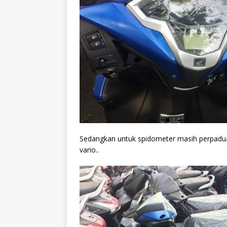
Sedangkan untuk spidometer masih perpaduan
vario..