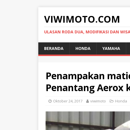
VIWIMOTO.COM
ULASAN RODA DUA, MODIFIKASI DAN WIS
BERANDA
HONDA
YAMAHA
Penampakan matic
Penantang Aerox 
Oktober 24, 2017
viwimoto
Honda