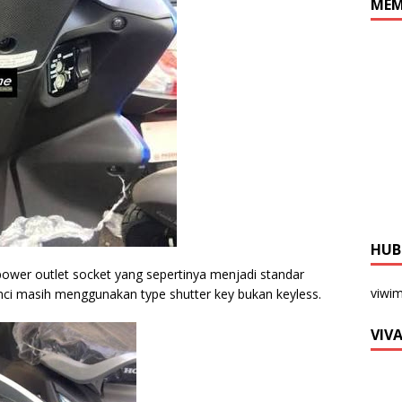
MEM
HUB
power outlet socket yang sepertinya menjadi standar
viwi
ci masih menggunakan type shutter key bukan keyless.
VIV