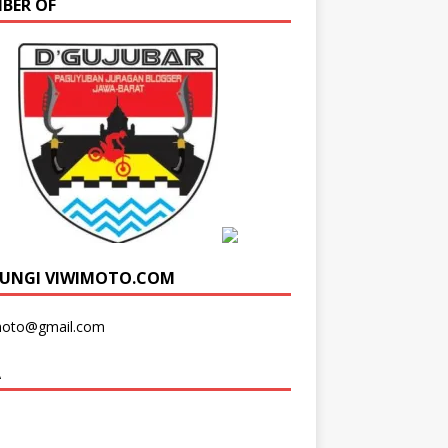
BER OF
UNGI VIWIMOTO.COM
moto@gmail.com
A