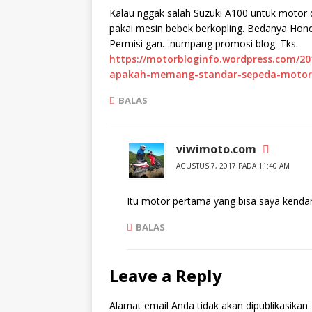
Kalau nggak salah Suzuki A100 untuk motor 
pakai mesin bebek berkopling. Bedanya Hond
Permisi gan…numpang promosi blog. Tks.
https://motorbloginfo.wordpress.com/201
apakah-memang-standar-sepeda-motor-e
BALAS
viwimoto.com
AGUSTUS 7, 2017 PADA 11:40 AM
Itu motor pertama yang bisa saya kendara
BALAS
Leave a Reply
Alamat email Anda tidak akan dipublikasikan.