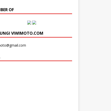
BER OF
UNGI VIWIMOTO.COM
moto@gmail.com
A