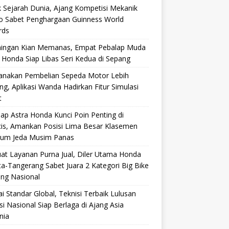
 Sejarah Dunia, Ajang Kompetisi Mekanik
ro Sabet Penghargaan Guinness World
rds
aingan Kian Memanas, Empat Pebalap Muda
 Honda Siap Libas Seri Kedua di Sepang
anakan Pembelian Sepeda Motor Lebih
g, Aplikasi Wanda Hadirkan Fitur Simulasi
t
ap Astra Honda Kunci Poin Penting di
cis, Amankan Posisi Lima Besar Klasemen
lum Jeda Musim Panas
at Layanan Purna Jual, Diler Utama Honda
ta-Tangerang Sabet Juara 2 Kategori Big Bike
ang Nasional
i Standar Global, Teknisi Terbaik Lulusan
si Nasional Siap Berlaga di Ajang Asia
nia