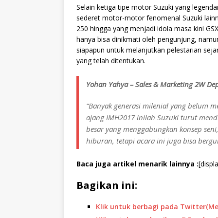
Selain ketiga tipe motor Suzuki yang legend
sederet motor-motor fenomenal Suzuki lai
250 hingga yang menjadi idola masa kini GSX
hanya bisa dinikmati oleh pengunjung, nam
siapapun untuk melanjutkan pelestarian sej
yang telah ditentukan.
Yohan Yahya – Sales & Marketing 2W Dept
“Banyak generasi milenial yang belum m
ajang IMH2017 inilah Suzuki turut me
besar yang menggabungkan konsep seni,
hiburan, tetapi acara ini juga bisa berg
Baca juga artikel menarik lainnya :
[displ
Bagikan ini:
Klik untuk berbagi pada Twitter(M