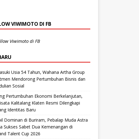
LOW VIWIMOTO DI FB
llow Viwimoto di FB
BARU
suki Usia 54 Tahun, Wahana Artha Group
tmen Mendorong Pertumbuhan Bisnis dan
ulian Sosial
ng Pertumbuhan Ekonomi Berkelanjutan,
sata Kalitalang Klaten Resmi Dilengkapi
ng Identitas Baru
il Dominan di Buriram, Pebalap Muda Astra
a Sukses Sabet Dua Kemenangan di
and Talent Cup 2026