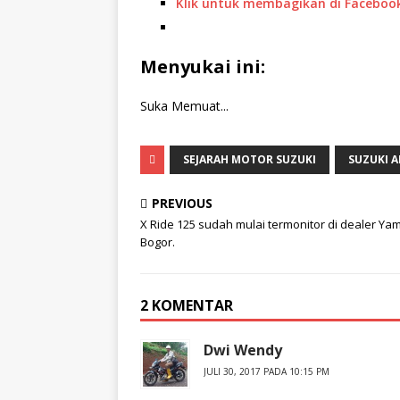
Klik untuk membagikan di Faceboo
Menyukai ini:
Suka
Memuat...
SEJARAH MOTOR SUZUKI
SUZUKI 
PREVIOUS
X Ride 125 sudah mulai termonitor di dealer Y
Bogor.
2 KOMENTAR
Dwi Wendy
JULI 30, 2017 PADA 10:15 PM