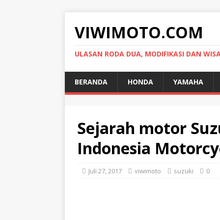
VIWIMOTO.COM
ULASAN RODA DUA, MODIFIKASI DAN WIS
BERANDA
HONDA
YAMAHA
Sejarah motor Suz
Indonesia Motorcyc
Juli 27, 2017
viwimoto
suzuki
0