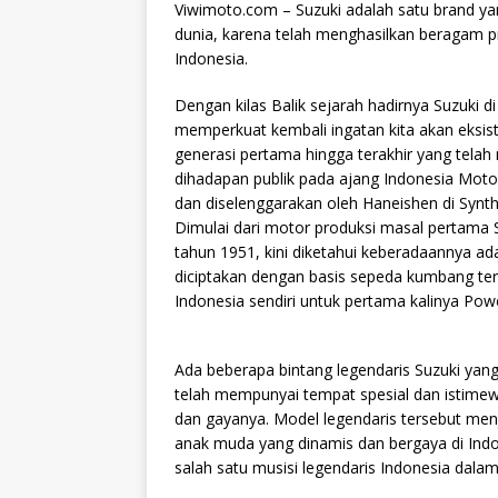
Viwimoto.com – Suzuki adalah satu brand ya
dunia, karena telah menghasilkan beragam p
Indonesia.
Dengan kilas Balik sejarah hadirnya Suzuki d
memperkuat kembali ingatan kita akan eksist
generasi pertama hingga terakhir yang telah
dihadapan publik pada ajang Indonesia Moto
dan diselenggarakan oleh Haneishen di Synth
Dimulai dari motor produksi masal pertama 
tahun 1951, kini diketahui keberadaannya ad
diciptakan dengan basis sepeda kumbang ter
Indonesia sendiri untuk pertama kalinya Pow
Ada beberapa bintang legendaris Suzuki yang
telah mempunyai tempat spesial dan istimew
dan gayanya. Model legendaris tersebut me
anak muda yang dinamis dan bergaya di Indon
salah satu musisi legendaris Indonesia dala