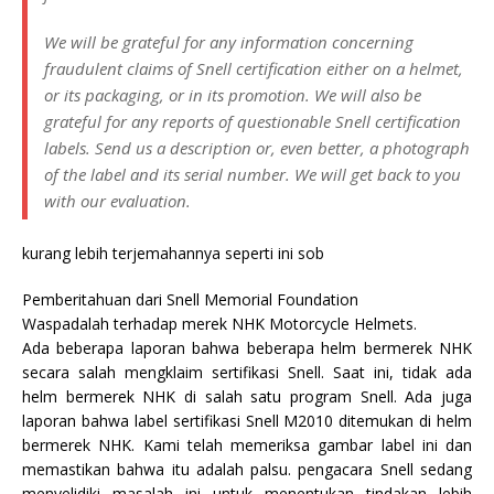
We will be grateful for any information concerning
fraudulent claims of Snell certification either on a helmet,
or its packaging, or in its promotion. We will also be
grateful for any reports of questionable Snell certification
labels. Send us a description or, even better, a photograph
of the label and its serial number. We will get back to you
with our evaluation.
kurang lebih terjemahannya seperti ini sob
Pemberitahuan dari Snell Memorial Foundation
Waspadalah terhadap merek NHK Motorcycle Helmets.
Ada beberapa laporan bahwa beberapa helm bermerek NHK
secara salah mengklaim sertifikasi Snell. Saat ini, tidak ada
helm bermerek NHK di salah satu program Snell. Ada juga
laporan bahwa label sertifikasi Snell M2010 ditemukan di helm
bermerek NHK. Kami telah memeriksa gambar label ini dan
memastikan bahwa itu adalah palsu. pengacara Snell sedang
menyelidiki masalah ini untuk menentukan tindakan lebih