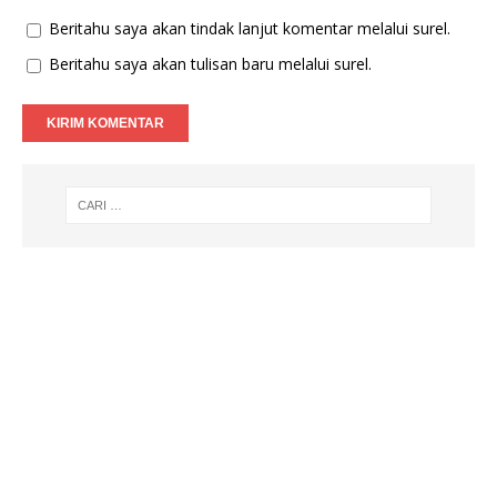
Beritahu saya akan tindak lanjut komentar melalui surel.
Beritahu saya akan tulisan baru melalui surel.