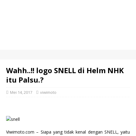
Wahh..!! logo SNELL di Helm NHK
itu Palsu.?
Mei 14, 2017
viwimoto
Viwimoto.com – Siapa yang tidak kenal dengan SNELL, yaitu