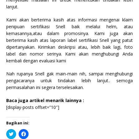
lanjut.
Kami akan berterima kasih atas informasi mengenai klaim
penipuan sertifikasi Snell baik melalui helm, atau
kemasannya,atau dalam promosinya. Kami juga akan
berterima kasih atas laporan label sertifikasi Snell yang patut
dipertanyakan. Kirimkan deskripsi atau, lebih baik lagi, foto
label dan nomor serinya. Kami akan menghubungi Anda
kembali dengan evaluasi kami
Nah rupanya Snell gak main-main nih, sampai menghubungi
pengacaranya untuk tindakan lebih lanjut.. semoga
permasalahan ini segera terselesaikan.
Baca juga artikel menarik lainnya :
[display-posts offset=”10″]
Bagikan ini:
K
K
l
l