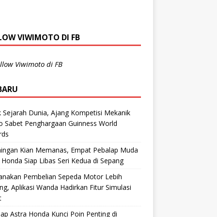
LOW VIWIMOTO DI FB
llow Viwimoto di FB
BARU
 Sejarah Dunia, Ajang Kompetisi Mekanik
ro Sabet Penghargaan Guinness World
rds
aingan Kian Memanas, Empat Pebalap Muda
 Honda Siap Libas Seri Kedua di Sepang
anakan Pembelian Sepeda Motor Lebih
g, Aplikasi Wanda Hadirkan Fitur Simulasi
t
ap Astra Honda Kunci Poin Penting di