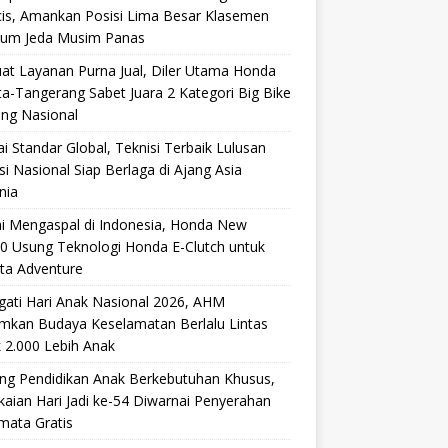
cis, Amankan Posisi Lima Besar Klasemen
lum Jeda Musim Panas
at Layanan Purna Jual, Diler Utama Honda
ta-Tangerang Sabet Juara 2 Kategori Big Bike
ang Nasional
i Standar Global, Teknisi Terbaik Lulusan
si Nasional Siap Berlaga di Ajang Asia
nia
i Mengaspal di Indonesia, Honda New
0 Usung Teknologi Honda E-Clutch untuk
ta Adventure
gati Hari Anak Nasional 2026, AHM
mkan Budaya Keselamatan Berlalu Lintas
 2.000 Lebih Anak
ng Pendidikan Anak Berkebutuhan Khusus,
aian Hari Jadi ke-54 Diwarnai Penyerahan
mata Gratis