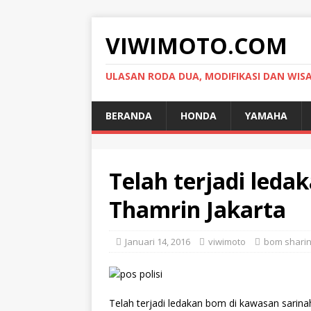
VIWIMOTO.COM
ULASAN RODA DUA, MODIFIKASI DAN WIS
BERANDA
HONDA
YAMAHA
Telah terjadi leda
Thamrin Jakarta
Januari 14, 2016
viwimoto
bom sharin
Telah terjadi ledakan bom di kawasan sarina