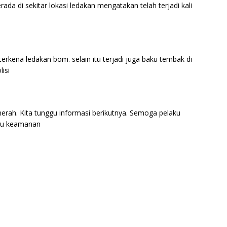
ada di sekitar lokasi ledakan mengatakan telah terjadi kali
 terkena ledakan bom. selain itu terjadi juga baku tembak di
isi
lmerah. Kita tunggu informasi berikutnya. Semoga pelaku
gu keamanan