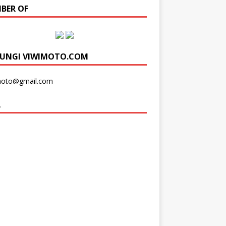
BER OF
UNGI VIWIMOTO.COM
moto@gmail.com
A