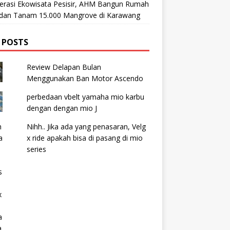
lerasi Ekowisata Pesisir, AHM Bangun Rumah
t dan Tanam 15.000 Mangrove di Karawang
 POSTS
Review Delapan Bulan
Menggunakan Ban Motor Ascendo
perbedaan vbelt yamaha mio karbu
dengan dengan mio J
Nihh.. Jika ada yang penasaran, Velg
x ride apakah bisa di pasang di mio
series