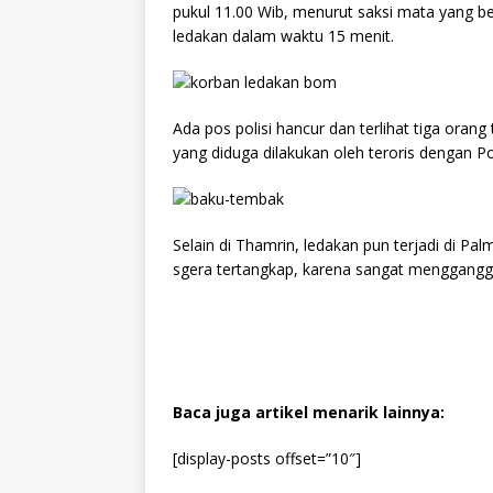
pukul 11.00 Wib, menurut saksi mata yang ber
ledakan dalam waktu 15 menit.
Ada pos polisi hancur dan terlihat tiga orang
yang diduga dilakukan oleh teroris dengan Pol
Selain di Thamrin, ledakan pun terjadi di Pa
sgera tertangkap, karena sangat menggang
Baca juga artikel menarik lainnya:
[display-posts offset=”10″]