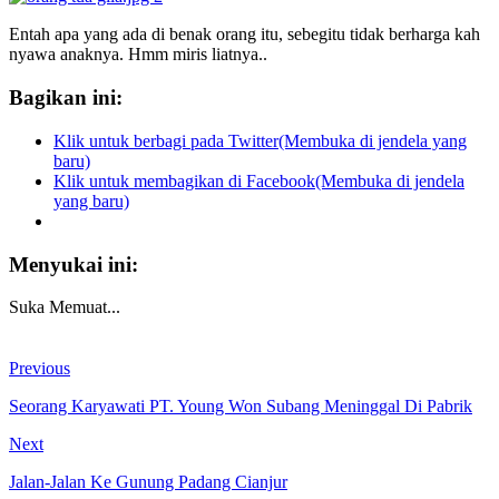
Entah apa yang ada di benak orang itu, sebegitu tidak berharga kah
nyawa anaknya. Hmm miris liatnya..
Bagikan ini:
Klik untuk berbagi pada Twitter(Membuka di jendela yang
baru)
Klik untuk membagikan di Facebook(Membuka di jendela
yang baru)
Menyukai ini:
Suka
Memuat...
Previous
Seorang Karyawati PT. Young Won Subang Meninggal Di Pabrik
Next
Jalan-Jalan Ke Gunung Padang Cianjur