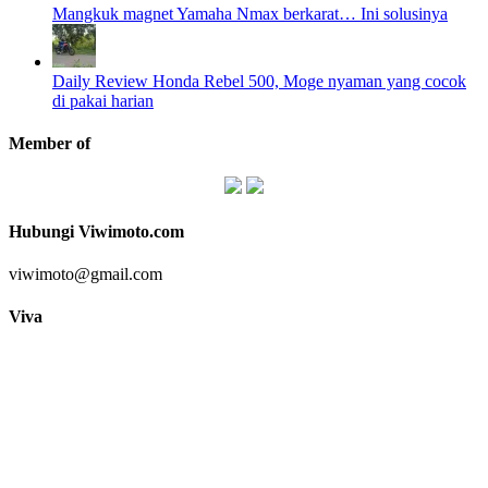
Mangkuk magnet Yamaha Nmax berkarat… Ini solusinya
Daily Review Honda Rebel 500, Moge nyaman yang cocok
di pakai harian
Member of
Hubungi Viwimoto.com
viwimoto@gmail.com
Viva