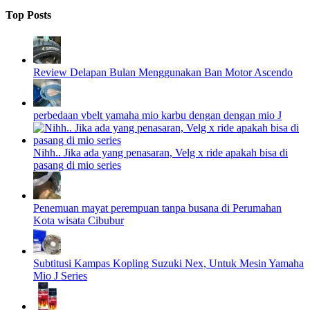
Top Posts
Review Delapan Bulan Menggunakan Ban Motor Ascendo
perbedaan vbelt yamaha mio karbu dengan dengan mio J
Nihh.. Jika ada yang penasaran, Velg x ride apakah bisa di
pasang di mio series
Penemuan mayat perempuan tanpa busana di Perumahan
Kota wisata Cibubur
Subtitusi Kampas Kopling Suzuki Nex, Untuk Mesin Yamaha
Mio J Series