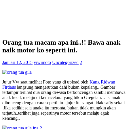
Orang tua macam apa ini..!! Bawa anak
naik motor ko seperti ini.
Januari 12, 2015
viwimoto
Uncategorized
2
Jujur Vw saat melihat Foto yang di upload oleh
Kang Ridwan
Firdaus
langsung mengerutkan dahi bukan kepalang.. Gambar
terlampir terlihat dua orang dewasa berboncengan sambil membawa
anak kecil, melaju di kemacetan.. yang bikin Gregetan…. si anak
dibonceng dengan cara seperti itu.. jujur itu sangat tidak safty sekali.
Jika sedikit saja anaka itu meronta, bukan tidak mungkin akan
terjatuh..terlihat juga sepertinya motor tersebut melaju agak
kencang..