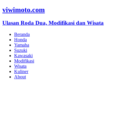
viwimoto.com
Ulasan Roda Dua, Modifikasi dan Wisata
Beranda
Honda
Yamaha
Suzuki
Kawasaki
Modifikasi
Wisata
Kuliner
About