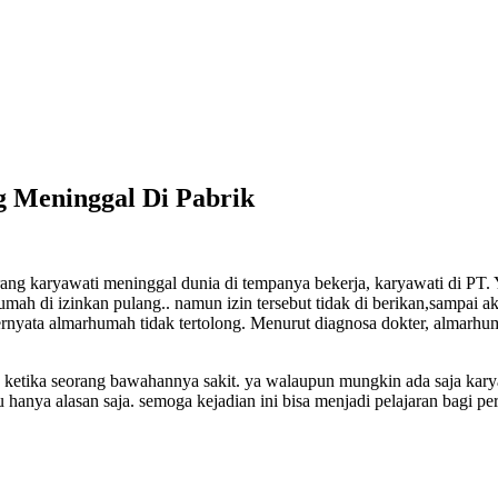
 Meninggal Di Pabrik
ang karyawati meninggal dunia di tempanya bekerja, karyawati di PT.
mah di izinkan pulang.. namun izin tersebut tidak di berikan,sampai 
 ternyata almarhumah tidak tertolong. Menurut diagnosa dokter, alma
in ketika seorang bawahannya sakit. ya walaupun mungkin ada saja kar
hanya alasan saja. semoga kejadian ini bisa menjadi pelajaran bagi per