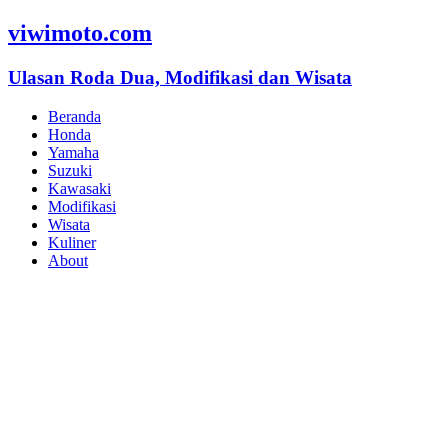
viwimoto.com
Ulasan Roda Dua, Modifikasi dan Wisata
Beranda
Honda
Yamaha
Suzuki
Kawasaki
Modifikasi
Wisata
Kuliner
About