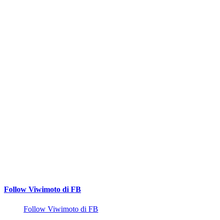
Follow Viwimoto di FB
Follow Viwimoto di FB