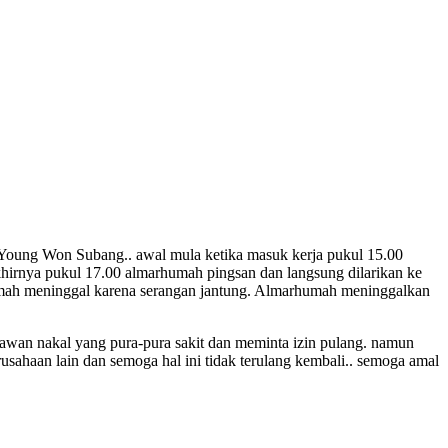
 Young Won Subang.. awal mula ketika masuk kerja pukul 15.00
akhirnya pukul 17.00 almarhumah pingsan dan langsung dilarikan ke
rhumah meninggal karena serangan jantung. Almarhumah meninggalkan
yawan nakal yang pura-pura sakit dan meminta izin pulang. namun
usahaan lain dan semoga hal ini tidak terulang kembali.. semoga amal