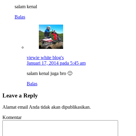
salam kenal
Balas
viewie white blog's
Januari 17, 2014 pada 5:45 am
salam kenal juga bro 🙂
Balas
Leave a Reply
Alamat email Anda tidak akan dipublikasikan.
Komentar