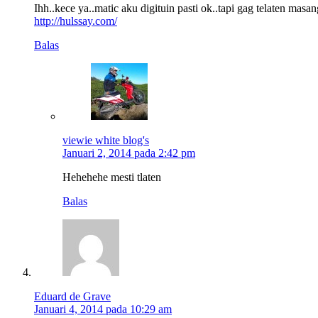
Ihh..kece ya..matic aku digituin pasti ok..tapi gag telaten masa
http://hulssay.com/
Balas
viewie white blog's
Januari 2, 2014 pada 2:42 pm
Hehehehe mesti tlaten
Balas
Eduard de Grave
Januari 4, 2014 pada 10:29 am