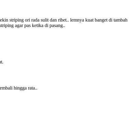
kin striping ori rada sulit dan ribet.. lemnya kuat banget di tambah
triping agar pas ketika di pasang..
t.
embali hingga rata..