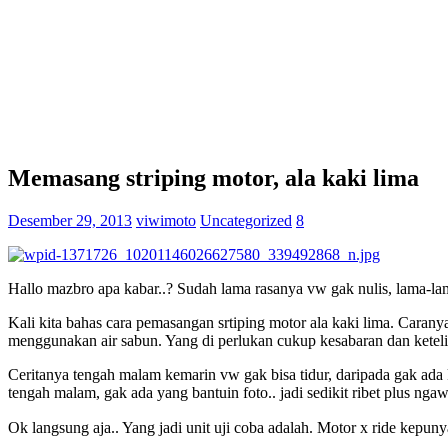
Memasang striping motor, ala kaki lima
Desember 29, 2013
viwimoto
Uncategorized
8
Hallo mazbro apa kabar..? Sudah lama rasanya vw gak nulis, lama-lama
Kali kita bahas cara pemasangan srtiping motor ala kaki lima. Caran
menggunakan air sabun. Yang di perlukan cukup kesabaran dan ketelit
Ceritanya tengah malam kemarin vw gak bisa tidur, daripada gak ada 
tengah malam, gak ada yang bantuin foto.. jadi sedikit ribet plus nga
Ok langsung aja.. Yang jadi unit uji coba adalah. Motor x ride kepuny