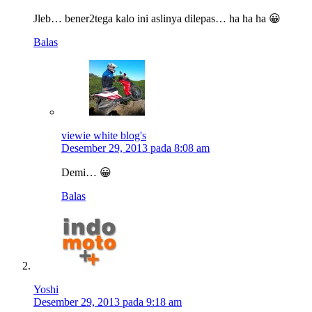
Jleb… bener2tega kalo ini aslinya dilepas… ha ha ha 😀
Balas
viewie white blog's
Desember 29, 2013 pada 8:08 am
Demi… 😀
Balas
Yoshi
Desember 29, 2013 pada 9:18 am