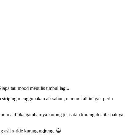
Siapa tau mood menulis timbul lagi..
 striping menggunakan air sabun, namun kali ini gak perlu
on maaf jika gambarnya kurang jelas dan kurang detail. soalnya
g asli x ride kurang ngjreng. 😀