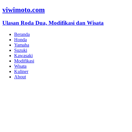
viwimoto.com
Ulasan Roda Dua, Modifikasi dan Wisata
Beranda
Honda
Yamaha
Suzuki
Kawasaki
Modifikasi
Wisata
Kuliner
About