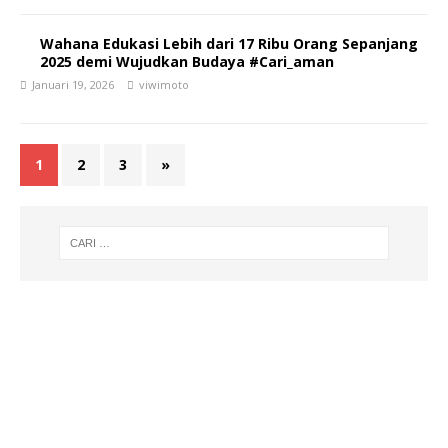
Wahana Edukasi Lebih dari 17 Ribu Orang Sepanjang
2025 demi Wujudkan Budaya #Cari_aman
Januari 19, 2026
viwimoto
1
2
3
»