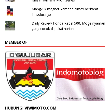
Mesin Yamaha Mio J Series
Mangkuk magnet Yamaha Nmax berkarat…
Ini solusinya
Daily Review Honda Rebel 500, Moge nyaman
yang cocok di pakai harian
MEMBER OF
HUBUNGI VIWIMOTO.COM