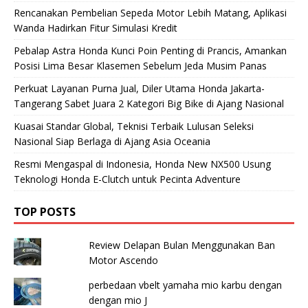
Rencanakan Pembelian Sepeda Motor Lebih Matang, Aplikasi
Wanda Hadirkan Fitur Simulasi Kredit
Pebalap Astra Honda Kunci Poin Penting di Prancis, Amankan
Posisi Lima Besar Klasemen Sebelum Jeda Musim Panas
Perkuat Layanan Purna Jual, Diler Utama Honda Jakarta-
Tangerang Sabet Juara 2 Kategori Big Bike di Ajang Nasional
Kuasai Standar Global, Teknisi Terbaik Lulusan Seleksi
Nasional Siap Berlaga di Ajang Asia Oceania
Resmi Mengaspal di Indonesia, Honda New NX500 Usung
Teknologi Honda E-Clutch untuk Pecinta Adventure
TOP POSTS
Review Delapan Bulan Menggunakan Ban
Motor Ascendo
perbedaan vbelt yamaha mio karbu dengan
dengan mio J