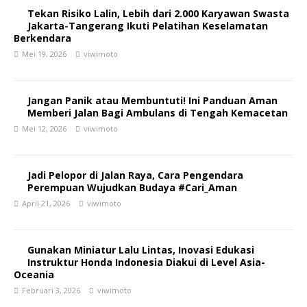
Tekan Risiko Lalin, Lebih dari 2.000 Karyawan Swasta
Jakarta-Tangerang Ikuti Pelatihan Keselamatan
Berkendara
Mei 19, 2026
viwimoto
Jangan Panik atau Membuntuti! Ini Panduan Aman
Memberi Jalan Bagi Ambulans di Tengah Kemacetan
Mei 12, 2026
viwimoto
Jadi Pelopor di Jalan Raya, Cara Pengendara
Perempuan Wujudkan Budaya #Cari_Aman
April 21, 2026
viwimoto
Gunakan Miniatur Lalu Lintas, Inovasi Edukasi
Instruktur Honda Indonesia Diakui di Level Asia-
Oceania
Februari 3, 2026
viwimoto