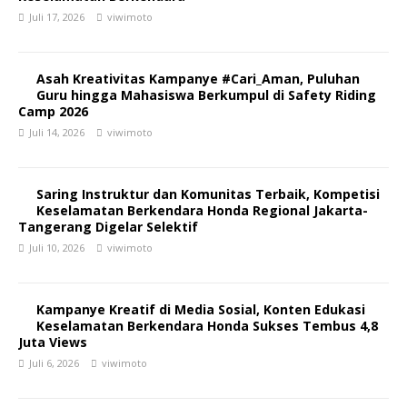
Juli 17, 2026
viwimoto
Asah Kreativitas Kampanye #Cari_Aman, Puluhan
Guru hingga Mahasiswa Berkumpul di Safety Riding
Camp 2026
Juli 14, 2026
viwimoto
Saring Instruktur dan Komunitas Terbaik, Kompetisi
Keselamatan Berkendara Honda Regional Jakarta-
Tangerang Digelar Selektif
Juli 10, 2026
viwimoto
Kampanye Kreatif di Media Sosial, Konten Edukasi
Keselamatan Berkendara Honda Sukses Tembus 4,8
Juta Views
Juli 6, 2026
viwimoto