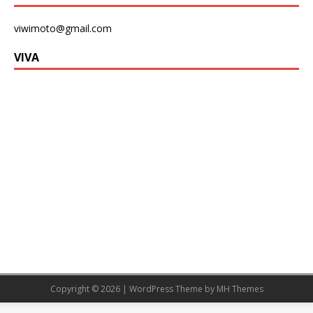
viwimoto@gmail.com
VIVA
Copyright © 2026 | WordPress Theme by
MH Themes