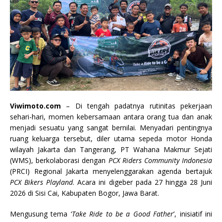
Viwimoto.com
– Di tengah padatnya rutinitas pekerjaan
sehari-hari, momen kebersamaan antara orang tua dan anak
menjadi sesuatu yang sangat bernilai. Menyadari pentingnya
ruang keluarga tersebut, diler utama sepeda motor Honda
wilayah Jakarta dan Tangerang, PT Wahana Makmur Sejati
(WMS), berkolaborasi dengan
PCX Riders Community Indonesia
(PRCI) Regional Jakarta menyelenggarakan agenda bertajuk
PCX Bikers Playland
. Acara ini digeber pada 27 hingga 28 Juni
2026 di Sisi Cai, Kabupaten Bogor, Jawa Barat.
Mengusung tema ‘
Take Ride to be a Good Father
’, inisiatif ini