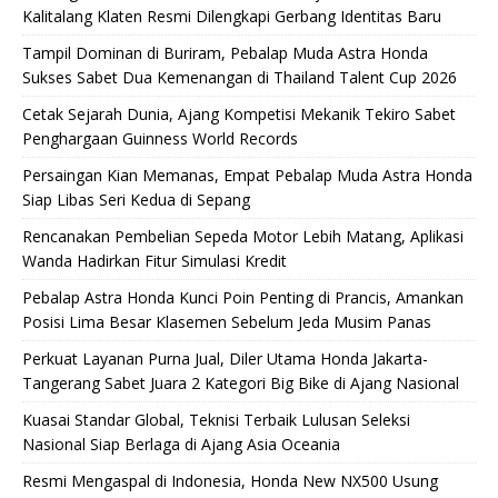
Kalitalang Klaten Resmi Dilengkapi Gerbang Identitas Baru
Tampil Dominan di Buriram, Pebalap Muda Astra Honda
Sukses Sabet Dua Kemenangan di Thailand Talent Cup 2026
Cetak Sejarah Dunia, Ajang Kompetisi Mekanik Tekiro Sabet
Penghargaan Guinness World Records
Persaingan Kian Memanas, Empat Pebalap Muda Astra Honda
Siap Libas Seri Kedua di Sepang
Rencanakan Pembelian Sepeda Motor Lebih Matang, Aplikasi
Wanda Hadirkan Fitur Simulasi Kredit
Pebalap Astra Honda Kunci Poin Penting di Prancis, Amankan
Posisi Lima Besar Klasemen Sebelum Jeda Musim Panas
Perkuat Layanan Purna Jual, Diler Utama Honda Jakarta-
Tangerang Sabet Juara 2 Kategori Big Bike di Ajang Nasional
Kuasai Standar Global, Teknisi Terbaik Lulusan Seleksi
Nasional Siap Berlaga di Ajang Asia Oceania
Resmi Mengaspal di Indonesia, Honda New NX500 Usung