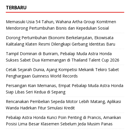
TERBARU
Memasuki Usia 54 Tahun, Wahana Artha Group Komitmen
Mendorong Pertumbuhan Bisnis dan Kepedulian Sosial
Dorong Pertumbuhan Ekonomi Berkelanjutan, Ekowisata
Kalitalang Klaten Resmi Dilengkapi Gerbang Identitas Baru
Tampil Dominan di Buriram, Pebalap Muda Astra Honda
Sukses Sabet Dua Kemenangan di Thailand Talent Cup 2026
Cetak Sejarah Dunia, Ajang Kompetisi Mekanik Tekiro Sabet
Penghargaan Guinness World Records
Persaingan Kian Memanas, Empat Pebalap Muda Astra Honda
Siap Libas Seri Kedua di Sepang
Rencanakan Pembelian Sepeda Motor Lebih Matang, Aplikasi
Wanda Hadirkan Fitur Simulasi Kredit
Pebalap Astra Honda Kunci Poin Penting di Prancis, Amankan
Posisi Lima Besar Klasemen Sebelum Jeda Musim Panas