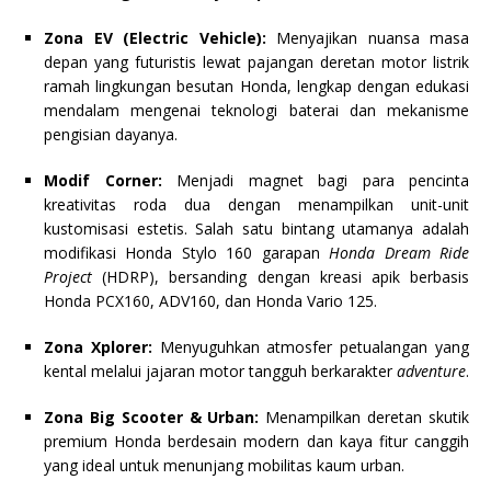
Zona EV (Electric Vehicle):
Menyajikan nuansa masa
depan yang futuristis lewat pajangan deretan motor listrik
ramah lingkungan besutan Honda, lengkap dengan edukasi
mendalam mengenai teknologi baterai dan mekanisme
pengisian dayanya.
Modif Corner:
Menjadi magnet bagi para pencinta
kreativitas roda dua dengan menampilkan unit-unit
kustomisasi estetis. Salah satu bintang utamanya adalah
modifikasi Honda Stylo 160 garapan
Honda Dream Ride
Project
(HDRP), bersanding dengan kreasi apik berbasis
Honda PCX160, ADV160, dan Honda Vario 125.
Zona Xplorer:
Menyuguhkan atmosfer petualangan yang
kental melalui jajaran motor tangguh berkarakter
adventure
.
Zona Big Scooter & Urban:
Menampilkan deretan skutik
premium Honda berdesain modern dan kaya fitur canggih
yang ideal untuk menunjang mobilitas kaum urban.