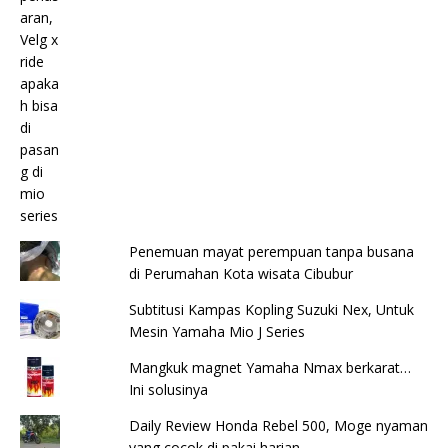
Penemuan mayat perempuan tanpa busana
di Perumahan Kota wisata Cibubur
Subtitusi Kampas Kopling Suzuki Nex, Untuk
Mesin Yamaha Mio J Series
Mangkuk magnet Yamaha Nmax berkarat…
Ini solusinya
Daily Review Honda Rebel 500, Moge nyaman
yang cocok di pakai harian