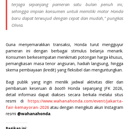
terjaga sepanjang pameran satu bulan penuh ini,
sehingga impian konsumen untuk memiliki motor Honda
baru dapat terwujud dengan cepat dan mudah,” pungkas
Olivia.
Guna menyemarakkan transaksi, Honda turut mengguyur
pameran ini dengan berbagai stimulus belanja menarik.
Konsumen berkesempatan menikmati potongan harga khusus,
pemangkasan masa tenor angsuran, hadiah langsung, hingga
skema pembiayaan (kredit) yang fleksibel dan menguntungkan.
Bagi publik yang ingin menilik jadwal aktivitas diler dan
pembaruan keseruan di
booth
Honda sepanjang JFK 2026,
detail informasi dapat diakses secara berkala melalui situs
resmi di
https://www.wahanahonda.com/event/jakarta-
fair-kemayoran-2026
atau dengan mengikuti akun Instagram
resmi
@wahanahonda
.
Bagikan ini: