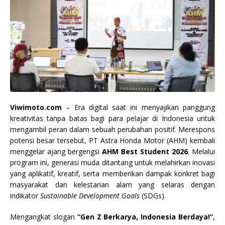
Viwimoto.com
– Era digital saat ini menyajikan panggung
kreativitas tanpa batas bagi para pelajar di Indonesia untuk
mengambil peran dalam sebuah perubahan positif. Merespons
potensi besar tersebut, PT Astra Honda Motor (AHM) kembali
menggelar ajang bergengsi
AHM Best Student 2026
. Melalui
program ini, generasi muda ditantang untuk melahirkan inovasi
yang aplikatif, kreatif, serta memberikan dampak konkret bagi
masyarakat dan kelestarian alam yang selaras dengan
indikator
Sustainable Development Goals
(SDGs).
Mengangkat slogan
“Gen Z Berkarya, Indonesia Berdaya!”
,