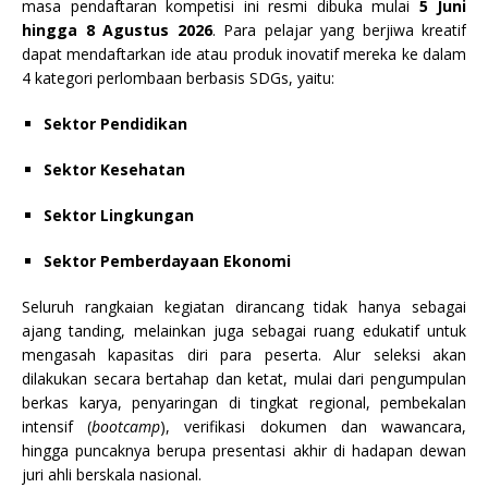
masa pendaftaran kompetisi ini resmi dibuka mulai
5 Juni
hingga 8 Agustus 2026
. Para pelajar yang berjiwa kreatif
dapat mendaftarkan ide atau produk inovatif mereka ke dalam
4 kategori perlombaan berbasis SDGs, yaitu:
Sektor Pendidikan
Sektor Kesehatan
Sektor Lingkungan
Sektor Pemberdayaan Ekonomi
Seluruh rangkaian kegiatan dirancang tidak hanya sebagai
ajang tanding, melainkan juga sebagai ruang edukatif untuk
mengasah kapasitas diri para peserta. Alur seleksi akan
dilakukan secara bertahap dan ketat, mulai dari pengumpulan
berkas karya, penyaringan di tingkat regional, pembekalan
intensif (
bootcamp
), verifikasi dokumen dan wawancara,
hingga puncaknya berupa presentasi akhir di hadapan dewan
juri ahli berskala nasional.