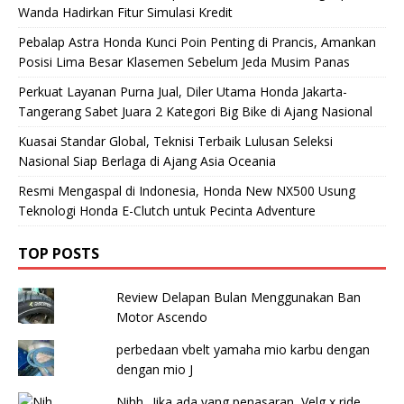
Wanda Hadirkan Fitur Simulasi Kredit
Pebalap Astra Honda Kunci Poin Penting di Prancis, Amankan
Posisi Lima Besar Klasemen Sebelum Jeda Musim Panas
Perkuat Layanan Purna Jual, Diler Utama Honda Jakarta-
Tangerang Sabet Juara 2 Kategori Big Bike di Ajang Nasional
Kuasai Standar Global, Teknisi Terbaik Lulusan Seleksi
Nasional Siap Berlaga di Ajang Asia Oceania
Resmi Mengaspal di Indonesia, Honda New NX500 Usung
Teknologi Honda E-Clutch untuk Pecinta Adventure
TOP POSTS
Review Delapan Bulan Menggunakan Ban
Motor Ascendo
perbedaan vbelt yamaha mio karbu dengan
dengan mio J
Nihh.. Jika ada yang penasaran, Velg x ride