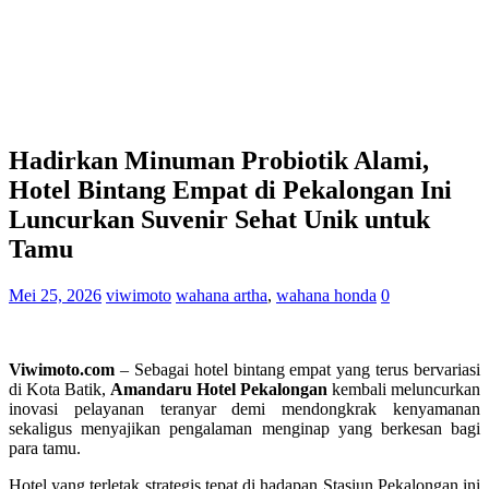
Hadirkan Minuman Probiotik Alami,
Hotel Bintang Empat di Pekalongan Ini
Luncurkan Suvenir Sehat Unik untuk
Tamu
Mei 25, 2026
viwimoto
wahana artha
,
wahana honda
0
Viwimoto.com
– Sebagai hotel bintang empat yang terus bervariasi
di Kota Batik,
Amandaru Hotel Pekalongan
kembali meluncurkan
inovasi pelayanan teranyar demi mendongkrak kenyamanan
sekaligus menyajikan pengalaman menginap yang berkesan bagi
para tamu.
Hotel yang terletak strategis tepat di hadapan Stasiun Pekalongan ini