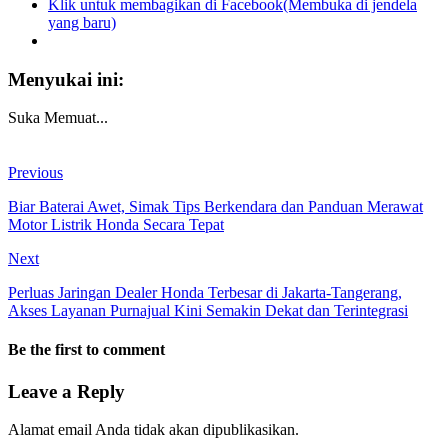
Klik untuk membagikan di Facebook(Membuka di jendela
yang baru)
Menyukai ini:
Suka
Memuat...
Previous
Biar Baterai Awet, Simak Tips Berkendara dan Panduan Merawat
Motor Listrik Honda Secara Tepat
Next
Perluas Jaringan Dealer Honda Terbesar di Jakarta-Tangerang,
Akses Layanan Purnajual Kini Semakin Dekat dan Terintegrasi
Be the first to comment
Leave a Reply
Alamat email Anda tidak akan dipublikasikan.