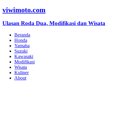
viwimoto.com
Ulasan Roda Dua, Modifikasi dan Wisata
Beranda
Honda
Yamaha
Suzuki
Kawasaki
Modifikasi
Wisata
Kuliner
About