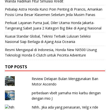
Wanda Hadirkan Fitur Simulasi Kredit
Pebalap Astra Honda Kunci Poin Penting di Prancis, Amankan
Posisi Lima Besar Klasemen Sebelum Jeda Musim Panas
Perkuat Layanan Purna Jual, Diler Utama Honda Jakarta-
Tangerang Sabet Juara 2 Kategori Big Bike di Ajang Nasional
Kuasai Standar Global, Teknisi Terbaik Lulusan Seleksi
Nasional Siap Berlaga di Ajang Asia Oceania
Resmi Mengaspal di Indonesia, Honda New NX500 Usung
Teknologi Honda E-Clutch untuk Pecinta Adventure
TOP POSTS
Review Delapan Bulan Menggunakan Ban
Motor Ascendo
perbedaan vbelt yamaha mio karbu dengan
dengan mio J
Nihh.. Jika ada yang penasaran, Velg x ride