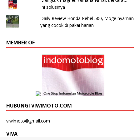
Mangkuk magnet Yamaha Nmax berkarat…
Ini solusinya
Daily Review Honda Rebel 500, Moge nyaman
yang cocok di pakai harian
MEMBER OF
HUBUNGI VIWIMOTO.COM
viwimoto@gmail.com
VIVA