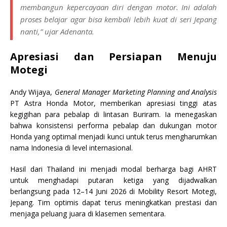
membangun kepercayaan diri dengan motor. Ini adalah
proses belajar agar bisa kembali lebih kuat di seri Jepang
nanti,” ujar Adenanta.
Apresiasi dan Persiapan Menuju
Motegi
Andy Wijaya,
General Manager Marketing Planning and Analysis
PT Astra Honda Motor, memberikan apresiasi tinggi atas
kegigihan para pebalap di lintasan Buriram. Ia menegaskan
bahwa konsistensi performa pebalap dan dukungan motor
Honda yang optimal menjadi kunci untuk terus mengharumkan
nama Indonesia di level internasional.
Hasil dari Thailand ini menjadi modal berharga bagi AHRT
untuk menghadapi putaran ketiga yang dijadwalkan
berlangsung pada 12–14 Juni 2026 di Mobility Resort Motegi,
Jepang. Tim optimis dapat terus meningkatkan prestasi dan
menjaga peluang juara di klasemen sementara.