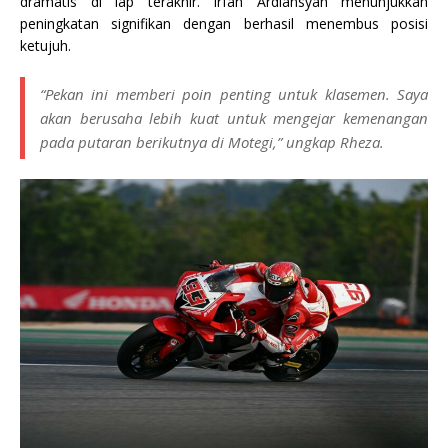
dramatis di lap terakhir. Irfan Ardiansyah menunjukkan
peningkatan signifikan dengan berhasil menembus posisi
ketujuh.
“Pekan ini memberi poin penting untuk klasemen. Saya
akan berusaha lebih kuat untuk mengejar kemenangan
pada putaran berikutnya di Motegi,” ungkap Rheza.