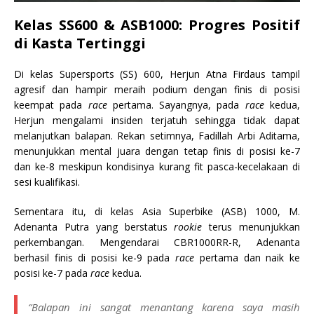
Kelas SS600 & ASB1000: Progres Positif
di Kasta Tertinggi
Di kelas Supersports (SS) 600, Herjun Atna Firdaus tampil
agresif dan hampir meraih podium dengan finis di posisi
keempat pada
race
pertama. Sayangnya, pada
race
kedua,
Herjun mengalami insiden terjatuh sehingga tidak dapat
melanjutkan balapan. Rekan setimnya, Fadillah Arbi Aditama,
menunjukkan mental juara dengan tetap finis di posisi ke-7
dan ke-8 meskipun kondisinya kurang fit pasca-kecelakaan di
sesi kualifikasi.
Sementara itu, di kelas Asia Superbike (ASB) 1000, M.
Adenanta Putra yang berstatus
rookie
terus menunjukkan
perkembangan. Mengendarai CBR1000RR-R, Adenanta
berhasil finis di posisi ke-9 pada
race
pertama dan naik ke
posisi ke-7 pada
race
kedua.
“Balapan ini sangat menantang karena saya masih