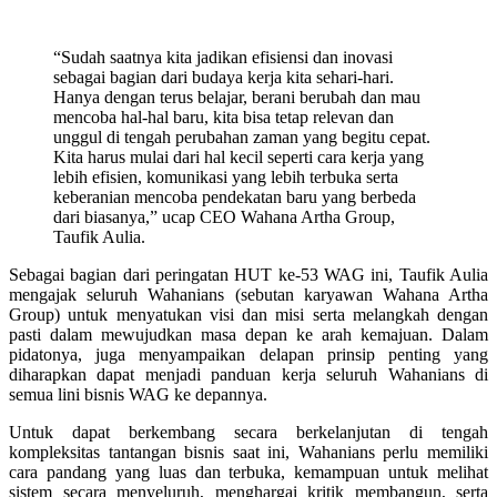
“Sudah saatnya kita jadikan efisiensi dan inovasi
sebagai bagian dari budaya kerja kita sehari-hari.
Hanya dengan terus belajar, berani berubah dan mau
mencoba hal-hal baru, kita bisa tetap relevan dan
unggul di tengah perubahan zaman yang begitu cepat.
Kita harus mulai dari hal kecil seperti cara kerja yang
lebih efisien, komunikasi yang lebih terbuka serta
keberanian mencoba pendekatan baru yang berbeda
dari biasanya,” ucap CEO Wahana Artha Group,
Taufik Aulia.
Sebagai bagian dari peringatan HUT ke-53 WAG ini, Taufik Aulia
mengajak seluruh Wahanians (sebutan karyawan Wahana Artha
Group) untuk menyatukan visi dan misi serta melangkah dengan
pasti dalam mewujudkan masa depan ke arah kemajuan. Dalam
pidatonya, juga menyampaikan delapan prinsip penting yang
diharapkan dapat menjadi panduan kerja seluruh Wahanians di
semua lini bisnis WAG ke depannya.
Untuk dapat berkembang secara berkelanjutan di tengah
kompleksitas tantangan bisnis saat ini, Wahanians perlu memiliki
cara pandang yang luas dan terbuka, kemampuan untuk melihat
sistem secara menyeluruh, menghargai kritik membangun, serta