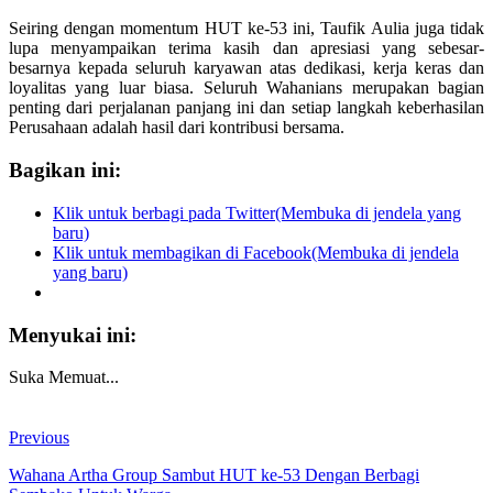
Seiring dengan momentum HUT ke-53 ini, Taufik Aulia juga tidak
lupa menyampaikan terima kasih dan apresiasi yang sebesar-
besarnya kepada seluruh karyawan atas dedikasi, kerja keras dan
loyalitas yang luar biasa. Seluruh Wahanians merupakan bagian
penting dari perjalanan panjang ini dan setiap langkah keberhasilan
Perusahaan adalah hasil dari kontribusi bersama.
Bagikan ini:
Klik untuk berbagi pada Twitter(Membuka di jendela yang
baru)
Klik untuk membagikan di Facebook(Membuka di jendela
yang baru)
Menyukai ini:
Suka
Memuat...
Previous
Wahana Artha Group Sambut HUT ke-53 Dengan Berbagi