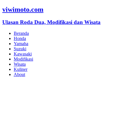
viwimoto.com
Ulasan Roda Dua, Modifikasi dan Wisata
Beranda
Honda
Yamaha
Suzuki
Kawasaki
Modifikasi
Wisata
Kuliner
About