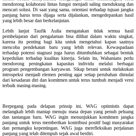
mendorong kolaborasi lintas fungsi menjadi saling mendukung dan
mencari solusi. Di saat yang sama, orientasi terhadap tujuan jangka
panjang harus terus dijaga serta dijalankan, mengedepankan hasil
yang lebih besar dan berkelanjutan.
Lebih lanjut Taufik Aulia mengatakan tidak semua hasil
pembelajaran dari pengalaman bisa dilihat dalam waktu singkat,
karena itu penting bagi kita untuk mengetahui kapan saatnya
mencoba pendekatan baru yang lebih relevan. Kewaspadaan
terhadap potensi stagnasi juga harus ditumbuhkan sebagai bentuk
kepedulian terhadap kualitas kinerja. Selain itu, Wahanians perlu
mendorong peningkatan kapasitas individu melalui berbagai
program pengembangan karyawan. Sikap berani untuk melakukan
introspeksi menjadi elemen penting agar setiap perubahan dimulai
dari kesadaran diri dan komitmen untuk terus tumbuh menjadi versi
terbaik masing-masing.
Berpegang pada delapan prinsip ini, WAG optimistis dapat
melangkah lebih mantap menuju masa depan yang penuh peluang
dan tantangan baru. WAG ingin menunjukkan komitmen jangka
panjang untuk terus memberikan kontribusi positif bagi masyarakat
dan pemangku kepentingan. WAG juga merefleksikan perjalanan
panjang yang telah ditempuh sejak awal berdiri.