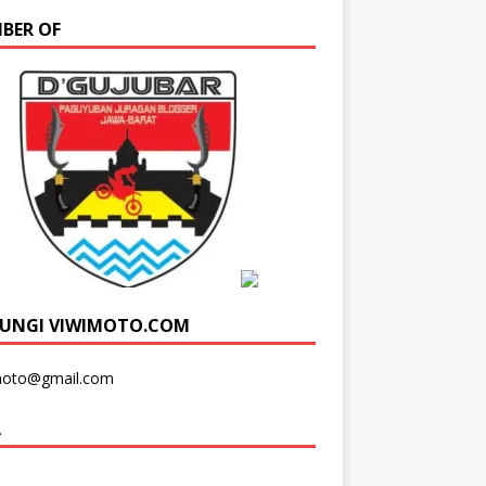
BER OF
UNGI VIWIMOTO.COM
moto@gmail.com
A