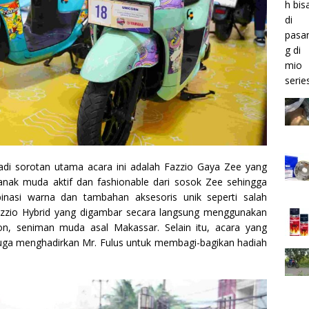
jadi sorotan utama acara ini adalah Fazzio Gaya Zee yang
anak muda aktif dan fashionable dari sosok Zee sehingga
nasi warna dan tambahan aksesoris unik seperti salah
Fazzio Hybrid yang digambar secara langsung menggunakan
oon, seniman muda asal Makassar. Selain itu, acara yang
 juga menghadirkan Mr. Fulus untuk membagi-bagikan hadiah