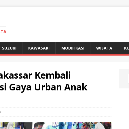
ATA
SUZUKI
KAWASAKI
MODIFIKASI
WISATA
KU
akassar Kembali
si Gaya Urban Anak
0