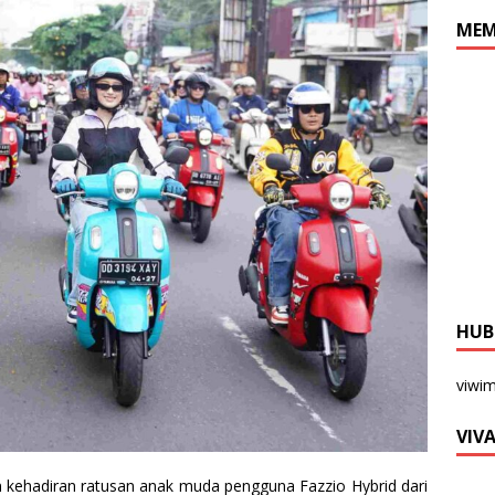
MEM
HUB
viwi
VIV
 kehadiran ratusan anak muda pengguna Fazzio Hybrid dari