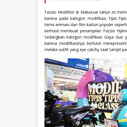
Fazzio Modifest di Makassar tahun ini memi
karena pada kategori modifikasi Tipis-Ti
tema animasi dan film kartun populer seperti
berhasil membuat penampilan Fazzio Hybri
Sedangkan kategori modifikasi Gaya Gue 
karena modifikasinya berhasil merepresen
melalui outfit yang eye catchy saat tampil p