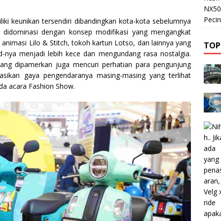
NX50
Pecin
liki keunikan tersendiri dibandingkan kota-kota sebelumnya
pis didominasi dengan konsep modifikasi yang mengangkat
 animasi Lilo & Stitch, tokoh kartun Lotso, dan lainnya yang
TOP
d-nya menjadi lebih kece dan mengundang rasa nostalgia.
yang dipamerkan juga mencuri perhatian para pengunjung
tasikan gaya pengendaranya masing-masing yang terlihat
ada acara Fashion Show.