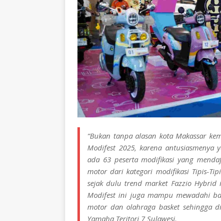
“Bukan tanpa alasan kota Makassar kem
Modifest 2025, karena antusiasmenya y
ada 63 peserta modifikasi yang mendaf
motor dari kategori modifikasi Tipis-T
sejak dulu trend market Fazzio Hybrid 
Modifest ini juga mampu mewadahi ba
motor dan olahraga basket sehingga d
Yamaha Teritori 7 Sulawesi.