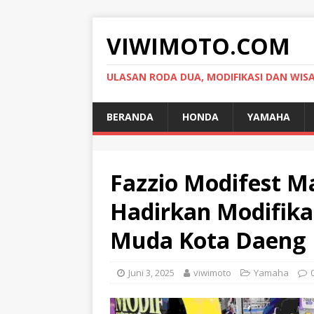
VIWIMOTO.COM
ULASAN RODA DUA, MODIFIKASI DAN WIS
BERANDA
HONDA
YAMAHA
Fazzio Modifest M
Hadirkan Modifika
Muda Kota Daeng
Juni 3, 2025
viwimoto
Yamaha