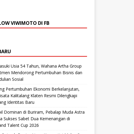
LOW VIWIMOTO DI FB
BARU
suki Usia 54 Tahun, Wahana Artha Group
tmen Mendorong Pertumbuhan Bisnis dan
ulian Sosial
ng Pertumbuhan Ekonomi Berkelanjutan,
sata Kalitalang Klaten Resmi Dilengkapi
ng Identitas Baru
il Dominan di Buriram, Pebalap Muda Astra
a Sukses Sabet Dua Kemenangan di
and Talent Cup 2026