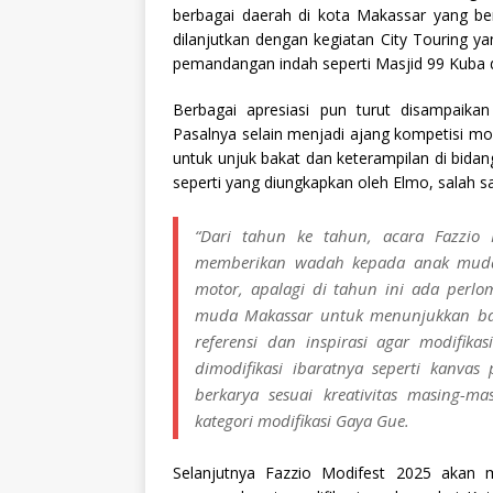
berbagai daerah di kota Makassar yang b
dilanjutkan dengan kegiatan City Touring y
pemandangan indah seperti Masjid 99 Kuba d
Berbagai apresiasi pun turut disampaikan
Pasalnya selain menjadi ajang kompetisi mod
untuk unjuk bakat dan keterampilan di bida
seperti yang diungkapkan oleh Elmo, salah s
“Dari tahun ke tahun, acara Fazzio 
memberikan wadah kepada anak muda u
motor, apalagi di tahun ini ada per
muda Makassar untuk menunjukkan bak
referensi dan inspirasi agar modifika
dimodifikasi ibaratnya seperti kanv
berkarya sesuai kreativitas masing-m
kategori modifikasi Gaya Gue.
Selanjutnya Fazzio Modifest 2025 akan