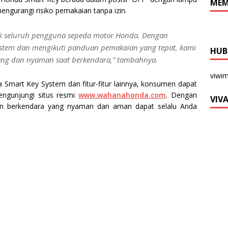
MEM
gurangi risiko pemakaian tanpa izin.
uk seluruh pengguna sepeda motor Honda. Dengan
stem dan mengikuti panduan pemakaian yang tepat, kami
HUB
ang dan nyaman saat berkendara,” tambahnya.
viwi
a Smart Key System dan fitur-fitur lainnya, konsumen dapat
engunjungi situs resmi
www.wahanahonda.com
. Dengan
VIV
n berkendara yang nyaman dan aman dapat selalu Anda