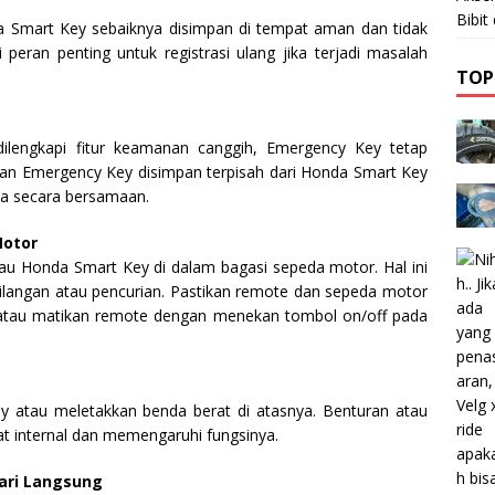
Bibi
 Smart Key sebaiknya disimpan di tempat aman dan tidak
 peran penting untuk registrasi ulang jika terjadi masalah
TOP
lengkapi fitur keamanan canggih, Emergency Key tetap
tikan Emergency Key disimpan terpisah dari Honda Smart Key
ya secara bersamaan.
Motor
u Honda Smart Key di dalam bagasi sepeda motor. Hal ini
hilangan atau pencurian. Pastikan remote dan sepeda motor
r atau matikan remote dengan menekan tombol on/off pada
 atau meletakkan benda berat di atasnya. Benturan atau
t internal dan memengaruhi fungsinya.
hari Langsung