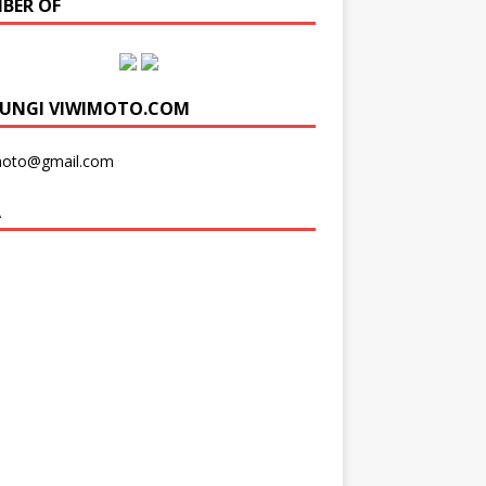
BER OF
UNGI VIWIMOTO.COM
moto@gmail.com
A