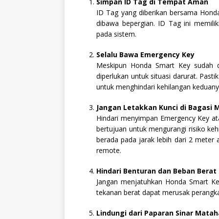
Simpan ID Tag di Tempat Aman
ID Tag yang diberikan bersama Honda
dibawa bepergian. ID Tag ini memiliki
pada sistem.
Selalu Bawa Emergency Key
Meskipun Honda Smart Key sudah di
diperlukan untuk situasi darurat. Pas
untuk menghindari kehilangan keduan
Jangan Letakkan Kunci di Bagasi 
Hindari menyimpan Emergency Key ata
bertujuan untuk mengurangi risiko ke
berada pada jarak lebih dari 2 mete
remote.
Hindari Benturan dan Beban Berat
Jangan menjatuhkan Honda Smart Key
tekanan berat dapat merusak perangka
Lindungi dari Paparan Sinar Mata