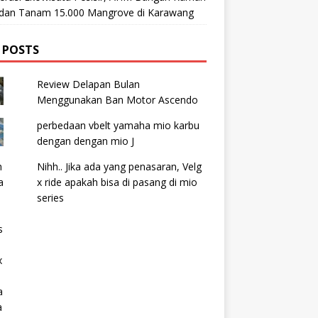
t dan Tanam 15.000 Mangrove di Karawang
 POSTS
Review Delapan Bulan
Menggunakan Ban Motor Ascendo
perbedaan vbelt yamaha mio karbu
dengan dengan mio J
Nihh.. Jika ada yang penasaran, Velg
x ride apakah bisa di pasang di mio
series