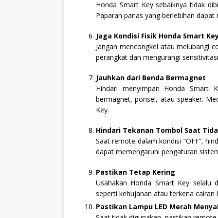
Honda Smart Key sebaiknya tidak dib
Paparan panas yang berlebihan dapat
Jaga Kondisi Fisik Honda Smart Ke
Jangan mencongkel atau melubangi cov
perangkat dan mengurangi sensitivitas
Jauhkan dari Benda Bermagnet
Hindari menyimpan Honda Smart Ke
bermagnet, ponsel, atau speaker. M
Key.
Hindari Tekanan Tombol Saat Tid
Saat remote dalam kondisi “OFF”, hin
dapat memengaruhi pengaturan sistem
Pastikan Tetap Kering
Usahakan Honda Smart Key selalu dal
seperti kehujanan atau terkena cairan
Pastikan Lampu LED Merah Menya
Saat tidak digunakan, pastikan remot