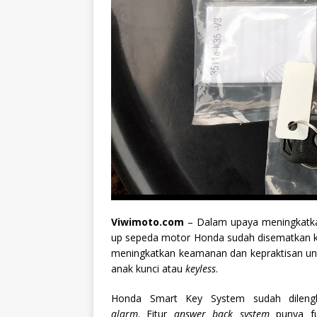
Viwimoto.com
– Dalam upaya meningkatka
up sepeda motor Honda sudah disematkan k
meningkatkan keamanan dan kepraktisan unt
anak kunci atau
keyless
.
Honda Smart Key System sudah dilengk
alarm
. Fitur
answer back system
punya f