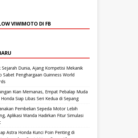
LOW VIWIMOTO DI FB
BARU
 Sejarah Dunia, Ajang Kompetisi Mekanik
ro Sabet Penghargaan Guinness World
rds
aingan Kian Memanas, Empat Pebalap Muda
 Honda Siap Libas Seri Kedua di Sepang
anakan Pembelian Sepeda Motor Lebih
g, Aplikasi Wanda Hadirkan Fitur Simulasi
t
ap Astra Honda Kunci Poin Penting di