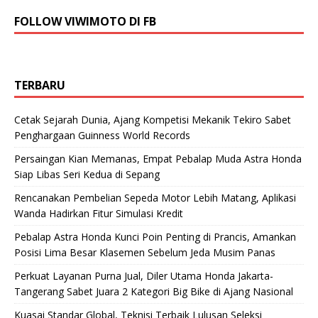
FOLLOW VIWIMOTO DI FB
TERBARU
Cetak Sejarah Dunia, Ajang Kompetisi Mekanik Tekiro Sabet
Penghargaan Guinness World Records
Persaingan Kian Memanas, Empat Pebalap Muda Astra Honda
Siap Libas Seri Kedua di Sepang
Rencanakan Pembelian Sepeda Motor Lebih Matang, Aplikasi
Wanda Hadirkan Fitur Simulasi Kredit
Pebalap Astra Honda Kunci Poin Penting di Prancis, Amankan
Posisi Lima Besar Klasemen Sebelum Jeda Musim Panas
Perkuat Layanan Purna Jual, Diler Utama Honda Jakarta-
Tangerang Sabet Juara 2 Kategori Big Bike di Ajang Nasional
Kuasai Standar Global, Teknisi Terbaik Lulusan Seleksi