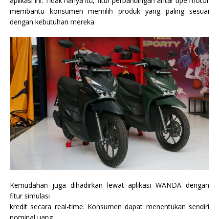
aplikasi ini. Tidak hanya itu, fitur perbandingan antar tipe motor
membantu konsumen memilih produk yang paling sesuai
dengan kebutuhan mereka.
Kemudahan juga dihadirkan lewat aplikasi WANDA dengan
fitur simulasi
kredit secara real-time. Konsumen dapat menentukan sendiri
nominal uang