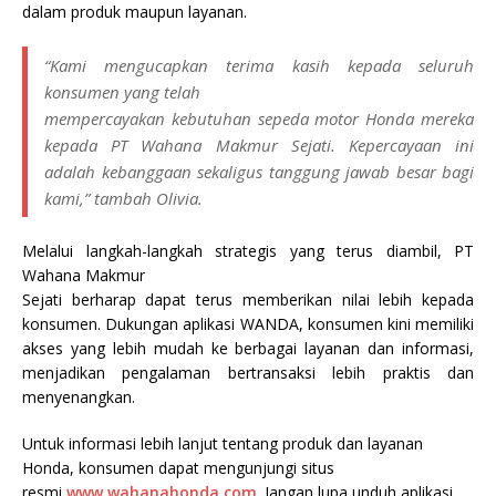
dalam produk maupun layanan.
“Kami mengucapkan terima kasih kepada seluruh
konsumen yang telah
mempercayakan kebutuhan sepeda motor Honda mereka
kepada PT Wahana Makmur Sejati. Kepercayaan ini
adalah kebanggaan sekaligus tanggung jawab besar bagi
kami,” tambah Olivia.
Melalui langkah-langkah strategis yang terus diambil, PT
Wahana Makmur
Sejati berharap dapat terus memberikan nilai lebih kepada
konsumen. Dukungan aplikasi WANDA, konsumen kini memiliki
akses yang lebih mudah ke berbagai layanan dan informasi,
menjadikan pengalaman bertransaksi lebih praktis dan
menyenangkan.
Untuk informasi lebih lanjut tentang produk dan layanan
Honda, konsumen dapat mengunjungi situs
resmi
www.wahanahonda.com
. Jangan lupa unduh aplikasi