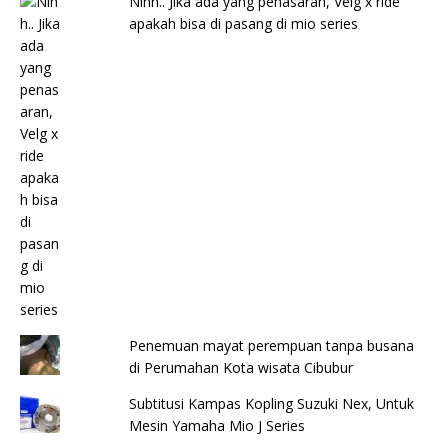
Nihh.. Jika ada yang penasaran, Velg x ride
apakah bisa di pasang di mio series
Penemuan mayat perempuan tanpa busana
di Perumahan Kota wisata Cibubur
Subtitusi Kampas Kopling Suzuki Nex, Untuk
Mesin Yamaha Mio J Series