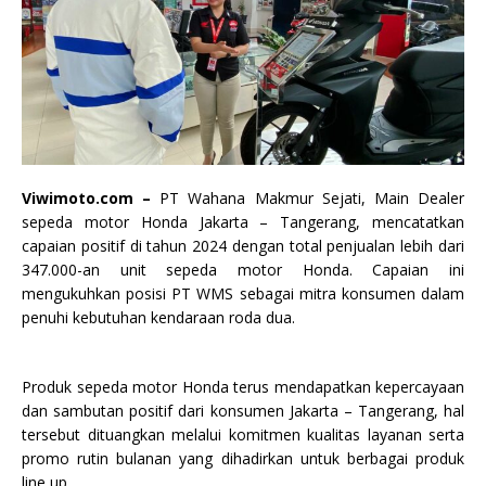
Viwimoto.com –
PT Wahana Makmur Sejati, Main Dealer
sepeda motor Honda Jakarta – Tangerang, mencatatkan
capaian positif di tahun 2024 dengan total penjualan lebih dari
347.000-an unit sepeda motor Honda. Capaian ini
mengukuhkan posisi PT WMS sebagai mitra konsumen dalam
penuhi kebutuhan kendaraan roda dua.
Produk sepeda motor Honda terus mendapatkan kepercayaan
dan sambutan positif dari konsumen Jakarta – Tangerang, hal
tersebut dituangkan melalui komitmen kualitas layanan serta
promo rutin bulanan yang dihadirkan untuk berbagai produk
line up.