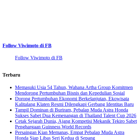
Follow Viwimoto di FB
Follow Viwimoto di FB
Terbaru
Memasuki Usia 54 Tahun, Wahana Artha Group Komitmen
Mendorong Pertumbuhan Bisnis dan Kepedulian Sosial
Dorong Pertumbuhan Ekonomi Berkelanjutan, Ekowisata
Kalitalang Klaten Resmi Dilengkapi Gerbang Identitas Baru
Tampil Dominan di Buriram, Pebalap Muda Astra Honda
Sukses Sabet Dua Kemenangan di Thailand Talent Cup 2026
Cetak Sejarah Dunia, Ajang Kompetisi Mekanik Tekiro Sabet
Penghargaan Guinness World Records
Persaingan Kian Memanas, Empat Pebalap Muda Astra
Honda Siap Libas Seri Kedua di Sepang