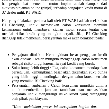
hal penghambat memenuhi motor impian adalah dampak dari
aktivitas pinjaman online (pinjol) terhadap pengajuan kredit motor di
37 dealer milik PT WARI.
Hal yang dilakukan pertama kali oleh PT WARI adalah melakukan
BI Checking, untuk memastikan calon konsumen memiliki
kemampuan untuk membayar cicilan motor secara teratur dan
menilai risiko kredit yang mungkin terjadi. Jika, BI Checking
dianggap tidak memenuhi persayaratan maka akan berakibat pada:
Pengajuan ditolak : Kemungkinan besar pengajuan kredit
akan ditolak. Dealer mungkin menganggap calon konsumen
sebagai risiko tinggi karena riwayat kredit yang buruk.
Suku bunga lebih tinggi : Jika, calon konsumen mendapatkan
persetujuan, kemungkinan besar akan dikenakan suku bunga
yang lebih tinggi dibandingkan dengan calon konsumen lain
yang memiliki BI Checking baik.
Persyaratan tambahan : Calon konsumen mungkin diminta
untuk memberikan jaminan tambahan atau memasukkan
penjamin untuk mengurangi risiko kredit yang ditanggung
oleh pihak pembiayaan.
“Kami melakukan proses ini merupakan bagian dari