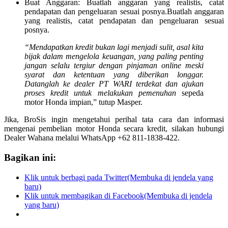
Buat Anggaran: Buatlah anggaran yang realistis, catat
pendapatan dan pengeluaran sesuai posnya.Buatlah anggaran
yang realistis, catat pendapatan dan pengeluaran sesuai
posnya.
“Mendapatkan kredit bukan lagi menjadi sulit, asal kita
bijak dalam mengelola keuangan, yang paling penting
jangan selalu tergiur dengan pinjaman online meski
syarat dan ketentuan yang diberikan longgar.
Datanglah ke dealer PT WARI terdekat dan ajukan
proses kredit untuk melakukan pemenuhan
sepeda
motor Honda impian,” tutup Masper.
Jika, BroSis ingin mengetahui perihal tata cara dan informasi
mengenai pembelian motor Honda secara kredit, silakan hubungi
Dealer Wahana melalui WhatsApp +62 811-1838-422.
Bagikan ini:
Klik untuk berbagi pada Twitter(Membuka di jendela yang
baru)
Klik untuk membagikan di Facebook(Membuka di jendela
yang baru)