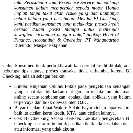
nilai Perusahaan yaitu Excellence Service, mendukung
konsumen dalam memperoleh sepeda motor Honda
impian tanpa takut akan risiko yang ada utamanya
beban hutang yang berlebihan. Melalui BI Checking,
kami pastikan konsumen yang melakukan proses kredit
berada dalam posisi mampu untuk memenuhi
kewajiban cicilannya dengan baik,” ungkap Head of
Finance, Accounting & Operation PT Wahanaartha
Ritelindo, Masper Pakpahan.
Calon konsumen tidak perlu khawatirkan perihal kredit ditolak, ada
beberapa tips supaya proses transaksi tidak terhambat karena BI
Checking, adalah sebagai berikut:
Hindari Pinjaman Online: Fokus pada pengelolaan keuangan
yang sehat dan hindarkan dari godaan melakukan pinjaman
online secara sembarangan, apalagi dari aplikasi yang belum
terpercaya dan tidak diawasi oleh OJK.
Bayar Cicilan Tepat Waktu: Selalu bayar cicilan tepat waktu,
baik itu cicilan kartu kredit, KTA, atau cicilan lainnya.
Cek BI Checking Secara Berkala: Lakukan pengecekan BI
Checking secara rutin untuk pastikan tidak ada kesalahan data
atau informasi yang tidak akurat.