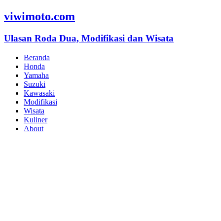
viwimoto.com
Ulasan Roda Dua, Modifikasi dan Wisata
Beranda
Honda
Yamaha
Suzuki
Kawasaki
Modifikasi
Wisata
Kuliner
About