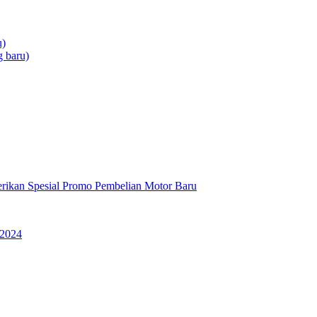
u)
 baru)
rikan Spesial Promo Pembelian Motor Baru
 2024