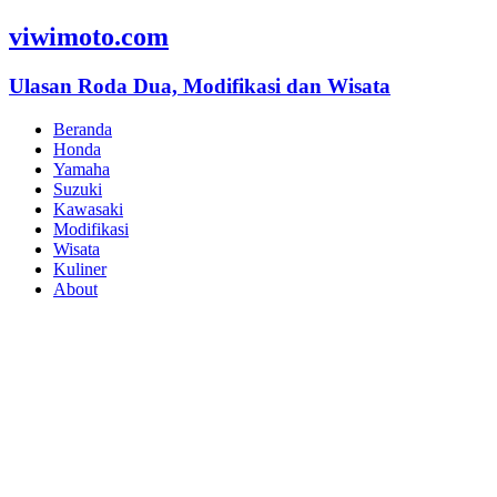
viwimoto.com
Ulasan Roda Dua, Modifikasi dan Wisata
Beranda
Honda
Yamaha
Suzuki
Kawasaki
Modifikasi
Wisata
Kuliner
About