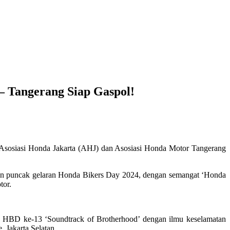
– Tangerang Siap Gaspol!
 Asosiasi Honda Jakarta (AHJ) dan Asosiasi Honda Motor Tangerang
aikan puncak gelaran Honda Bikers Day 2024, dengan semangat ‘Honda
tor.
u HBD ke-13 ‘Soundtrack of Brotherhood’ dengan ilmu keselamatan
 Jakarta Selatan.