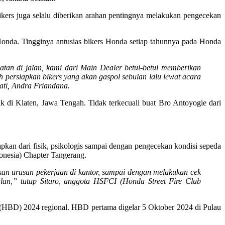
ikers juga selalu diberikan arahan pentingnya melakukan pengecekan
onda. Tingginya antusias bikers Honda setiap tahunnya pada Honda
an di jalan, kami dari Main Dealer betul-betul memberikan
persiapkan bikers yang akan gaspol sebulan lalu lewat acara
ti, Andra Friandana.
 di Klaten, Jawa Tengah. Tidak terkecuali buat Bro Antoyogie dari
pkan dari fisik, psikologis sampai dengan pengecekan kondisi sepeda
onesia) Chapter Tangerang.
kan urusan pekerjaan di kantor, sampai dengan melakukan cek
alan,” tutup Sitaro, anggota HSFCI (Honda Street Fire Club
 (HBD) 2024 regional. HBD pertama digelar 5 Oktober 2024 di Pulau