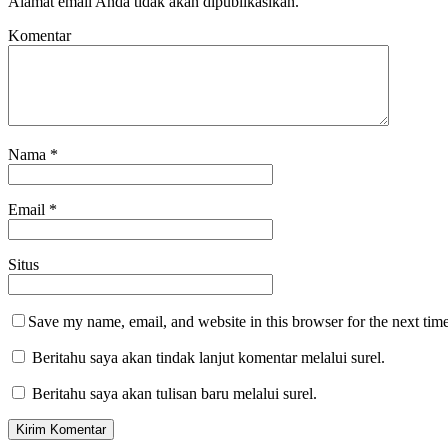
Alamat email Anda tidak akan dipublikasikan.
Komentar
Nama
*
Email
*
Situs
Save my name, email, and website in this browser for the next tim
Beritahu saya akan tindak lanjut komentar melalui surel.
Beritahu saya akan tulisan baru melalui surel.