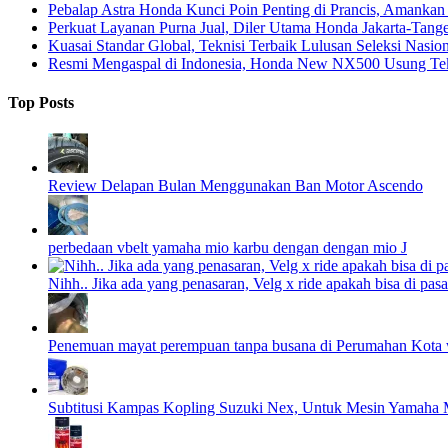
Pebalap Astra Honda Kunci Poin Penting di Prancis, Amanka
Perkuat Layanan Purna Jual, Diler Utama Honda Jakarta-Tange
Kuasai Standar Global, Teknisi Terbaik Lulusan Seleksi Nasio
Resmi Mengaspal di Indonesia, Honda New NX500 Usung Tekn
Top Posts
Review Delapan Bulan Menggunakan Ban Motor Ascendo
perbedaan vbelt yamaha mio karbu dengan dengan mio J
Nihh.. Jika ada yang penasaran, Velg x ride apakah bisa di pasa
Penemuan mayat perempuan tanpa busana di Perumahan Kota 
Subtitusi Kampas Kopling Suzuki Nex, Untuk Mesin Yamaha M