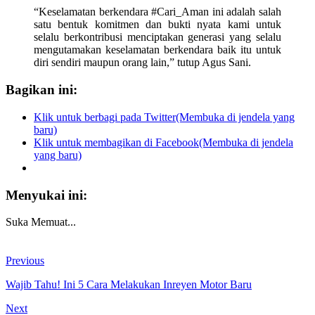
“Keselamatan berkendara #Cari_Aman ini adalah salah
satu bentuk komitmen dan bukti nyata kami untuk
selalu berkontribusi menciptakan generasi yang selalu
mengutamakan keselamatan berkendara baik itu untuk
diri sendiri maupun orang lain,” tutup Agus Sani.
Bagikan ini:
Klik untuk berbagi pada Twitter(Membuka di jendela yang
baru)
Klik untuk membagikan di Facebook(Membuka di jendela
yang baru)
Menyukai ini:
Suka
Memuat...
Previous
Wajib Tahu! Ini 5 Cara Melakukan Inreyen Motor Baru
Next