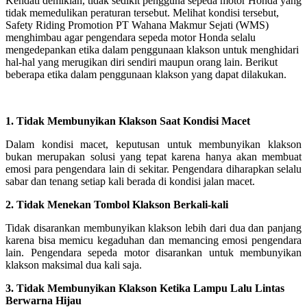
Kendati demikian, tidak sedikit pengguna sepeda motor Honda yang
tidak memedulikan peraturan tersebut. Melihat kondisi tersebut,
Safety Riding Promotion PT Wahana Makmur Sejati (WMS)
menghimbau agar pengendara sepeda motor Honda selalu
mengedepankan etika dalam penggunaan klakson untuk menghidari
hal-hal yang merugikan diri sendiri maupun orang lain. Berikut
beberapa etika dalam penggunaan klakson yang dapat dilakukan.
1. Tidak Membunyikan Klakson Saat Kondisi Macet
Dalam kondisi macet, keputusan untuk membunyikan klakson
bukan merupakan solusi yang tepat karena hanya akan membuat
emosi para pengendara lain di sekitar. Pengendara diharapkan selalu
sabar dan tenang setiap kali berada di kondisi jalan macet.
2. Tidak Menekan Tombol Klakson Berkali-kali
Tidak disarankan membunyikan klakson lebih dari dua dan panjang
karena bisa memicu kegaduhan dan memancing emosi pengendara
lain. Pengendara sepeda motor disarankan untuk membunyikan
klakson maksimal dua kali saja.
3. Tidak Membunyikan Klakson Ketika Lampu Lalu Lintas
Berwarna Hijau