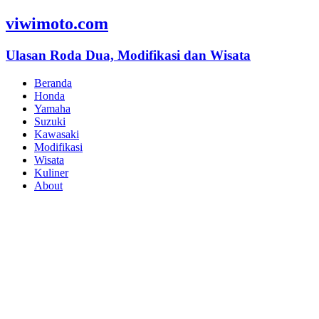
viwimoto.com
Ulasan Roda Dua, Modifikasi dan Wisata
Beranda
Honda
Yamaha
Suzuki
Kawasaki
Modifikasi
Wisata
Kuliner
About