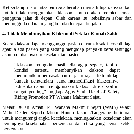
Ketika lampu lalu lintas baru saja berubah menjadi hijau, disarankan
untuk tidak menggunakan klakson karena akan memicu emosi
pengguna jalan di depan. Oleh karena itu, sebaiknya sabar dan
menunggu kendaraan yang berada di depan berjalan.
4. Tidak Membunyikan Klakson di Sekitar Rumah Sakit
Suara klakson dapat mengganggu pasien di rumah sakit terlebih lagi
apabila ada pasien yang sedang mengidap penyakit berat sehingga
akan membahayakan keselamatan pasien.
“Klakson mungkin masih dianggap sepele, tapi di
kondisi tertentu membunyikan klakson dapat
menimbulkan permasalahan di jalan raya. Terlebih lagi
banyak pengendara yang memodifikasi klaksonnya,
jadi etika dalam menggunakan klakson di era saat ini
sangat penting,” ungkap Agus Sani, Head of Safety
Riding Promotion PT Wahana Makmur Sejati.
Melalui #Cari_Aman, PT Wahana Makmur Sejati (WMS) selaku
Main Dealer Sepeda Motor Honda Jakarta-Tangerang bertujuan
untuk mengurangi angka kecelakaan, meningkatkan kesadaran akan
pentingnya keselamatan berkendara dan etika yang benar ketika
berkendara.