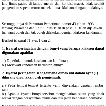
lalu lintas padat, di lampu merah dan kondisi macet, tidak sedikit
pengendara sepeda motor menekan tuas klakson dengan mudahnya.
Sesungguhnya di Peraturan Pemerintah nomor 43 tahun 1993
tentang Prasarana dan Lalu Lintas Jalan di pasal 71 telah dijelaskan
hal yang boleh dan tak boleh dilakukan dengan klakson kendaraan.
Berikut isi pasal 71 ayat 1 dan 2:
1.
Isyarat peringatan dengan bunyi yang berupa klakson dapat
digunakan apabila:
a.) Diperlukan untuk keselamatan lalu lintas;
b.) Melewati kendaraan bermotor lainnya.
2.
Isyarat peringatan sebagaimana dimaksud dalam ayat (1)
dilarang digunakan oleh pengemudi:
a.) Pada tempat-tempat tertentu yang dinyatakan dengan rambu-
rambu;
b.) Apabila isyarat bunyi tersebut mengeluarkan suara yang tidak
sesuai dengan persyaratan teknis dan laik jalan kendaraan bermotor.