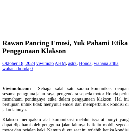
Rawan Pancing Emosi, Yuk Pahami Etika
Penggunaan Klakson
Oktober 18, 2024
viwimoto
AHM
,
astra
,
Honda
,
wahana artha
,
wahana honda
0
Viwimoto.com
– Sebagai salah satu sarana komunikasi dengan
sesama pengguna jalan raya, pengendara sepeda motor Honda perlu
memahami pentingnya etika dalam penggunaan klakson. Hal ini
bertujuan untuk tidak menyulut emosi dan memperburuk kondisi di
jalan lainnya.
Klakson merupakan alat komunikasi melalui isyarat bunyi yang
dapat dipahami oleh pengguna jalan lainnya baik itu mobil, sepeda
motor dan pejalan kaki. Namun di era saat ini terlebih ketika kondisi