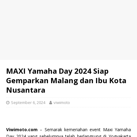
MAXI Yamaha Day 2024 Siap
Gemparkan Malang dan Ibu Kota
Nusantara
September 6, 2024
viwimoto
Viwimoto.com
– Semarak kemeriahan event Maxi Yamaha
Day 2024 yang sebelumnya telah berlangsung di Yogyakarta