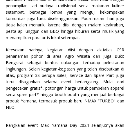
penampilan tari budaya tradisional serta makanan kuliner
setempat, berbagai lomba yang menguji kekompakan
komunitas juga turut diselenggarakan. Pada malam hari juga
tidak kalah menarik, karena diisi dengan malam keakraban,
pesta api unggun dan BBQ hingga hiburan serta musik yang
menampilkan para artis lokal setempat.
Keesokan harinya, kegiatan diisi dengan aktivitas CSR
penanaman pohon di area Agro Wisata dan juga Bukit
Bengkirai sebagai bentuk dukungan terhadap pelestarian
lingkungan. Selain kegiatan-kegiatan yang telah disebutkan di
atas, program 3S berupa Sales, Service dan Spare Part juga
turut disuguhkan selama event berlangsung. Mulai dari
pengecekan gratis*, potongan harga untuk pembelian apparel
serta spare part* hingga booth-booth yang menjual berbagai
produk Yamaha, termasuk produk baru NMAX “TURBO” dan
NEO.
Rangkaian event Maxi Yamaha Day 2024 selanjutnya akan