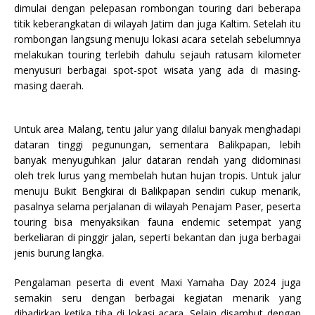
dimulai dengan pelepasan rombongan touring dari beberapa
titik keberangkatan di wilayah Jatim dan juga Kaltim. Setelah itu
rombongan langsung menuju lokasi acara setelah sebelumnya
melakukan touring terlebih dahulu sejauh ratusam kilometer
menyusuri berbagai spot-spot wisata yang ada di masing-
masing daerah.
Untuk area Malang, tentu jalur yang dilalui banyak menghadapi
dataran tinggi pegunungan, sementara Balikpapan, lebih
banyak menyuguhkan jalur dataran rendah yang didominasi
oleh trek lurus yang membelah hutan hujan tropis. Untuk jalur
menuju Bukit Bengkirai di Balikpapan sendiri cukup menarik,
pasalnya selama perjalanan di wilayah Penajam Paser, peserta
touring bisa menyaksikan fauna endemic setempat yang
berkeliaran di pinggir jalan, seperti bekantan dan juga berbagai
jenis burung langka.
Pengalaman peserta di event Maxi Yamaha Day 2024 juga
semakin seru dengan berbagai kegiatan menarik yang
dihadirkan ketika tiba di lokasi acara. Selain disambut dengan