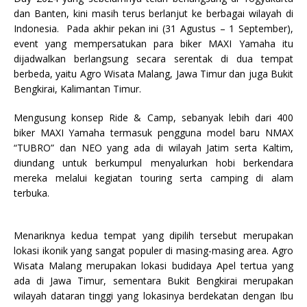
dan Banten, kini masih terus berlanjut ke berbagai wilayah di
Indonesia. Pada akhir pekan ini (31 Agustus – 1 September),
event yang mempersatukan para biker MAXI Yamaha itu
dijadwalkan berlangsung secara serentak di dua tempat
berbeda, yaitu Agro Wisata Malang, Jawa Timur dan juga Bukit
Bengkirai, Kalimantan Timur.
Mengusung konsep Ride & Camp, sebanyak lebih dari 400
biker MAXI Yamaha termasuk pengguna model baru NMAX
“TUBRO” dan NEO yang ada di wilayah Jatim serta Kaltim,
diundang untuk berkumpul menyalurkan hobi berkendara
mereka melalui kegiatan touring serta camping di alam
terbuka.
Menariknya kedua tempat yang dipilih tersebut merupakan
lokasi ikonik yang sangat populer di masing-masing area. Agro
Wisata Malang merupakan lokasi budidaya Apel tertua yang
ada di Jawa Timur, sementara Bukit Bengkirai merupakan
wilayah dataran tinggi yang lokasinya berdekatan dengan Ibu