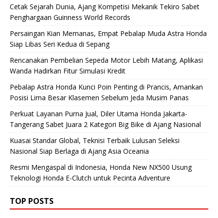
Cetak Sejarah Dunia, Ajang Kompetisi Mekanik Tekiro Sabet
Penghargaan Guinness World Records
Persaingan Kian Memanas, Empat Pebalap Muda Astra Honda
Siap Libas Seri Kedua di Sepang
Rencanakan Pembelian Sepeda Motor Lebih Matang, Aplikasi
Wanda Hadirkan Fitur Simulasi Kredit
Pebalap Astra Honda Kunci Poin Penting di Prancis, Amankan
Posisi Lima Besar Klasemen Sebelum Jeda Musim Panas
Perkuat Layanan Purna Jual, Diler Utama Honda Jakarta-
Tangerang Sabet Juara 2 Kategori Big Bike di Ajang Nasional
Kuasai Standar Global, Teknisi Terbaik Lulusan Seleksi
Nasional Siap Berlaga di Ajang Asia Oceania
Resmi Mengaspal di Indonesia, Honda New NX500 Usung
Teknologi Honda E-Clutch untuk Pecinta Adventure
TOP POSTS