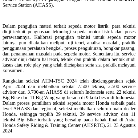
Service Station (AHASS).
Dalam pengujian materi terkait sepeda motor listrik, para teknisi
diuji terkait penguasaan teknologi sepeda motor listrik dan poses
perawatannya. Kalibrasi pengujian teknisi untuk sepeda motor
lainnya pun dilakukan meliputi uji teori, analisa masalah, praktik
penggunaan peralatan bengkel, proses pengukuran, bongkar pasang,
dan penanganan masalah pada sepeda motor. Sementara itu, service
advisor diuji dalam hal teori, teknik dan praktik dalam bentuk studi
kasus atau role play yang telah ditetapkan serta sisi praktik melayani
konsumen.
Rangkaian seleksi AHM-TSC 2024 telah diselenggarakan sejak
April 2024 dan melibatkan sekitar 7.500 teknisi, 2.500 service
advisor dari 3.700-an AHASS di seluruh Indonesia serta 22 teknisi
Big Bike dari 11 Big Wing yang berada di 9 kota besar di Indonesia.
Dalam proses pemilihan teknisi sepeda motor Honda terbaik pada
level AHASS dan regional, seleksi melibatkan seluruh main dealer
Honda, sehingga terpilih 29 teknisi, 29 service advisor, dan 11
teknisi Big Bike terbaik yang bersaing pada babak final di Astra
Honda Safety Riding & Training Center (AHSRTC), 21-23 Agustus
2024.