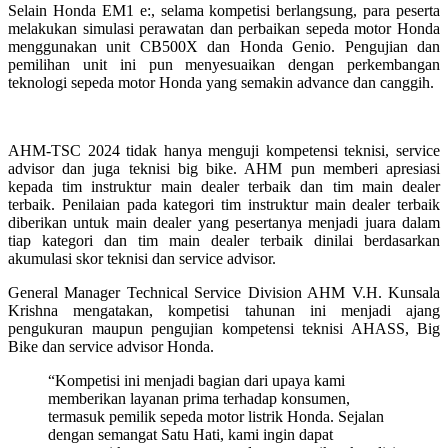
Selain Honda EM1 e:, selama kompetisi berlangsung, para peserta
melakukan simulasi perawatan dan perbaikan sepeda motor Honda
menggunakan unit CB500X dan Honda Genio. Pengujian dan
pemilihan unit ini pun menyesuaikan dengan perkembangan
teknologi sepeda motor Honda yang semakin advance dan canggih.
AHM-TSC 2024 tidak hanya menguji kompetensi teknisi, service
advisor dan juga teknisi big bike. AHM pun memberi apresiasi
kepada tim instruktur main dealer terbaik dan tim main dealer
terbaik. Penilaian pada kategori tim instruktur main dealer terbaik
diberikan untuk main dealer yang pesertanya menjadi juara dalam
tiap kategori dan tim main dealer terbaik dinilai berdasarkan
akumulasi skor teknisi dan service advisor.
General Manager Technical Service Division AHM V.H. Kunsala
Krishna mengatakan, kompetisi tahunan ini menjadi ajang
pengukuran maupun pengujian kompetensi teknisi AHASS, Big
Bike dan service advisor Honda.
“Kompetisi ini menjadi bagian dari upaya kami
memberikan layanan prima terhadap konsumen,
termasuk pemilik sepeda motor listrik Honda. Sejalan
dengan semangat Satu Hati, kami ingin dapat