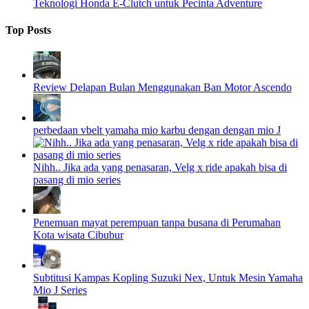
Teknologi Honda E-Clutch untuk Pecinta Adventure
Top Posts
Review Delapan Bulan Menggunakan Ban Motor Ascendo
perbedaan vbelt yamaha mio karbu dengan dengan mio J
Nihh.. Jika ada yang penasaran, Velg x ride apakah bisa di
pasang di mio series
Penemuan mayat perempuan tanpa busana di Perumahan
Kota wisata Cibubur
Subtitusi Kampas Kopling Suzuki Nex, Untuk Mesin Yamaha
Mio J Series