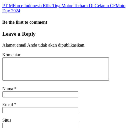
PT MForce Indonesia Rilis Tiga Motor Terbaru Di Gelaran CFMoto
Day 2024
Be the first to comment
Leave a Reply
Alamat email Anda tidak akan dipublikasikan.
Komentar
Nama
*
Email
*
Situs