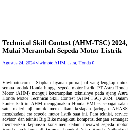
Technical Skill Contest (AHM-TSC) 2024,
Mulai Merambah Sepeda Motor Listrik
Agustus 24, 2024
viwimoto
AHM
,
astra
,
Honda
0
Viwimoto.com – Siapkan layanan purna jual yang lengkap untuk
semua produk Honda hingga sepeda motor listrik, PT Astra Honda
Motor (AHM) menguji keterampilan teknisinya pada ajang Astra
Honda Motor Technical Skill Contest (AHM-TSC) 2024. Dalam
kontes kali ini AHM menggunakan Honda EM1 e: sebagai salah
satu materi uji untuk memastikan kesiapan jaringan AHASS
menghadapi era sepeda motor listrik saat ini. Para teknisi, service
advisor, dan teknisi Big Bike mengikuti kompetisi dengan semangat
memberikan kepuasan konsumen dalam merawat sepeda motor
Honda tercintanya di jaringan bengkel Astra Honda Authorized