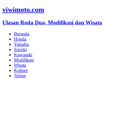
viwimoto.com
Ulasan Roda Dua, Modifikasi dan Wisata
Beranda
Honda
Yamaha
Suzuki
Kawasaki
Modifikasi
Wisata
Kuliner
About