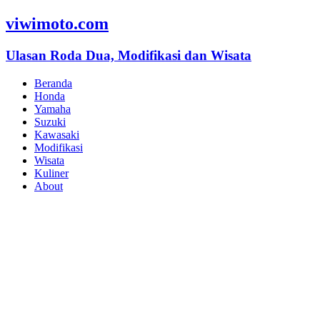
viwimoto.com
Ulasan Roda Dua, Modifikasi dan Wisata
Beranda
Honda
Yamaha
Suzuki
Kawasaki
Modifikasi
Wisata
Kuliner
About