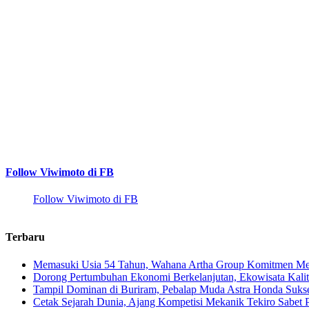
Follow Viwimoto di FB
Follow Viwimoto di FB
Terbaru
Memasuki Usia 54 Tahun, Wahana Artha Group Komitmen Men
Dorong Pertumbuhan Ekonomi Berkelanjutan, Ekowisata Kalita
Tampil Dominan di Buriram, Pebalap Muda Astra Honda Suks
Cetak Sejarah Dunia, Ajang Kompetisi Mekanik Tekiro Sabet