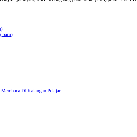
u)
 baru)
 Membaca Di Kalangan Pelajar