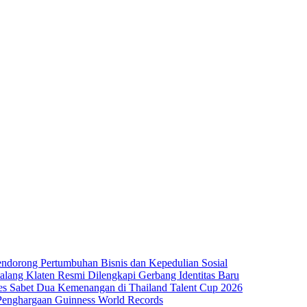
dorong Pertumbuhan Bisnis dan Kepedulian Sosial
lang Klaten Resmi Dilengkapi Gerbang Identitas Baru
es Sabet Dua Kemenangan di Thailand Talent Cup 2026
 Penghargaan Guinness World Records