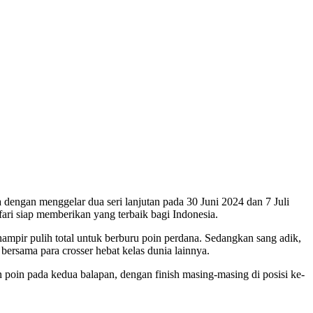
ngan menggelar dua seri lanjutan pada 30 Juni 2024 dan 7 Juli
ari siap memberikan yang terbaik bagi Indonesia.
hampir pulih total untuk berburu poin perdana. Sedangkan sang adik,
rsama para crosser hebat kelas dunia lainnya.
 poin pada kedua balapan, dengan finish masing-masing di posisi ke-