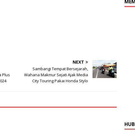
MEM
NEXT
Sambangi Tempat Bersejarah,
 Plus
Wahana Makmur Sejati Ajak Media
2024
City Touring Pakai Honda Stylo
HUB