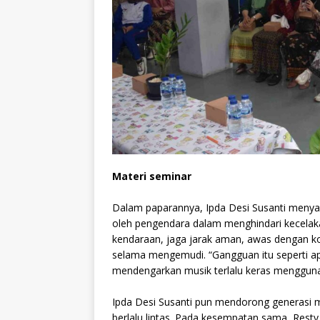
Materi seminar
Dalam paparannya, Ipda Desi Susanti menyam
oleh pengendara dalam menghindari kecelak
kendaraan, jaga jarak aman, awas dengan kon
selama mengemudi. “Gangguan itu seperti a
mendengarkan musik terlalu keras mengguna
Ipda Desi Susanti pun mendorong generasi 
berlalu lintas. Pada kesempatan sama, Rest