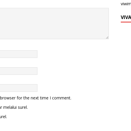
viwi
VIV
 browser for the next time I comment.
 melalui surel.
rel.