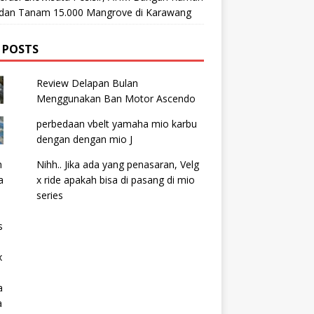
t dan Tanam 15.000 Mangrove di Karawang
 POSTS
Review Delapan Bulan
Menggunakan Ban Motor Ascendo
perbedaan vbelt yamaha mio karbu
dengan dengan mio J
Nihh.. Jika ada yang penasaran, Velg
x ride apakah bisa di pasang di mio
series