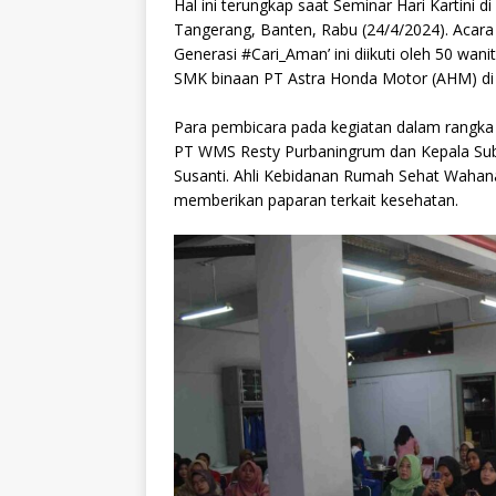
Hal ini terungkap saat Seminar Hari Kartini 
Tangerang, Banten, Rabu (24/4/2024). Acar
Generasi #Cari_Aman’ ini diikuti oleh 50 wan
SMK binaan PT Astra Honda Motor (AHM) di 
Para pembicara pada kegiatan dalam rangka me
PT WMS Resty Purbaningrum dan Kepala Subn
Susanti. Ahli Kebidanan Rumah Sehat Wahan
memberikan paparan terkait kesehatan.