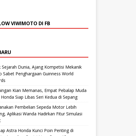
LOW VIWIMOTO DI FB
BARU
 Sejarah Dunia, Ajang Kompetisi Mekanik
ro Sabet Penghargaan Guinness World
rds
aingan Kian Memanas, Empat Pebalap Muda
 Honda Siap Libas Seri Kedua di Sepang
anakan Pembelian Sepeda Motor Lebih
g, Aplikasi Wanda Hadirkan Fitur Simulasi
t
ap Astra Honda Kunci Poin Penting di