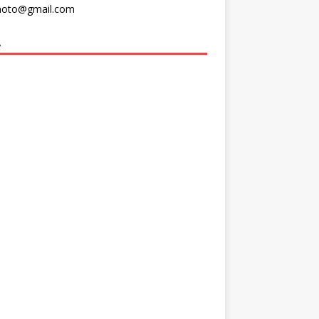
moto@gmail.com
A