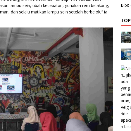
Bibi
alakan lampu sein, ubah kecepatan, gunakan rem belakang,
man, dan selalu matikan lampu sein setelah berbelok,” ia
TOP