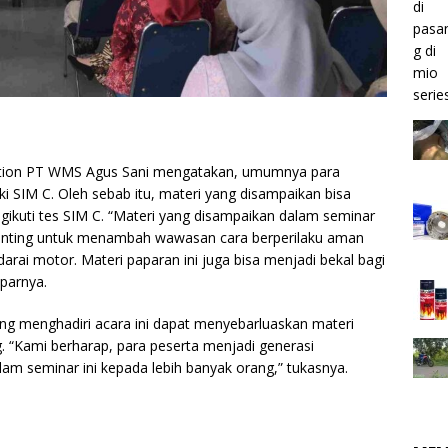
motion PT WMS Agus Sani mengatakan, umumnya para
iki SIM C. Oleh sebab itu, materi yang disampaikan bisa
gikuti tes SIM C. “Materi yang disampaikan dalam seminar
 penting untuk menambah wawasan cara berperilaku aman
arai motor. Materi paparan ini juga bisa menjadi bekal bagi
aparnya.
ang menghadiri acara ini dapat menyebarluaskan materi
. “Kami berharap, para peserta menjadi generasi
m seminar ini kepada lebih banyak orang,” tukasnya.