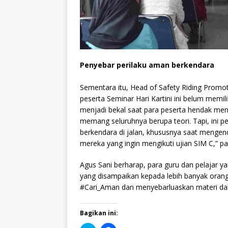
Penyebar perilaku aman berkendara
Sementara itu, Head of Safety Riding Pro
peserta Seminar Hari Kartini ini belum memil
menjadi bekal saat para peserta hendak men
memang seluruhnya berupa teori. Tapi, ini
berkendara di jalan, khususnya saat mengend
mereka yang ingin mengikuti ujian SIM C,” p
Agus Sani berharap, para guru dan pelajar y
yang disampaikan kepada lebih banyak orang
#Cari_Aman dan menyebarluaskan materi dala
Bagikan ini: