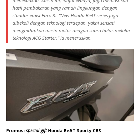
menekankan. Mesin ini, lanjut Wahyu, juga memastikan
hasil pembakaran yang ramah lingkungan dengan
standar emisi Euro 3. “New Honda BeAT series juga
dibekali dengan teknologi terdepan, yakni sensasi
menghidupkan mesin motor dengan suara halus melalui
teknologi ACG Starter,” ia meneruskan.
Promosi
special gift
Honda BeAT Sporty CBS