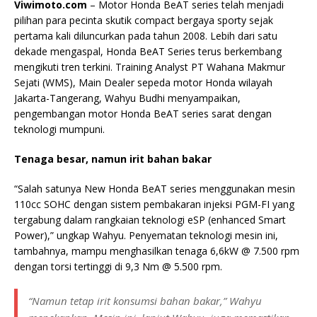
Viwimoto.com
– Motor Honda BeAT series telah menjadi
pilihan para pecinta skutik compact bergaya sporty sejak
pertama kali diluncurkan pada tahun 2008. Lebih dari satu
dekade mengaspal, Honda BeAT Series terus berkembang
mengikuti tren terkini. Training Analyst PT Wahana Makmur
Sejati (WMS), Main Dealer sepeda motor Honda wilayah
Jakarta-Tangerang, Wahyu Budhi menyampaikan,
pengembangan motor Honda BeAT series sarat dengan
teknologi mumpuni.
Tenaga besar, namun irit bahan bakar
“Salah satunya New Honda BeAT series menggunakan mesin
110cc SOHC dengan sistem pembakaran injeksi PGM-FI yang
tergabung dalam rangkaian teknologi eSP (enhanced Smart
Power),” ungkap Wahyu. Penyematan teknologi mesin ini,
tambahnya, mampu menghasilkan tenaga 6,6kW @ 7.500 rpm
dengan torsi tertinggi di 9,3 Nm @ 5.500 rpm.
“Namun tetap irit konsumsi bahan bakar,” Wahyu