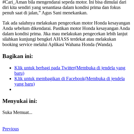
#Cari_Aman bila mengendarai sepeda motor. Ini bisa dimulai dari
diri kita sendiri yang senantiasa dalam kondisi prima dan fokus
penuh saat di jalan,” Agus Sani menekankan.
Tak ada salahnya melakukan pengecekan motor Honda kesayangan
Anda sebelum dikendarai. Pastikan motor Honda kesayangan Anda
dalam kondisi prima. Jika mau melakukan pengecekan lebih lanjut
silahkan kunjungi bengkel AHASS terdekat atau melakukan
booking service melalui Aplikasi Wahana Honda (Wanda).
Bagikan ini:
Klik untuk berbagi pada Twitter(Membuka di jendela yang
baru)
Klik untuk membagikan di Facebook(Membuka di jendela
yang baru)
Menyukai ini:
Suka
Memuat...
Previous