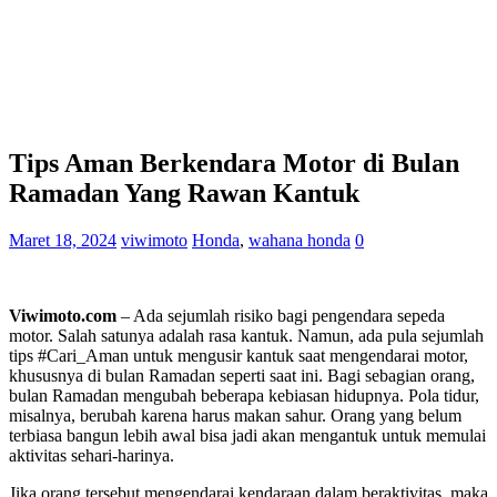
Tips Aman Berkendara Motor di Bulan
Ramadan Yang Rawan Kantuk
Maret 18, 2024
viwimoto
Honda
,
wahana honda
0
Viwimoto.com
– Ada sejumlah risiko bagi pengendara sepeda
motor. Salah satunya adalah rasa kantuk. Namun, ada pula sejumlah
tips #Cari_Aman untuk mengusir kantuk saat mengendarai motor,
khususnya di bulan Ramadan seperti saat ini. Bagi sebagian orang,
bulan Ramadan mengubah beberapa kebiasan hidupnya. Pola tidur,
misalnya, berubah karena harus makan sahur. Orang yang belum
terbiasa bangun lebih awal bisa jadi akan mengantuk untuk memulai
aktivitas sehari-harinya.
Jika orang tersebut mengendarai kendaraan dalam beraktivitas, maka