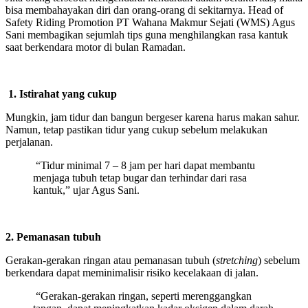
bisa membahayakan diri dan orang-orang di sekitarnya. Head of
Safety Riding Promotion PT Wahana Makmur Sejati (WMS) Agus
Sani membagikan sejumlah tips guna menghilangkan rasa kantuk
saat berkendara motor di bulan Ramadan.
1. Istirahat yang cukup
Mungkin, jam tidur dan bangun bergeser karena harus makan sahur.
Namun, tetap pastikan tidur yang cukup sebelum melakukan
perjalanan.
“Tidur minimal 7 – 8 jam per hari dapat membantu
menjaga tubuh tetap bugar dan terhindar dari rasa
kantuk,” ujar Agus Sani.
2. Pemanasan tubuh
Gerakan-gerakan ringan atau pemanasan tubuh (
stretching
) sebelum
berkendara dapat meminimalisir risiko kecelakaan di jalan.
“Gerakan-gerakan ringan, seperti merenggangkan