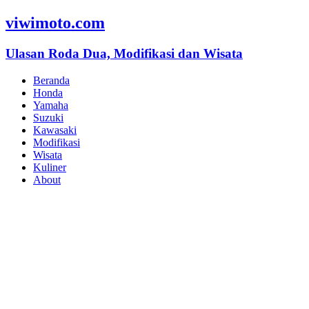
viwimoto.com
Ulasan Roda Dua, Modifikasi dan Wisata
Beranda
Honda
Yamaha
Suzuki
Kawasaki
Modifikasi
Wisata
Kuliner
About