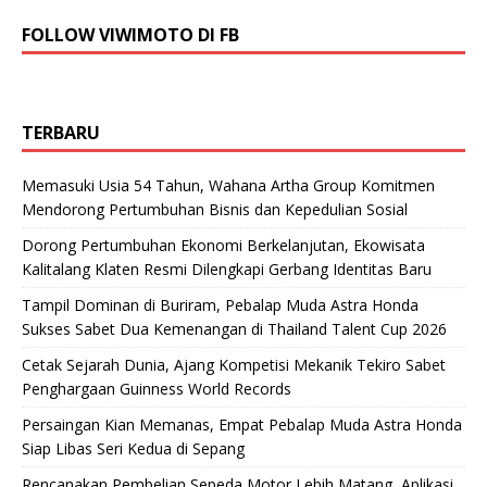
FOLLOW VIWIMOTO DI FB
TERBARU
Memasuki Usia 54 Tahun, Wahana Artha Group Komitmen
Mendorong Pertumbuhan Bisnis dan Kepedulian Sosial
Dorong Pertumbuhan Ekonomi Berkelanjutan, Ekowisata
Kalitalang Klaten Resmi Dilengkapi Gerbang Identitas Baru
Tampil Dominan di Buriram, Pebalap Muda Astra Honda
Sukses Sabet Dua Kemenangan di Thailand Talent Cup 2026
Cetak Sejarah Dunia, Ajang Kompetisi Mekanik Tekiro Sabet
Penghargaan Guinness World Records
Persaingan Kian Memanas, Empat Pebalap Muda Astra Honda
Siap Libas Seri Kedua di Sepang
Rencanakan Pembelian Sepeda Motor Lebih Matang, Aplikasi