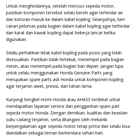
Untuk menghindarinya, setelah mencuci sepeda motor,
pastikan komponen tersebut selalu bersih agar terhindar air
dan kotoran masuk ke dalam kabel kopling. Selanjutnya, beri
cairan pelumas pada bagian dalam kabel kopling agar terhindar
dari karat dan kawat kopling dapat bekerja lancar ketika
digunakan.
Selalu perhatikan letak kabel kopling pada posisi yang telah
disesuaikan. Pastikan tidak tertekuk, menempel pada bagian
mesin, atau menempel pada bagian ban depan. Jangan lupa
untuk selalu menggunakan Honda Genuine Parts yang
merupakan spare parts asli Honda untuk komponen kopling
agar terjamin awet, presisi, dan tahan lama.
Kunjungi bengkel resmi Honda atau AHASS terdekat untuk
mendapatkan layanan service dan penggantian spare part
sepeda motor Honda. Dengan demikian, kualitas dan keaslian
suku cadang terjamin, serta ditangani oleh mekanik
berpengalaman agar sepeda motor tetap prima dan selalu bisa
diandalkan sebagai teman berkendara sehari-hari.