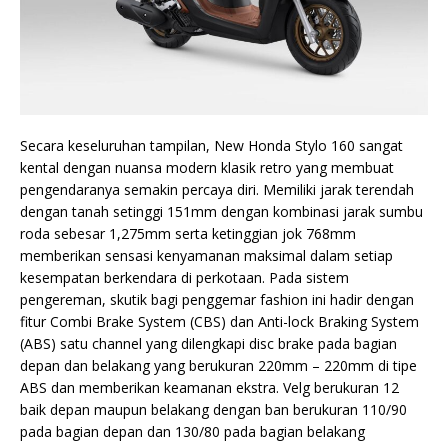
Secara keseluruhan tampilan, New Honda Stylo 160 sangat
kental dengan nuansa modern klasik retro yang membuat
pengendaranya semakin percaya diri. Memiliki jarak terendah
dengan tanah setinggi 151mm dengan kombinasi jarak sumbu
roda sebesar 1,275mm serta ketinggian jok 768mm
memberikan sensasi kenyamanan maksimal dalam setiap
kesempatan berkendara di perkotaan. Pada sistem
pengereman, skutik bagi penggemar fashion ini hadir dengan
fitur Combi Brake System (CBS) dan Anti-lock Braking System
(ABS) satu channel yang dilengkapi disc brake pada bagian
depan dan belakang yang berukuran 220mm – 220mm di tipe
ABS dan memberikan keamanan ekstra. Velg berukuran 12
baik depan maupun belakang dengan ban berukuran 110/90
pada bagian depan dan 130/80 pada bagian belakang