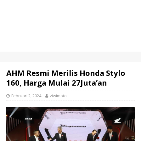
AHM Resmi Merilis Honda Stylo
160, Harga Mulai 27Juta’an
Februari 2, 2024
viwimoto