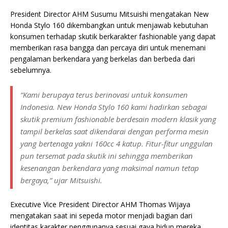
President Director AHM Susumu Mitsuishi mengatakan New
Honda Stylo 160 dikembangkan untuk menjawab kebutuhan
konsumen terhadap skutik berkarakter fashionable yang dapat
memberikan rasa bangga dan percaya diri untuk menemani
pengalaman berkendara yang berkelas dan berbeda dari
sebelumnya.
“Kami berupaya terus berinovasi untuk konsumen
Indonesia. New Honda Stylo 160 kami hadirkan sebagai
skutik premium fashionable berdesain modern klasik yang
tampil berkelas saat dikendarai dengan performa mesin
yang bertenaga yakni 160cc 4 katup. Fitur-fitur unggulan
pun tersemat pada skutik ini sehingga memberikan
kesenangan berkendara yang maksimal namun tetap
bergaya,” ujar Mitsuishi.
Executive Vice President Director AHM Thomas Wijaya
mengatakan saat ini sepeda motor menjadi bagian dari
identitas karakter penggunanya sesuai gaya hidup mereka.