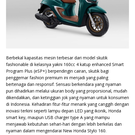
Berbekal kapasitas mesin terbesar dari model skutik
fashionable di kelasnya yakni 160cc 4 katup enhanced Smart
Program Plus (eSP+) berpendingin cairan, skutik bagi
penggemar fashion premium ini menjadi yang paling
bertenaga dan responsif. Sensasi berkendara yang nyaman
pun dihadirkan melalui ukuran body yang proporsional, mudah
dikendalikan, dan ketinggian jok yang nyaman untuk konsumen
di Indonesia. Kehadiran fitur-fitur menarik yang canggih dengan
inovasi terkini seperti lampu depan LED yang ikonik, Honda
smart key, maupun USB charger type A yang mampu
menjawab kebutuhan sehari-hari dengan lebih berkelas dan
nyaman dalam mengendarai New Honda Stylo 160.