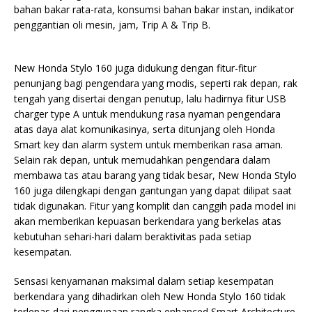
bahan bakar rata-rata, konsumsi bahan bakar instan, indikator
penggantian oli mesin, jam, Trip A & Trip B.
New Honda Stylo 160 juga didukung dengan fitur-fitur
penunjang bagi pengendara yang modis, seperti rak depan, rak
tengah yang disertai dengan penutup, lalu hadirnya fitur USB
charger type A untuk mendukung rasa nyaman pengendara
atas daya alat komunikasinya, serta ditunjang oleh Honda
Smart key dan alarm system untuk memberikan rasa aman.
Selain rak depan, untuk memudahkan pengendara dalam
membawa tas atau barang yang tidak besar, New Honda Stylo
160 juga dilengkapi dengan gantungan yang dapat dilipat saat
tidak digunakan. Fitur yang komplit dan canggih pada model ini
akan memberikan kepuasan berkendara yang berkelas atas
kebutuhan sehari-hari dalam beraktivitas pada setiap
kesempatan.
Sensasi kenyamanan maksimal dalam setiap kesempatan
berkendara yang dihadirkan oleh New Honda Stylo 160 tidak
terlepas dari penggunaan rangka enhanced Smart Architecture