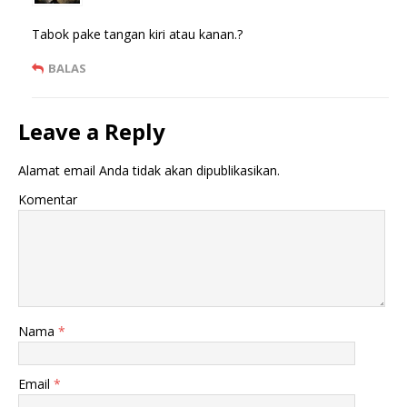
)
r
u
)
Tabok pake tangan kiri atau kanan.?
BALAS
Leave a Reply
Alamat email Anda tidak akan dipublikasikan.
Komentar
Nama
*
Email
*