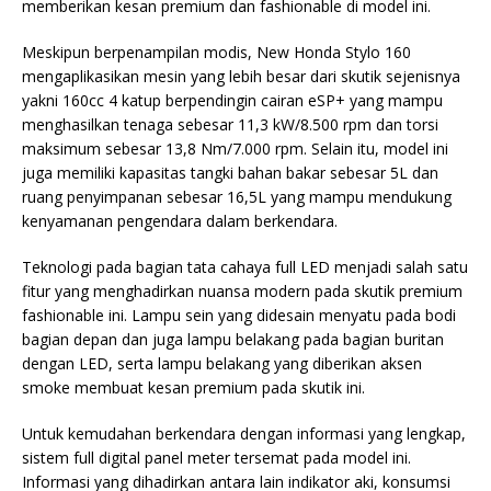
memberikan kesan premium dan fashionable di model ini.
Meskipun berpenampilan modis, New Honda Stylo 160
mengaplikasikan mesin yang lebih besar dari skutik sejenisnya
yakni 160cc 4 katup berpendingin cairan eSP+ yang mampu
menghasilkan tenaga sebesar 11,3 kW/8.500 rpm dan torsi
maksimum sebesar 13,8 Nm/7.000 rpm. Selain itu, model ini
juga memiliki kapasitas tangki bahan bakar sebesar 5L dan
ruang penyimpanan sebesar 16,5L yang mampu mendukung
kenyamanan pengendara dalam berkendara.
Teknologi pada bagian tata cahaya full LED menjadi salah satu
fitur yang menghadirkan nuansa modern pada skutik premium
fashionable ini. Lampu sein yang didesain menyatu pada bodi
bagian depan dan juga lampu belakang pada bagian buritan
dengan LED, serta lampu belakang yang diberikan aksen
smoke membuat kesan premium pada skutik ini.
Untuk kemudahan berkendara dengan informasi yang lengkap,
sistem full digital panel meter tersemat pada model ini.
Informasi yang dihadirkan antara lain indikator aki, konsumsi