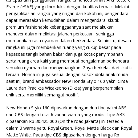
Frame (eSAF) yang diproduksi dengan kualitas terbaik. Melalui
pengaplikasian rangka yang ringan dan kokoh ini, pengendara
dapat merasakan kemudahan dalam mengendarai skutik
premium fashionable kebanggaannya saat melakukan
manuver dalam melintasi jalanan perkotaan, sehingga
memberikan rasa nyaman dalam berkendara. Selain itu, desain
rangka ini juga memberikan ruang yang cukup besar pada
kapasitas tangki bahan bakar dan juga kotak penyimpanan
serta ruang area kaki yang membuat pengalaman berkendara
semakin nyaman dan menyenangkan. Gaya berkelas dari skutik
terbaru Honda ini juga sesuai dengan sosok idola anak muda
saat ini, brand ambassador New Honda Stylo 160 yakni Cinta
Laura dan Pradikta Wicaksono (Dikta) yang berpenampilan
unik serta memiliki semangat positif.
New Honda Stylo 160 dipasarkan dengan dua tipe yakni ABS
dan CBS dengan total 6 varian warna yang modis. Tipe ABS
dipasarkan Rp 30.425.000 (On the road Jakarta) ini tersedia
dalam 3 warna yaitu Royal Green, Royal Matte Black dan Royal
Matte White. Pada tipe CBS dipasarkan dengan harga Rp