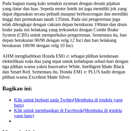
Pada bagian ruang kaki semakin nyaman dengan desain pijakan
yang datar dan luas. Sepeda motor listrik ini juga memiliki jok yang
dapat digunakan secara pribadi maupun berboncengan dan memiliki
tinggi dari permukaan tanah 135mm. Pada sisi pengereman juga
telah dilengkapi dengan cakram depan berukuran 190mm dan drum
brake pada sisi belakang yang terkoneksi dengan Combi Brake
System (CBS) untuk memperhalus pengereman. Sementara itu, ban
depan berukuran 90/90 dengan velg 12 Inci dan ban belakang
berukuran 100/90 dengan velg 10 Inci.
AHM menghadirkan Honda EM1 e: sebagai pilihan kendaraan
elektrifikasi roda dua yang tepat untuk kehidupan sehari-hari dengan
tiga pilihan warna yakni Innovative White, Intelligent Matte Black
dan Smart Red. Sementara itu, Honda EM1 e: PLUS hadir dengan
pilihan warna Excellent Matte Silver.
Bagikan ini:
Klik untuk berbagi pada Twitter(Membuka di jendela yang
baru)
Klik untuk membagikan di Facebook(Membuka di jendela
yang baru)