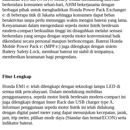
berkendara konsumen sehari-hari, AHM bekerjasama dengan
berbagai pihak untuk menghadirkan Honda Power Pack Exchanger
e: di beberapa titik di Jakarta sehingga konsumen dapat bebas
beraktivitas tanpa perlu menunggu waktu mengisi baterai yang lama.
Kenyamanan dalam mengendarai sepeda motor listrik berdesain
modern-compact berkualitas tinggi ini disuguhkan melalui sensasi
berkendara yang serupa dengan sepeda motor konvensional baik
dikendarai secara personal maupun berboncengan. Baterai Honda
Mobile Power Pack e: (MPP e:) juga dilengkapi dengan sistem
Battery Safety-Lock, membuat baterai ini stabil di tempatnya,
memberikan keamanan bagi pengendara.
Fitur Lengkap
Honda EM1 e: telah dilengkapi dengan teknologi lampu LED di
semua titik pencahayaan. Dalam mendukung mobilitas
penggunaannya, sepeda motor listrik berdesain modern-compact ini
juga dilengkapi dengan Inner Rack dan USB charger type A.
Informasi penggunaan sepeda motor listrik ini telah didukung
dengan digital panel meter yang dapat menunjukan kecepatan, jarak,
jam, trip meter, pilihan mode daya (Standar dan hemat/ECON) serta
indikator baterai.