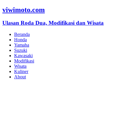
viwimoto.com
Ulasan Roda Dua, Modifikasi dan Wisata
Beranda
Honda
Yamaha
Suzuki
Kawasaki
Modifikasi
Wisata
Kuliner
About