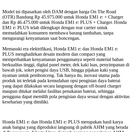
Model ini dipasarkan oleh DAM dengan harga On The Road
(OTR) Bandung Rp 45.975.000 untuk Honda EM1 e: + Charger
dan Rp 46.475.000 untuk Honda EM1 e: PLUS + Charger. Honda
EM1 e: PLUS telah dilengkapi dengan rear carrier untuk
memudahkan konsumen membawa barang tambahan, tanpa
mengurangi kenyamanan saat boncengan.
Memasuki era elektrifikasi, Honda EM1 e: dan Honda EM1 e:
PLUS menghadirkan desain modern dan compact yang
memperhatikan kenyamanan penggunanya seperti material bahan
berkualitas tinggi, digital panel meter, dek kaki luas, penyimpanan di
bawah jok, soket pengisi daya USB, hingga pijakan kaki yang
nyaman untuk pembonceng. Tak hanya itu, inovasi utama pada
produk ini terletak pada kemudahan opsi pengisian daya baterai
yang dapat dilakukan secara langsung dengan off-board charger
maupun ditukar melalui fasilitas penukaran baterai, sehingga
pengguna dapat memilih pola pengisian daya sesuai dengan aktivitas
keseharian yang dimiliki.
Honda EM1 e: dan Honda EM1 e: PLUS merupakan hasil karya
anak bangsa yang diproduksi langsung di pabrik AHM yang berada