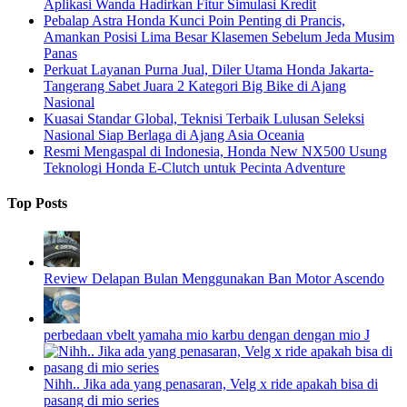
Aplikasi Wanda Hadirkan Fitur Simulasi Kredit
Pebalap Astra Honda Kunci Poin Penting di Prancis,
Amankan Posisi Lima Besar Klasemen Sebelum Jeda Musim
Panas
Perkuat Layanan Purna Jual, Diler Utama Honda Jakarta-
Tangerang Sabet Juara 2 Kategori Big Bike di Ajang
Nasional
Kuasai Standar Global, Teknisi Terbaik Lulusan Seleksi
Nasional Siap Berlaga di Ajang Asia Oceania
Resmi Mengaspal di Indonesia, Honda New NX500 Usung
Teknologi Honda E-Clutch untuk Pecinta Adventure
Top Posts
Review Delapan Bulan Menggunakan Ban Motor Ascendo
perbedaan vbelt yamaha mio karbu dengan dengan mio J
Nihh.. Jika ada yang penasaran, Velg x ride apakah bisa di
pasang di mio series