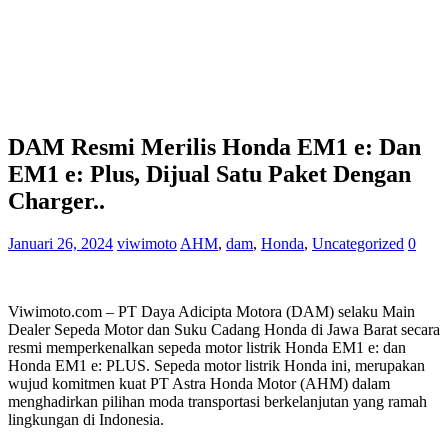
DAM Resmi Merilis Honda EM1 e: Dan
EM1 e: Plus, Dijual Satu Paket Dengan
Charger..
Januari 26, 2024
viwimoto
AHM
,
dam
,
Honda
,
Uncategorized
0
Viwimoto.com – PT Daya Adicipta Motora (DAM) selaku Main
Dealer Sepeda Motor dan Suku Cadang Honda di Jawa Barat secara
resmi memperkenalkan sepeda motor listrik Honda EM1 e: dan
Honda EM1 e: PLUS. Sepeda motor listrik Honda ini, merupakan
wujud komitmen kuat PT Astra Honda Motor (AHM) dalam
menghadirkan pilihan moda transportasi berkelanjutan yang ramah
lingkungan di Indonesia.