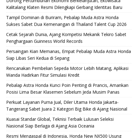
Dorong Pertumbuhan Ekonomi Berkelanjutan, Ekowisata
Kalitalang Klaten Resmi Dilengkapi Gerbang Identitas Baru
Tampil Dominan di Buriram, Pebalap Muda Astra Honda
Sukses Sabet Dua Kemenangan di Thailand Talent Cup 2026
Cetak Sejarah Dunia, Ajang Kompetisi Mekanik Tekiro Sabet
Penghargaan Guinness World Records
Persaingan Kian Memanas, Empat Pebalap Muda Astra Honda
Siap Libas Seri Kedua di Sepang
Rencanakan Pembelian Sepeda Motor Lebih Matang, Aplikasi
Wanda Hadirkan Fitur Simulasi Kredit
Pebalap Astra Honda Kunci Poin Penting di Prancis, Amankan
Posisi Lima Besar Klasemen Sebelum Jeda Musim Panas
Perkuat Layanan Purna Jual, Diler Utama Honda Jakarta-
Tangerang Sabet Juara 2 Kategori Big Bike di Ajang Nasional
Kuasai Standar Global, Teknisi Terbaik Lulusan Seleksi
Nasional Siap Berlaga di Ajang Asia Oceania
Resmi Mengaspal di Indonesia, Honda New NX500 Usung