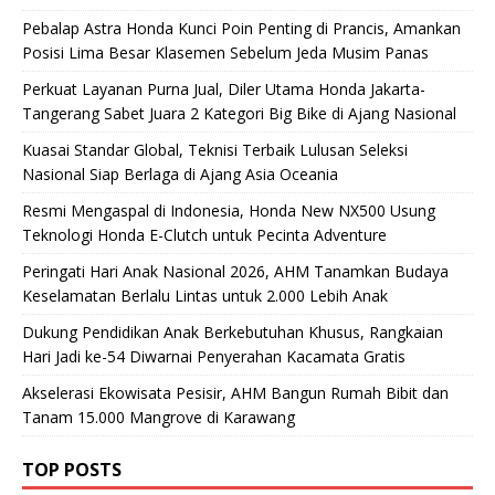
Pebalap Astra Honda Kunci Poin Penting di Prancis, Amankan
Posisi Lima Besar Klasemen Sebelum Jeda Musim Panas
Perkuat Layanan Purna Jual, Diler Utama Honda Jakarta-
Tangerang Sabet Juara 2 Kategori Big Bike di Ajang Nasional
Kuasai Standar Global, Teknisi Terbaik Lulusan Seleksi
Nasional Siap Berlaga di Ajang Asia Oceania
Resmi Mengaspal di Indonesia, Honda New NX500 Usung
Teknologi Honda E-Clutch untuk Pecinta Adventure
Peringati Hari Anak Nasional 2026, AHM Tanamkan Budaya
Keselamatan Berlalu Lintas untuk 2.000 Lebih Anak
Dukung Pendidikan Anak Berkebutuhan Khusus, Rangkaian
Hari Jadi ke-54 Diwarnai Penyerahan Kacamata Gratis
Akselerasi Ekowisata Pesisir, AHM Bangun Rumah Bibit dan
Tanam 15.000 Mangrove di Karawang
TOP POSTS