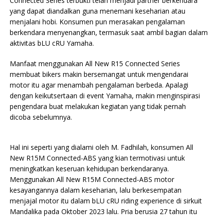
Connected Series terbukti telah menjadi partner berkendara
yang dapat diandalkan guna menemani keseharian atau
menjalani hobi. Konsumen pun merasakan pengalaman
berkendara menyenangkan, termasuk saat ambil bagian dalam
aktivitas bLU cRU Yamaha.
Manfaat menggunakan All New R15 Connected Series
membuat bikers makin bersemangat untuk mengendarai
motor itu agar menambah pengalaman berbeda. Apalagi
dengan keikutsertaan di event Yamaha, makin menginspirasi
pengendara buat melakukan kegiatan yang tidak pernah
dicoba sebelumnya.
Hal ini seperti yang dialami oleh M. Fadhilah, konsumen All
New R15M Connected-ABS yang kian termotivasi untuk
meningkatkan keseruan kehidupan berkendaranya.
Menggunakan All New R15M Connected-ABS motor
kesayangannya dalam keseharian, lalu berkesempatan
menjajal motor itu dalam bLU cRU riding experience di sirkuit
Mandalika pada Oktober 2023 lalu. Pria berusia 27 tahun itu