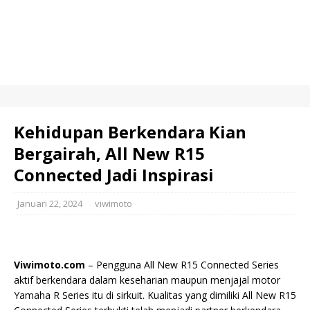
Kehidupan Berkendara Kian
Bergairah, All New R15
Connected Jadi Inspirasi
Januari 22, 2024
viwimoto
Viwimoto.com
– Pengguna All New R15 Connected Series
aktif berkendara dalam keseharian maupun menjajal motor
Yamaha R Series itu di sirkuit. Kualitas yang dimiliki All New R15