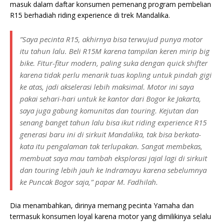
masuk dalam daftar konsumen pemenang program pembelian
R15 berhadiah riding experience di trek Mandalika.
”Saya pecinta R15, akhirnya bisa terwujud punya motor
itu tahun lalu. Beli R15M karena tampilan keren mirip big
bike. Fitur-fitur modern, paling suka dengan quick shifter
karena tidak perlu menarik tuas kopling untuk pindah gigi
ke atas, jadi akselerasi lebih maksimal. Motor ini saya
pakai sehari-hari untuk ke kantor dari Bogor ke Jakarta,
saya juga gabung komunitas dan touring. Kejutan dan
senang banget tahun lalu bisa ikut riding experience R15
generasi baru ini di sirkuit Mandalika, tak bisa berkata-
kata itu pengalaman tak terlupakan. Sangat membekas,
membuat saya mau tambah eksplorasi jajal lagi di sirkuit
dan touring lebih jauh ke Indramayu karena sebelumnya
ke Puncak Bogor saja,” papar M. Fadhilah.
Dia menambahkan, dirinya memang pecinta Yamaha dan
termasuk konsumen loyal karena motor yang dimilikinya selalu