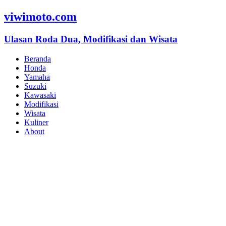
viwimoto.com
Ulasan Roda Dua, Modifikasi dan Wisata
Beranda
Honda
Yamaha
Suzuki
Kawasaki
Modifikasi
Wisata
Kuliner
About