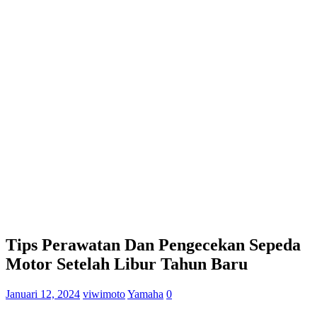
Tips Perawatan Dan Pengecekan Sepeda
Motor Setelah Libur Tahun Baru
Januari 12, 2024
viwimoto
Yamaha
0