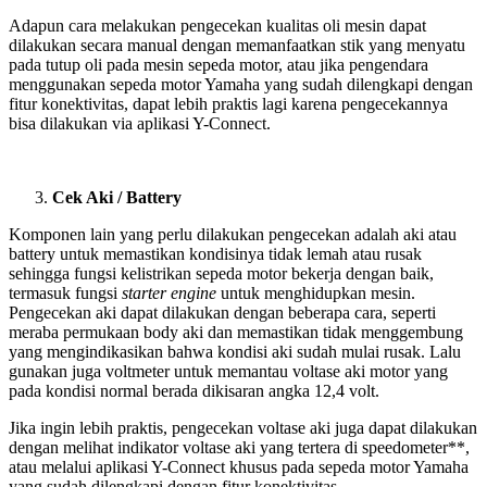
Adapun cara melakukan pengecekan kualitas oli mesin dapat
dilakukan secara manual dengan memanfaatkan stik yang menyatu
pada tutup oli pada mesin sepeda motor, atau jika pengendara
menggunakan sepeda motor Yamaha yang sudah dilengkapi dengan
fitur konektivitas, dapat lebih praktis lagi karena pengecekannya
bisa dilakukan via aplikasi Y-Connect.
Cek Aki / Battery
Komponen lain yang perlu dilakukan pengecekan adalah aki atau
battery untuk memastikan kondisinya tidak lemah atau rusak
sehingga fungsi kelistrikan sepeda motor bekerja dengan baik,
termasuk fungsi
starter engine
untuk menghidupkan mesin.
Pengecekan aki dapat dilakukan dengan beberapa cara, seperti
meraba permukaan body aki dan memastikan tidak menggembung
yang mengindikasikan bahwa kondisi aki sudah mulai rusak. Lalu
gunakan juga voltmeter untuk memantau voltase aki motor yang
pada kondisi normal berada dikisaran angka 12,4 volt.
Jika ingin lebih praktis, pengecekan voltase aki juga dapat dilakukan
dengan melihat indikator voltase aki yang tertera di speedometer**,
atau melalui aplikasi Y-Connect khusus pada sepeda motor Yamaha
yang sudah dilengkapi dengan fitur konektivitas.