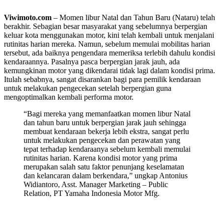
Viwimoto.com
– Momen libur Natal dan Tahun Baru (Nataru) telah
berakhir. Sebagian besar masyarakat yang sebelumnya berpergian
keluar kota menggunakan motor, kini telah kembali untuk menjalani
rutinitas harian mereka. Namun, sebelum memulai mobilitas harian
tersebut, ada baiknya pengendara memeriksa terlebih dahulu kondisi
kendaraannya. Pasalnya pasca berpergian jarak jauh, ada
kemungkinan motor yang dikendarai tidak lagi dalam kondisi prima.
Itulah sebabnya, sangat disarankan bagi para pemilik kendaraan
untuk melakukan pengecekan setelah berpergian guna
mengoptimalkan kembali performa motor.
“Bagi mereka yang memanfaatkan momen libur Natal
dan tahun baru untuk berpergian jarak jauh sehingga
membuat kendaraan bekerja lebih ekstra, sangat perlu
untuk melakukan pengecekan dan perawatan yang
tepat terhadap kendaraanya sebelum kembali memulai
rutinitas harian. Karena kondisi motor yang prima
merupakan salah satu faktor penunjang keselamatan
dan kelancaran dalam berkendara,” ungkap Antonius
Widiantoro, Asst. Manager Marketing – Public
Relation, PT Yamaha Indonesia Motor Mfg.