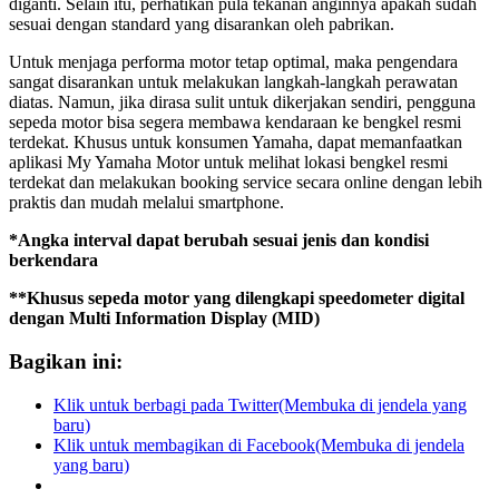
diganti. Selain itu, perhatikan pula tekanan anginnya apakah sudah
sesuai dengan standard yang disarankan oleh pabrikan.
Untuk menjaga performa motor tetap optimal, maka pengendara
sangat disarankan untuk melakukan langkah-langkah perawatan
diatas. Namun, jika dirasa sulit untuk dikerjakan sendiri, pengguna
sepeda motor bisa segera membawa kendaraan ke bengkel resmi
terdekat. Khusus untuk konsumen Yamaha, dapat memanfaatkan
aplikasi My Yamaha Motor untuk melihat lokasi bengkel resmi
terdekat dan melakukan booking service secara online dengan lebih
praktis dan mudah melalui smartphone.
*Angka interval dapat berubah sesuai jenis dan kondisi
berkendara
**Khusus sepeda motor yang dilengkapi speedometer digital
dengan Multi Information Display (MID)
Bagikan ini:
Klik untuk berbagi pada Twitter(Membuka di jendela yang
baru)
Klik untuk membagikan di Facebook(Membuka di jendela
yang baru)