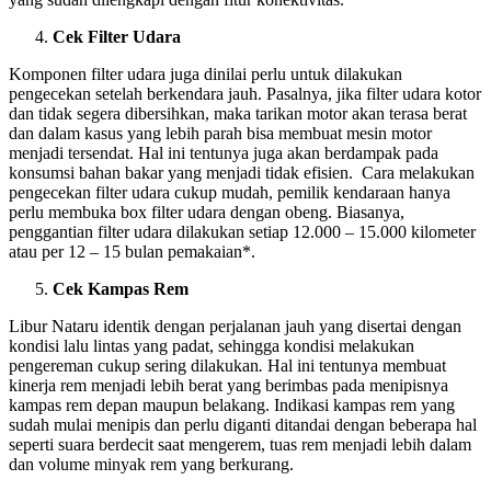
Cek Filter Udara
Komponen filter udara juga dinilai perlu untuk dilakukan
pengecekan setelah berkendara jauh. Pasalnya, jika filter udara kotor
dan tidak segera dibersihkan, maka tarikan motor akan terasa berat
dan dalam kasus yang lebih parah bisa membuat mesin motor
menjadi tersendat. Hal ini tentunya juga akan berdampak pada
konsumsi bahan bakar yang menjadi tidak efisien. Cara melakukan
pengecekan filter udara cukup mudah, pemilik kendaraan hanya
perlu membuka box filter udara dengan obeng. Biasanya,
penggantian filter udara dilakukan setiap 12.000 – 15.000 kilometer
atau per 12 – 15 bulan pemakaian*.
Cek Kampas Rem
Libur Nataru identik dengan perjalanan jauh yang disertai dengan
kondisi lalu lintas yang padat, sehingga kondisi melakukan
pengereman cukup sering dilakukan
.
Hal ini tentunya membuat
kinerja rem menjadi lebih berat yang berimbas pada menipisnya
kampas rem depan maupun belakang. Indikasi kampas rem yang
sudah mulai menipis dan perlu diganti ditandai dengan beberapa hal
seperti suara berdecit saat mengerem, tuas rem menjadi lebih dalam
dan volume minyak rem yang berkurang.