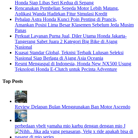
Honda Siap Libas Seri Kedua di Sepang
Rencanakan Pembelian Sepeda Motor Lebih Matang,
Aplikasi Wanda Hadirkan Fitur Simulasi Kredit
Pebalap Astra Honda Kunci Poin Penting di Prancis,
Amankan Posisi Lima Besar Klasemen Sebelum Jeda Musim
Panas
Perkuat Layanan Purna Jual, Diler Utama Honda Jakarta-
Tangerang Sabet Juara 2 Kategori Big Bike di Ajang
Nasional
Kuasai Standar Global, Teknisi Terbaik Lulusan Seleksi
Nasional Siap Berlaga di Ajang Asia Oceania
Resmi Mengaspal di Indonesia, Honda New NX500 Usung
Teknologi Honda E-Clutch untuk Pecinta Adventure
Top Posts
Review Delapan Bulan Menggunakan Ban Motor Ascendo
perbedaan vbelt yamaha mio karbu dengan dengan mio J