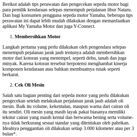
Berikut adalah tips perawatan dan pengecekan sepeda motor bagi
para pemilik kendaraan selepas menempuh perjalanan libur Nataru.
Dan bagi konsumen pengguna sepeda motor Yamaha, beberapa tips
perawatan ini dapat lebih mudah dilakukan dengan memanfaatkan
aplikasi My Yamaha Motor dan juga Y-Connect.
Membersihkan Motor
Langkah pertama yang perlu dilakukan oleh pengendara selepas
menempuh pejalanan jarak jauh tentunya adalah membersihkan
motor dari kotoran yang menempel, seperti debu, tanah dan juga
minyak. Karena kotoran tersebut berpotensi menghambat kinerja
komponen kendaraan atau bahkan membuatnya rusak seperti
berkarat.
Cek Oli Mesin
Salah satu bagian penting dari sepeda motor yang perlu dilakukan
pengecekan setelah melakukan perjalanan jarak jauh adalah oli
mesin. Baik itu volume, kekentalan, maupun warna dari cairan oli
itu sendiri. Oli mesin yang masih layak pakai biasanya memiliki
tekstur cairan yang masih kental dan berwarna bening serta volume-
nya tidak berkurang sesuai standar yang ditentukan oleh pabrikan.
Idealnya penggantian oli dilakukan setiap 3.000 kilometer atau per 3
bulan*.