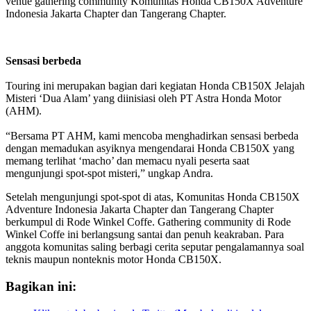
venue gathering community Komunitas Honda CB150X Adventure
Indonesia Jakarta Chapter dan Tangerang Chapter.
Sensasi berbeda
Touring ini merupakan bagian dari kegiatan Honda CB150X Jelajah
Misteri ‘Dua Alam’ yang diinisiasi oleh PT Astra Honda Motor
(AHM).
“Bersama PT AHM, kami mencoba menghadirkan sensasi berbeda
dengan memadukan asyiknya mengendarai Honda CB150X yang
memang terlihat ‘macho’ dan memacu nyali peserta saat
mengunjungi spot-spot misteri,” ungkap Andra.
Setelah mengunjungi spot-spot di atas, Komunitas Honda CB150X
Adventure Indonesia Jakarta Chapter dan Tangerang Chapter
berkumpul di Rode Winkel Coffe. Gathering community di Rode
Winkel Coffe ini berlangsung santai dan penuh keakraban. Para
anggota komunitas saling berbagi cerita seputar pengalamannya soal
teknis maupun nonteknis motor Honda CB150X.
Bagikan ini: