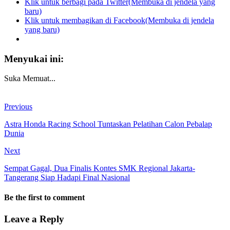
Klik untuk berbagi pada Twitter(Membuka di jendela yang
baru)
Klik untuk membagikan di Facebook(Membuka di jendela
yang baru)
Menyukai ini:
Suka
Memuat...
Previous
Astra Honda Racing School Tuntaskan Pelatihan Calon Pebalap
Dunia
Next
Sempat Gagal, Dua Finalis Kontes SMK Regional Jakarta-
Tangerang Siap Hadapi Final Nasional
Be the first to comment
Leave a Reply