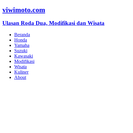
viwimoto.com
Ulasan Roda Dua, Modifikasi dan Wisata
Beranda
Honda
Yamaha
Suzuki
Kawasaki
Modifikasi
Wisata
Kuliner
About