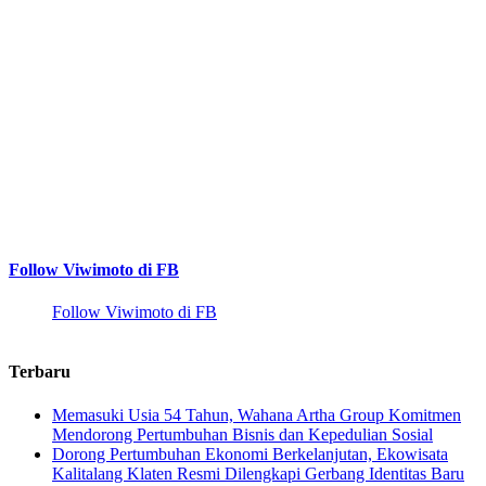
Follow Viwimoto di FB
Follow Viwimoto di FB
Terbaru
Memasuki Usia 54 Tahun, Wahana Artha Group Komitmen
Mendorong Pertumbuhan Bisnis dan Kepedulian Sosial
Dorong Pertumbuhan Ekonomi Berkelanjutan, Ekowisata
Kalitalang Klaten Resmi Dilengkapi Gerbang Identitas Baru