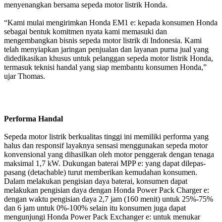
menyenangkan bersama sepeda motor listrik Honda.
“Kami mulai mengirimkan Honda EM1 e: kepada konsumen Honda
sebagai bentuk komitmen nyata kami memasuki dan
mengembangkan bisnis sepeda motor listrik di Indonesia. Kami
telah menyiapkan jaringan penjualan dan layanan purna jual yang
didedikasikan khusus untuk pelanggan sepeda motor listrik Honda,
termasuk teknisi handal yang siap membantu konsumen Honda,”
ujar Thomas.
Performa Handal
Sepeda motor listrik berkualitas tinggi ini memiliki performa yang
halus dan responsif layaknya sensasi menggunakan sepeda motor
konvensional yang dihasilkan oleh motor penggerak dengan tenaga
maksimal 1,7 kW. Dukungan baterai MPP e: yang dapat dilepas-
pasang (detachable) turut memberikan kemudahan konsumen.
Dalam melakukan pengisian daya baterai, konsumen dapat
melakukan pengisian daya dengan Honda Power Pack Charger e:
dengan waktu pengisian daya 2,7 jam (160 menit) untuk 25%-75%
dan 6 jam untuk 0%-100% selain itu konsumen juga dapat
mengunjungi Honda Power Pack Exchanger e: untuk menukar