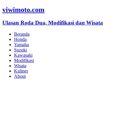
viwimoto.com
Ulasan Roda Dua, Modifikasi dan Wisata
Beranda
Honda
Yamaha
Suzuki
Kawasaki
Modifikasi
Wisata
Kuliner
About