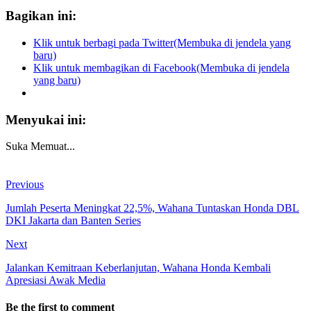
Bagikan ini:
Klik untuk berbagi pada Twitter(Membuka di jendela yang
baru)
Klik untuk membagikan di Facebook(Membuka di jendela
yang baru)
Menyukai ini:
Suka
Memuat...
Previous
Jumlah Peserta Meningkat 22,5%, Wahana Tuntaskan Honda DBL
DKI Jakarta dan Banten Series
Next
Jalankan Kemitraan Keberlanjutan, Wahana Honda Kembali
Apresiasi Awak Media
Be the first to comment