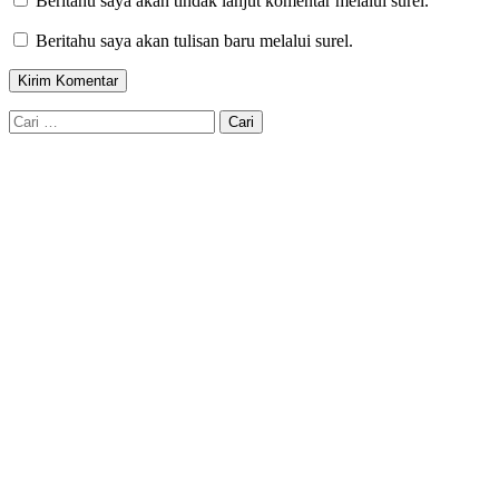
Beritahu saya akan tindak lanjut komentar melalui surel.
Beritahu saya akan tulisan baru melalui surel.
Cari
untuk: