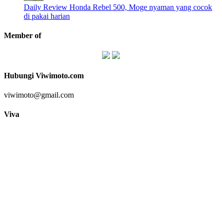
Daily Review Honda Rebel 500, Moge nyaman yang cocok
di pakai harian
Member of
Hubungi Viwimoto.com
viwimoto@gmail.com
Viva