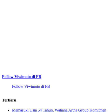
Follow Viwimoto di FB
Follow Viwimoto di FB
Terbaru
Memasuki Usia 54 Tahun, Wahana Artha Group Komitmen