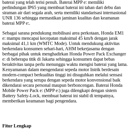
baterai yang telah terisi penuh. Baterai MPP e: memiliki
perlindungan IP65 yang membuat baterai ini tahan dari debu dan
siraman air dari segala arah, serta memiliki standarisasi internasional
UNR 136 sehingga memastikan jaminan kualitas dan keamanan
baterai MPP e:.
Sebagai sarana pendukung mobilisasi area perkotaan, Honda EM1
e: mampu mencapai kecepatan maksimal 45 km/h dengan jarak
maksimal 41,1 km (WMTC Mode). Untuk mendukung aktivitas
berkendara konsumen sehari-hari, AHM bekerjasama dengan
berbagai pihak untuk menghadirkan Honda Power Pack Exchanger
e: di beberapa titik di Jakarta sehingga konsumen dapat bebas
beraktivitas tanpa perlu menunggu waktu mengisi baterai yang lama.
Kenyamanan dalam mengendarai sepeda motor listrik berdesain
modern-compact berkualitas tinggi ini disuguhkan melalui sensasi
berkendara yang serupa dengan sepeda motor konvensional baik
dikendarai secara personal maupun berboncengan. Baterai Honda
Mobile Power Pack e: (MPP e:) juga dilengkapi dengan sistem
Battery Safety-Lock, membuat baterai ini stabil di tempatnya,
memberikan keamanan bagi pengendara.
Fitur Lengkap