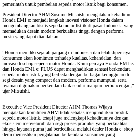
pemerintah untuk pembelian sepeda motor listrik bagi konsumen.
President Director AHM Susumu Mitsuishi mengatakan kehadiran
Honda EM1 e: menjadi langkah inovasi visioner Honda dalam
mengembangkan bisnis sepeda motor listrik di pasar Indonesia yang
memadukan desain modern berkualitas tinggi dengan performa
mesin yang dapat diandalkan.
“Honda memiliki sejarah panjang di Indonesia dan telah dipercaya
konsumen akan komitmen terhadap kualitas, kehandalan, dan
inovasi di setiap sepeda motor Honda. Kami percaya Honda EM1 e:
dan Honda EM1 e: PLUS dapat menghadirkan sensasi berkendara
sepeda motor listrik yang berbeda dengan berbagai keunggulan di
segi desain yang compact dan modern, performa mumpuni, serta
nyaman digunakan berkendara baik sendiri maupun berboncengan,”
ujar Mitsuishi.
Executive Vice President Director AHM Thomas Wijaya
mengatakan komitmen AHM tidak sebatas menghadirkan produk
sepeda motor listrik, tetapi juga melengkapi kehadirannya dengan
ekosistem menyeluruh dari segi proses produksi yang berkualitas
hingga layanan purna jual berdedikasi melalui dealer Honda e: shop
demi memastikan pengalaman berkendara konsumen yang